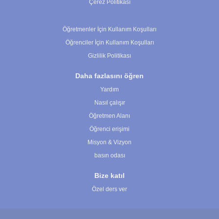
Çerez Politikası
Çerez Ayarları
Öğretmenler İçin Kullanım Koşulları
Öğrenciler İçin Kullanım Koşulları
Gizlilik Politikası
Daha fazlasını öğren
Yardım
Nasıl çalışır
Öğretmen Alanı
Öğrenci erişimi
Misyon & Vizyon
basın odası
Bize katıl
Özel ders ver