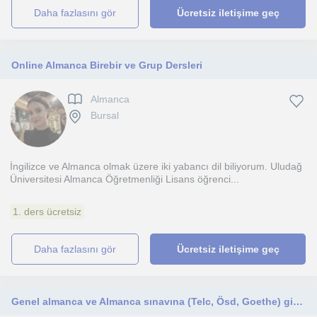
daha fazlasını gör
Ücretsiz iletişime geç
Online Almanca Birebir ve Grup Dersleri
Almanca
Bursal
İngilizce ve Almanca olmak üzere iki yabancı dil biliyorum. Uludağ
Üniversitesi Almanca Öğretmenliği Lisans öğrenci...
1. ders ücretsiz
daha fazlasını gör
Ücretsiz iletişime geç
Genel almanca ve Almanca sınavına (Telc, Ösd, Goethe) girecek olanlar için