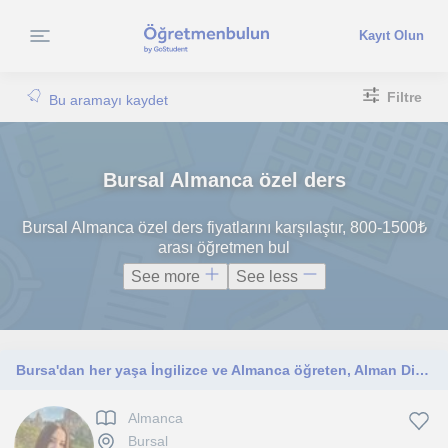
Kayıt Olun
Filtre
Bu aramayı kaydet
Bursal Almanca özel ders
Bursal Almanca özel ders fiyatlarını karşılaştır, 800-1500₺
arası öğretmen bul
See more
See less
Bursa'dan her yaşa İngilizce ve Almanca öğreten, Alman Dili ve Edebiyatı mezunu genç eğitmenim.
Almanca
Bursal