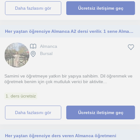
daha fazlasını gör
Ücretsiz iletişime geç
Her yaştan öğrenciye Almanca A2 dersi verilir. 1 sene Almanya’da eğitim gördüm ve Telc B1 sertifikam var
Almanca
Bursal
Samimi ve öğretmeye yatkın bir yapıya sahibim. Dil öğrenmek ve
öğretmek benim için çok mutluluk verici bir aktivite...
1. ders ücretsiz
daha fazlasını gör
Ücretsiz iletişime geç
Her yaştan öğrenciye ders veren Almanca öğretmeni