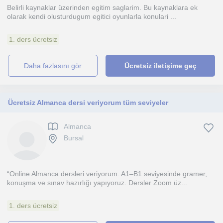
Belirli kaynaklar üzerinden egitim saglarim. Bu kaynaklara ek
olarak kendi olusturdugum egitici oyunlarla konulari ...
1. ders ücretsiz
daha fazlasını gör
Ücretsiz iletişime geç
Ücretsiz Almanca dersi veriyorum tüm seviyeler
Almanca
Bursal
“Online Almanca dersleri veriyorum. A1–B1 seviyesinde gramer,
konuşma ve sınav hazırlığı yapıyoruz. Dersler Zoom üz...
1. ders ücretsiz