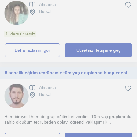
Almanca
Bursal
1. ders ücretsiz
daha fazlasını gör
Ücretsiz iletişime geç
5 senelik eğitim tecrübemle tüm yaş gruplarına hitap edebilirim. Ayrıca alanında uzman eğitimcilere çalıştım.
Almanca
Bursal
Hem bireysel hem de grup eğitimleri verdim. Tüm yaş gruplarında
sahip olduğum tecrübeden dolayı öğrenci yaklaşımı k...