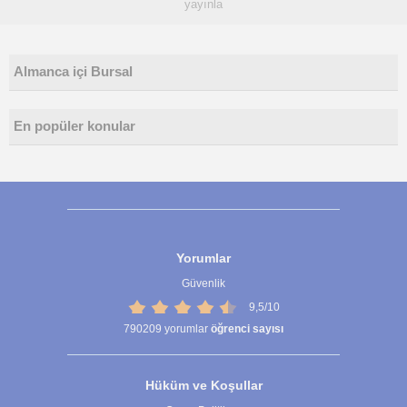
yayınla
Almanca içi Bursal
En popüler konular
Yorumlar
Güvenlik
9,5/10
790209
yorumlar
öğrenci sayısı
Hüküm ve Koşullar