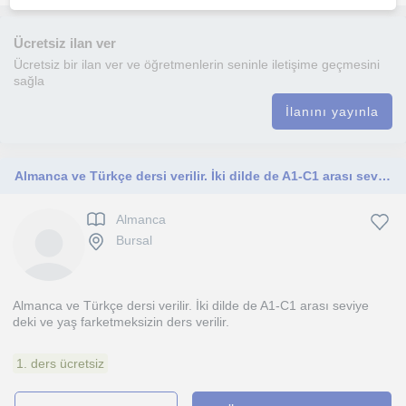
Ücretsiz ilan ver
Ücretsiz bir ilan ver ve öğretmenlerin seninle iletişime geçmesini
sağla
İlanını yayınla
Almanca ve Türkçe dersi verilir. İki dilde de A1-C1 arası seviye deki ve yaş farketmeksizin ders verilir
Almanca
Bursal
Almanca ve Türkçe dersi verilir. İki dilde de A1-C1 arası seviye
deki ve yaş farketmeksizin ders verilir.
1. ders ücretsiz