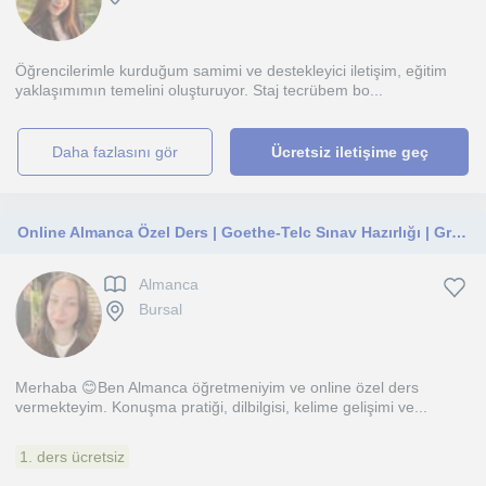
Öğrencilerimle kurduğum samimi ve destekleyici iletişim, eğitim
yaklaşımımın temelini oluşturuyor. Staj tecrübem bo...
daha fazlasını gör
Ücretsiz iletişime geç
Online Almanca Özel Ders | Goethe-Telc Sınav Hazırlığı | Grammer ve Konuşma Desteği
Almanca
Bursal
Merhaba 😊Ben Almanca öğretmeniyim ve online özel ders
vermekteyim. Konuşma pratiği, dilbilgisi, kelime gelişimi ve...
1. ders ücretsiz