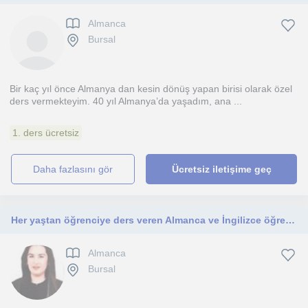
Almanca
Bursal
Bir kaç yıl önce Almanya dan kesin dönüş yapan birisi olarak özel
ders vermekteyim. 40 yıl Almanya’da yaşadım, ana ...
1. ders ücretsiz
daha fazlasını gör
Ücretsiz iletişime geç
Her yaştan öğrenciye ders veren Almanca ve İngilizce öğretmeni
Almanca
Bursal