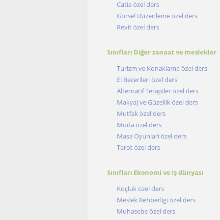
Catia özel ders
Görsel Düzenleme özel ders
Revit özel ders
Sınıfları Diğer zanaat ve meslekler
Turizm ve Konaklama özel ders
El Becerileri özel ders
Alternatif Terapiler özel ders
Makyaj ve Güzellik özel ders
Mutfak özel ders
Moda özel ders
Masa Oyunlari özel ders
Tarot özel ders
Sınıfları Ekonomi ve iş dünyası
Koçluk özel ders
Meslek Rehberligi özel ders
Muhasebe özel ders