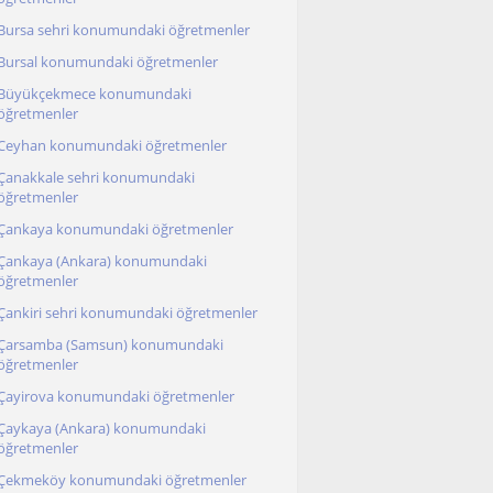
Bursa sehri konumundaki öğretmenler
Bursal konumundaki öğretmenler
Büyükçekmece konumundaki
öğretmenler
Ceyhan konumundaki öğretmenler
Çanakkale sehri konumundaki
öğretmenler
Çankaya konumundaki öğretmenler
Çankaya (Ankara) konumundaki
öğretmenler
Çankiri sehri konumundaki öğretmenler
Çarsamba (Samsun) konumundaki
öğretmenler
Çayirova konumundaki öğretmenler
Çaykaya (Ankara) konumundaki
öğretmenler
Çekmeköy konumundaki öğretmenler