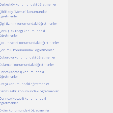
Çerkezköy konumundaki öğretmenler
Çiftlikköy (Mersin) konumundaki
öğretmenler
Çigli (Izmir) konumundaki öğretmenler
Çorlu (Tekirdag) konumundaki
öğretmenler
Çorum sehri konumundaki öğretmenler
Çorumlu konumundaki öğretmenler
Çukurova konumundaki öğretmenler
Dalaman konumundaki öğretmenler
Darica (Kocaeli) konumundaki
öğretmenler
Datça konumundaki öğretmenler
Denizli sehri konumundaki öğretmenler
Derince (Kocaeli) konumundaki
öğretmenler
Didim konumundaki öğretmenler