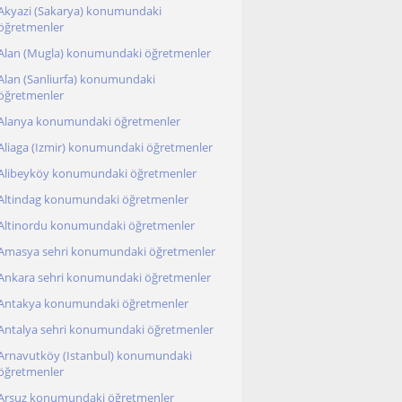
Akyazi (Sakarya) konumundaki
öğretmenler
Alan (Mugla) konumundaki öğretmenler
Alan (Sanliurfa) konumundaki
öğretmenler
Alanya konumundaki öğretmenler
Aliaga (Izmir) konumundaki öğretmenler
Alibeyköy konumundaki öğretmenler
Altindag konumundaki öğretmenler
Altinordu konumundaki öğretmenler
Amasya sehri konumundaki öğretmenler
Ankara sehri konumundaki öğretmenler
Antakya konumundaki öğretmenler
Antalya sehri konumundaki öğretmenler
Arnavutköy (Istanbul) konumundaki
öğretmenler
Arsuz konumundaki öğretmenler