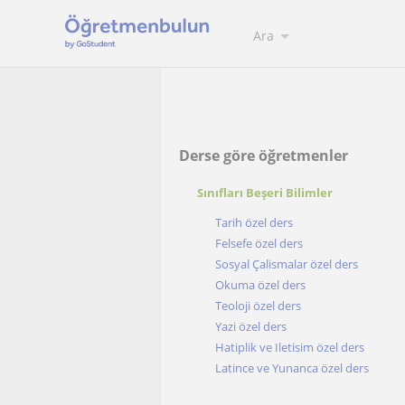
Ara
Derse göre öğretmenler
Sınıfları Beşeri Bilimler
Tarih özel ders
Felsefe özel ders
Sosyal Çalismalar özel ders
Okuma özel ders
Teoloji özel ders
Yazi özel ders
Hatiplik ve Iletisim özel ders
Latince ve Yunanca özel ders