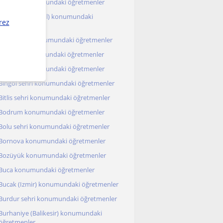
Besiktas konumundaki öğretmenler
Beykoz (Istanbul) konumundaki
rez
öğretmenler
Beylikdüzü konumundaki öğretmenler
Beyoglu konumundaki öğretmenler
Beytepe konumundaki öğretmenler
Bingöl sehri konumundaki öğretmenler
Bitlis sehri konumundaki öğretmenler
Bodrum konumundaki öğretmenler
Bolu sehri konumundaki öğretmenler
Bornova konumundaki öğretmenler
Bozüyük konumundaki öğretmenler
Buca konumundaki öğretmenler
Bucak (Izmir) konumundaki öğretmenler
Burdur sehri konumundaki öğretmenler
Burhaniye (Balikesir) konumundaki
öğretmenler