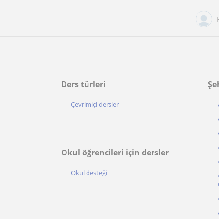
Ders türleri
Şe
Çevrimiçi dersler
Okul öğrencileri için dersler
Okul desteği