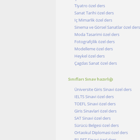
Tiyatro özel ders
Sanat Tarihi özel ders
Iç Mimarlik özel ders
Sinema ve Görsel Sanatlar özel ders
Moda Tasarimi özel ders
Fotografçilik özel ders
Modelleme özel ders
Heykel özel ders
Çagdas Sanat özel ders
Sınıfları Sınav hazırlığı
Üniversite Giris Sinavi özel ders
IELTS Sinavi özel ders
TOEFL Sinavi özel ders
Giris Sinavlari özel ders
SAT Sinavi özel ders
Sürücü Belgesi özel ders
Ortaokul Diplomasi özel ders
B1 PET Sinavi özel ders