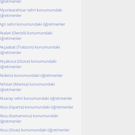
öğretmenler
Afyonkarahisar sehri konumundaki
öğretmenler
Agri sehri konumundaki öğretmenler
Akalan (Denizli) konumundaki
öğretmenler
Akçaabat (Trabzon) konumundaki
öğretmenler
Akçakoca (Düzce) konumundaki
öğretmenler
Akdeniz konumundaki öğretmenler
Akhisar (Manisa) konumundaki
öğretmenler
Aksaray sehri konumundaki öğretmenler
Aksu (Isparta) konumundaki öğretmenler
Aksu (Kastamonu) konumundaki
öğretmenler
Aksu (Sivas) konumundaki öğretmenler