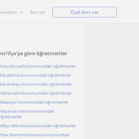
Özel ders ver
Hesabım
İlan ver
hir/ilçe'ye göre öğretmenler
Acisu (Kocaeli) konumundaki öğretmenler
Ada (Bursa) konumundaki öğretmenler
Ada (Hatay) konumundaki öğretmenler
Adana sehri konumundaki öğretmenler
Adapazari konumundaki öğretmenler
Adiyaman sehri konumundaki
öğretmenler
Adliye (Bilecik) konumundaki öğretmenler
Afsar (Kahramanmaras) konumundaki