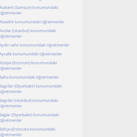
Atakent (Samsun) konumundaki
öğretmenler
Atasehir konumundaki öğretmenler
Avcilar (Istanbul) konumundaki
öğretmenler
Aydin sehri konumundaki öğretmenler
Ayvalik konumundaki öğretmenler
Aziziye (Erzurum) konumundaki
öğretmenler
Bafra konumundaki öğretmenler
Bagcilar (Diyarbakir) konumundaki
öğretmenler
Bagcilar (Istanbul) konumundaki
öğretmenler
Baglar (Diyarbakir) konumundaki
öğretmenler
Bahçe (Erzincan) konumundaki
öğretmenler