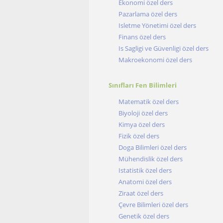
Ekonomi özel ders
Pazarlama özel ders
Isletme Yönetimi özel ders
Finans özel ders
Is Sagligi ve Güvenligi özel ders
Makroekonomi özel ders
Sınıfları Fen Bilimleri
Matematik özel ders
Biyoloji özel ders
Kimya özel ders
Fizik özel ders
Doga Bilimleri özel ders
Mühendislik özel ders
Istatistik özel ders
Anatomi özel ders
Ziraat özel ders
Çevre Bilimleri özel ders
Genetik özel ders