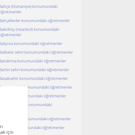
Bahçe (Osmaniye) konumundaki
öğretmenler
Bahçelievler konumundaki öğretmenler
Bakirköy (Istanbul) konumundaki
öğretmenler
Balçova konumundaki öğretmenler
Balikesir sehri konumundaki öğretmenler
Bandirma konumundaki öğretmenler
Bartin sehri konumundaki öğretmenler
Basaksehir konumundaki öğretmenler
Batman sehri konumundaki öğretmenler
Battalgazi konumundaki öğretmenler
Bayrakli (Izmir) konumundaki
öğretmenler
Bayrampasa konumundaki öğretmenler
rı
Bergama konumundaki öğretmenler
ak için