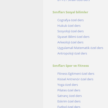
Sınıfları Sosyal bilimler
Cografya özel ders
Hukuk özel ders
Sosyoloji özel ders
Siyaset Bilimi özel ders
Arkeoloji özel ders
Uygulamali Matematik özel ders
Antropoloji özel ders
Sınıfları Spor ve Fitness
Fitness Egitmeni özel ders
Kisisel Antrenör özel ders
Yoga özel ders
Pilates özel ders
Satranç özel ders
Eskrim özel ders
Futbol özel ders