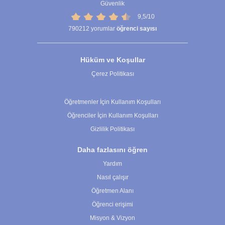
Güvenlik
9,5/10
790212
yorumlar
öğrenci sayısı
Hüküm ve Koşullar
Çerez Politikası
Çerez Ayarları
Öğretmenler İçin Kullanım Koşulları
Öğrenciler İçin Kullanım Koşulları
Gizlilik Politikası
Daha fazlasını öğren
Yardım
Nasıl çalışır
Öğretmen Alanı
Öğrenci erişimi
Misyon & Vizyon