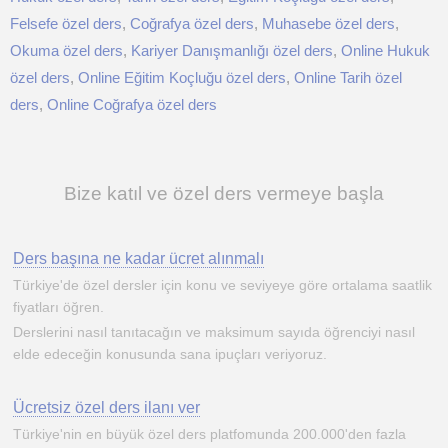
Felsefe özel ders
,
Coğrafya özel ders
,
Muhasebe özel ders
,
Okuma özel ders
,
Kariyer Danışmanlığı özel ders
,
Online Hukuk
özel ders
,
Online Eğitim Koçluğu özel ders
,
Online Tarih özel
ders
,
Online Coğrafya özel ders
Bize katıl ve özel ders vermeye başla
Ders başına ne kadar ücret alınmalı
Türkiye'de özel dersler için konu ve seviyeye göre ortalama saatlik
fiyatları öğren.
Derslerini nasıl tanıtacağın ve maksimum sayıda öğrenciyi nasıl
elde edeceğin konusunda sana ipuçları veriyoruz.
Ücretsiz özel ders ilanı ver
Türkiye'nin en büyük özel ders platfomunda 200.000'den fazla