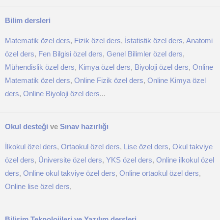
Bilim dersleri
Matematik özel ders
,
Fizik özel ders
,
İstatistik özel ders
,
Anatomi
özel ders
,
Fen Bilgisi özel ders
,
Genel Bilimler özel ders
,
Mühendislik özel ders
,
Kimya özel ders
,
Biyoloji özel ders
,
Online
Matematik özel ders
,
Online Fizik özel ders
,
Online Kimya özel
ders
,
Online Biyoloji özel ders
...
Okul desteği
ve
Sınav hazırlığı
İlkokul özel ders
,
Ortaokul özel ders
,
Lise özel ders
,
Okul takviye
özel ders
,
Üniversite özel ders
,
YKS özel ders
,
Online ilkokul özel
ders
,
Online okul takviye özel ders
,
Online ortaokul özel ders
,
Online lise özel ders
,
Bilişim Teknolojileri ve Yazılım dersleri