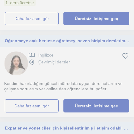
1. ders ücretsiz
daha fazlasını gör
Ücretsiz iletişime geç
Öğrenmeye açık herkese öğretmeyi seven biriyim derslerimi c1 seviyesine kadar herkese verebilirim
Ingilizce
Çevrimiçi dersler
Kendim hazırladığım güncel müfredata uygun ders notlarım ve
çalışma sorularım var online dan öğrencilere bu pdfleri...
daha fazlasını gör
Ücretsiz iletişime geç
Expatler ve yöneticiler için kişiselleştirilmiş iletişim odaklı Türkçe eğitimi