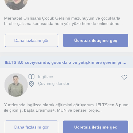
Merhaba! Ön lisans Çocuk Gelisimi mezunuyum ve çocuklarla
birebir çalisma konusunda hem yüz yüze hem de online dene...
daha fazlasını gör
Ücretsiz iletişime geç
IELTS 8.0 seviyesinde, çocuklara ve yetişkinlere çevrimiçi özel İngilizce dersleri sunan, öğrenci odaklı ve sabırlı öğretmen.
Ingilizce
Çevrimiçi dersler
Yurtdışında ingilizce olarak eğitimimi görüyorum. IELTS'ten 8 puan
ile çıkmış, başta Erasmus+, MUN ve benzeri proje...
daha fazlasını gör
Ücretsiz iletişime geç