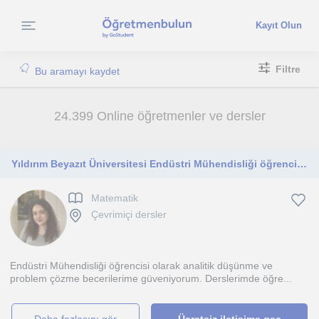
Kayıt Olun
Filtre
Bu aramayı kaydet
24.399 Online öğretmenler ve dersler
Yıldırım Beyazıt Üniversitesi Endüstri Mühendisliği öğrencisiyim İlkokuldan TYT seviyesine online matematik dersleri veriyorum
Matematik
Çevrimiçi dersler
Endüstri Mühendisliği öğrencisi olarak analitik düşünme ve
problem çözme becerilerime güveniyorum. Derslerimde öğre...