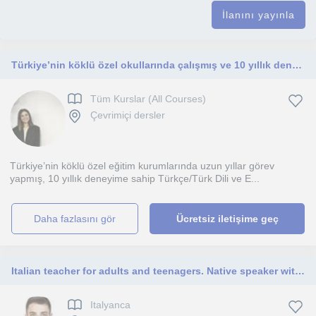
İlanını yayınla
Türkiye’nin köklü özel okullarında çalışmış ve 10 yıllık deneyime sahip Türkçe/Türk Dili ve Edebiyatı öğretmeniyim
Tüm Kurslar (All Courses)
Çevrimiçi dersler
Türkiye’nin köklü özel eğitim kurumlarında uzun yıllar görev
yapmış, 10 yıllık deneyime sahip Türkçe/Türk Dili ve E...
daha fazlasını gör
Ücretsiz iletişime geç
Italian teacher for adults and teenagers. Native speaker with language degree and experience teaching Italian online.
Italyanca