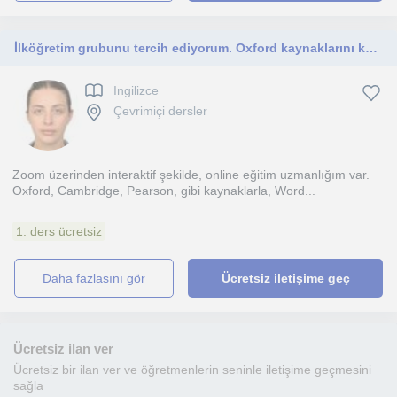
İlköğretim grubunu tercih ediyorum. Oxford kaynaklarını kullanıyorum. Zoom üzerinden interaktif dersler veriyorum
Ingilizce
Çevrimiçi dersler
Zoom üzerinden interaktif şekilde, online eğitim uzmanlığım var.
Oxford, Cambridge, Pearson, gibi kaynaklarla, Word...
1. ders ücretsiz
daha fazlasını gör
Ücretsiz iletişime geç
Ücretsiz ilan ver
Ücretsiz bir ilan ver ve öğretmenlerin seninle iletişime geçmesini
sağla