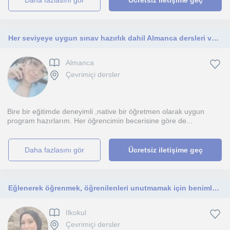
daha fazlasını gör
Ücretsiz iletişime geç
Her seviyeye uygun sınav hazırlık dahil Almanca dersleri veriyorum
Almanca
Çevrimiçi dersler
Bire bir eğitimde deneyimli ,native bir öğretmen olarak uygun
program hazırlarım. Her öğrencimin becerisine göre de...
daha fazlasını gör
Ücretsiz iletişime geç
Eğlenerek öğrenmek, öğrenilenleri unutmamak için benimle iletişime geçin🌷
Ilkokul
Çevrimiçi dersler