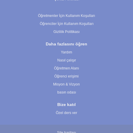
Çerez Ayarları
Öğretmenler İçin Kullanım Koşulları
Öğrenciler İçin Kullanım Koşulları
Gizlilik Politikası
Daha fazlasını öğren
Yardım
Nasıl çalışır
Öğretmen Alanı
Öğrenci erişimi
Misyon & Vizyon
basın odası
Bize katıl
Özel ders ver
Site haritası