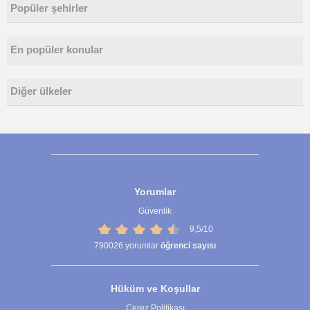
Popüler şehirler
En popüler konular
Diğer ülkeler
Yorumlar
Güvenlik
9,5/10
790026
yorumlar
öğrenci sayısı
Hüküm ve Koşullar
Çerez Politikası