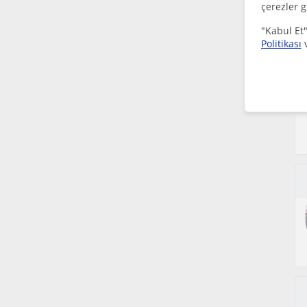
çerezler g
"Kabul Et"
Politikası