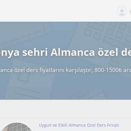
nya sehri Almanca özel d
nca özel ders fiyatlarını karşılaştır, 800-1500₺ a
Uygun ve Etkili Almanca Özel Ders Fırsatı