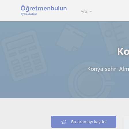
Ara
Ko
Konya sehri Alma
Bu aramayı kaydet