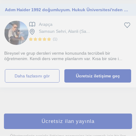
Adım Haider 1992 doğumluyum. Hukuk Üniversitesi'nden mezun oldum. İngilizce, Türkçe ve Arapça biliyorum.
Arapça
Samsun Sehri, Alanli (Sa...
(
1
)
Bireysel ve grup dersleri verme konusunda tecrübeli bir
öğretmenim. Kendi ders verme planlarım var. Kısa bir süre i...
daha fazlasını gör
Ücretsiz iletişime geç
Ücretsiz ilan yayınla