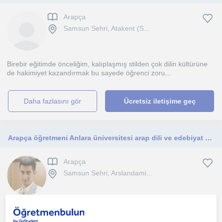
Arapça
Samsun Sehri, Atakent (S...
Birebir eğitimde önceliğim, kalıplaşmış stilden çok dilin kültürüne
de hakimiyet kazandırmak bu sayede öğrenci zoru...
daha fazlasını gör
Ücretsiz iletişime geç
Arapça öğretmeni Anlara üniversitesi arap dili ve edebiyat mezunu
Arapça
Samsun Sehri, Arslandami...
Arapça öğretmeni Anlara üniversitesi arap dili ve edebiyat mezunu