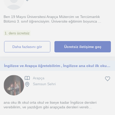
Ben 19 Mayıs Üniversitesi Arapça Mütercim ve Tercümanlık
Bölümü 3. sınıf öğrencisiyim. Üniversite eğitimim boyunca ...
1. ders ücretsiz
daha fazlasını gör
Ücretsiz iletişime geç
İngilizce ve Arapça öğretebilirim , İngilizce ana okul ilk okul orta okul ve liseye kadar dersleri verebilirim
Arapça
Samsun Sehri
ana oku ilk okul orta okul ve liseye kadar İngilizce dersleri
verebilirim, ve yazdığım gibi arapçada dersleri vereb...