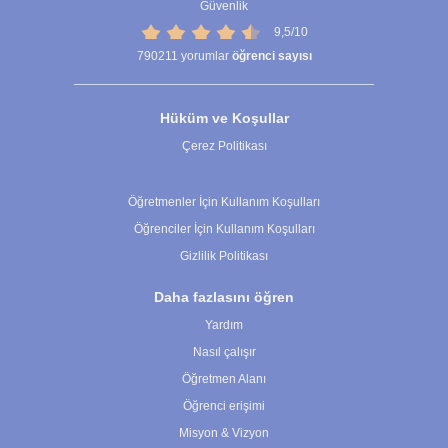
Güvenlik
9,5/10
790211
yorumlar
öğrenci sayısı
Hüküm ve Koşullar
Çerez Politikası
Çerez Ayarları
Öğretmenler İçin Kullanım Koşulları
Öğrenciler İçin Kullanım Koşulları
Gizlilik Politikası
Daha fazlasını öğren
Yardım
Nasıl çalışır
Öğretmen Alanı
Öğrenci erişimi
Misyon & Vizyon