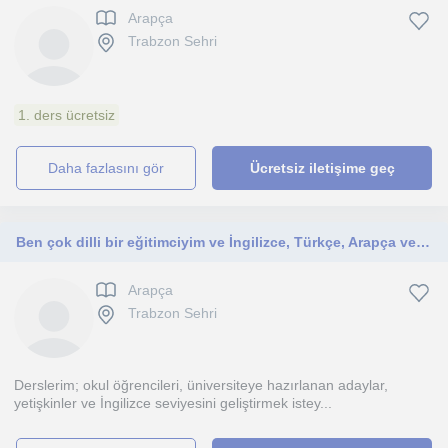
Arapça
Trabzon Sehri
1. ders ücretsiz
daha fazlasını gör
Ücretsiz iletişime geç
Ben çok dilli bir eğitimciyim ve İngilizce, Türkçe, Arapça veUrduca dillerinde iletişim kurabiliyorum.
Arapça
Trabzon Sehri
Derslerim; okul öğrencileri, üniversiteye hazırlanan adaylar,
yetişkinler ve İngilizce seviyesini geliştirmek istey...