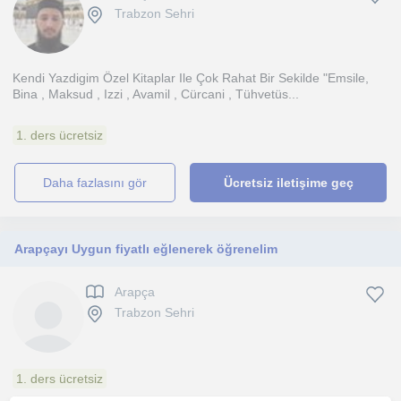
Trabzon Sehri
Kendi Yazdigim Özel Kitaplar Ile Çok Rahat Bir Sekilde "Emsile,
Bina , Maksud , Izzi , Avamil , Cürcani , Tühvetüs...
1. ders ücretsiz
daha fazlasını gör
Ücretsiz iletişime geç
Arapçayı Uygun fiyatlı eğlenerek öğrenelim
Arapça
Trabzon Sehri
1. ders ücretsiz