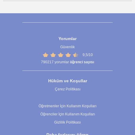
Yorumlar
Güvenlik
9,5/10
790217
yorumlar
öğrenci sayısı
Hüküm ve Koşullar
Çerez Politikası
Çerez Ayarları
Öğretmenler İçin Kullanım Koşulları
Öğrenciler İçin Kullanım Koşulları
Gizlilik Politikası
Daha fazlasını öğren