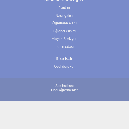
Yardım
Nasıl çalışır
Öğretmen Alanı
Öğrenci erişimi
Misyon & Vizyon
basın odası
Bize katıl
Özel ders ver
Site haritası
Özel öğretmenler
© 2007 - 2026 ÖğretmenBulun