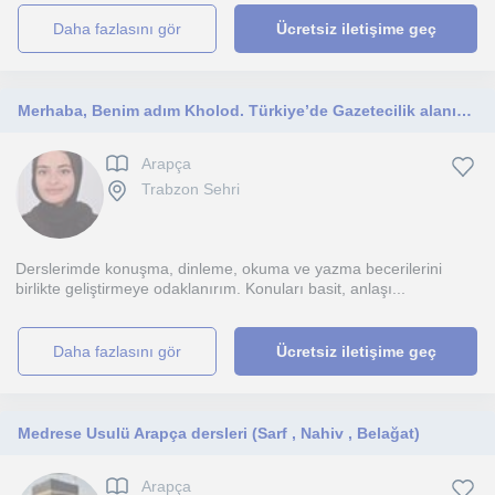
daha fazlasını gör
Ücretsiz iletişime geç
Merhaba, Benim adım Kholod. Türkiye’de Gazetecilik alanında yüksek lisans yapıyorum. Medya ve iletişim alanında akademik bir geçm
Arapça
Trabzon Sehri
Derslerimde konuşma, dinleme, okuma ve yazma becerilerini
birlikte geliştirmeye odaklanırım. Konuları basit, anlaşı...
daha fazlasını gör
Ücretsiz iletişime geç
Medrese Usulü Arapça dersleri (Sarf , Nahiv , Belağat)
Arapça