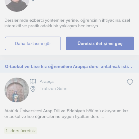
Derslerimde ezberci yöntemler yerine, öğrencinin ihtiyacına özel
interaktif ve pratik odaklı bir yaklaşım benimsiyo...
daha fazlasını gör
Ücretsiz iletişime geç
Ortaokul ve Lise kız öğrencilere Arapça dersi anlatmak istiyorum
Arapça
Trabzon Sehri
Atatürk Üniversitesi Arap Dili ve Edebiyatı bölümü okuyorum kız
ortaokul ve lise öğrencilerine uygun fiyattan ders ...
1. ders ücretsiz