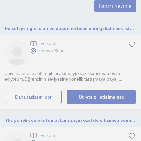
İlanını yayınla
Felsefeye ilgisi olan ve düşünme becelerini geliştirmek isteyen herkes için dersler veriyorum.
Felsefe
Konya Sehri
Üniversitede felsefe eğitimi aldım, yüksek lisansıma devam
ediyorum.Öğrencinin seviyesine yönelik tartışmaya dayalı...
daha fazlasını gör
Ücretsiz iletişime geç
Yks yönelik ve okul sınavlarınız için özel ders hizmeti vermekteyim
Felsefe