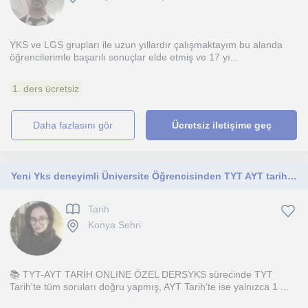
YKS ve LGS grupları ile uzun yıllardır çalışmaktayım bu alanda
öğrencilerimle başarılı sonuçlar elde etmiş ve 17 yı...
1. ders ücretsiz
daha fazlasını gör
Ücretsiz iletişime geç
Yeni Yks deneyimli Üniversite Öğrencisinden TYT AYT tarih özel dersi
Tarih
Konya Sehri
📚 TYT-AYT TARİH ONLINE ÖZEL DERSYKS sürecinde TYT
Tarih'te tüm soruları doğru yapmış, AYT Tarih'te ise yalnızca 1 ...