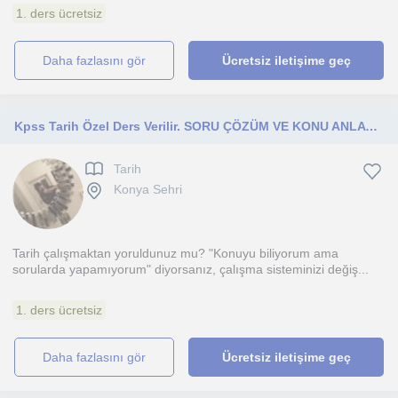
1. ders ücretsiz
daha fazlasını gör
Ücretsiz iletişime geç
Kpss Tarih Özel Ders Verilir. SORU ÇÖZÜM VE KONU ANLATIMI
Tarih
Konya Sehri
Tarih çalışmaktan yoruldunuz mu? "Konuyu biliyorum ama
sorularda yapamıyorum" diyorsanız, çalışma sisteminizi değiş...
1. ders ücretsiz
daha fazlasını gör
Ücretsiz iletişime geç