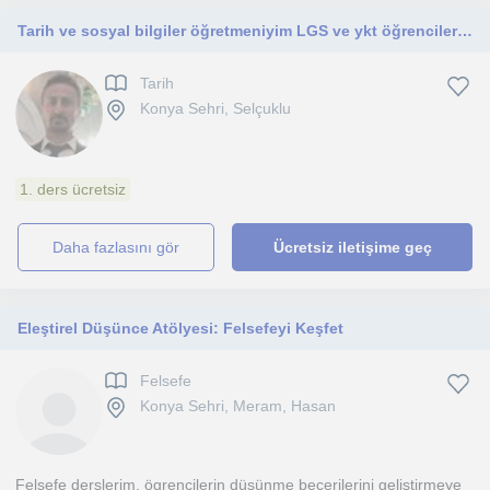
Tarih ve sosyal bilgiler öğretmeniyim LGS ve ykt öğrencileri ile çalışmaktayım
Tarih
Konya Sehri, Selçuklu
1. ders ücretsiz
daha fazlasını gör
Ücretsiz iletişime geç
Eleştirel Düşünce Atölyesi: Felsefeyi Keşfet
Felsefe
Konya Sehri, Meram, Hasan
Felsefe derslerim, ögrencilerin düsünme becerilerini gelistirmeye