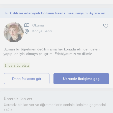
Türk dili ve edebiyatı bölümü lisans mezunuyum. Ayrıca önlisans çocuk gelişimi bitirdim. Hem gençlere, hem çocuklara yönelik.
Okuma
Konya Sehri
Uzman bir öğretmen değilim ama her konuda elimden geleni
yapıp, en iyisi olmaya çalışırım. Edebiyatımızı ve dilimiz...
1. ders ücretsiz
daha fazlasını gör
Ücretsiz iletişime geç
Ücretsiz ilan ver
Ücretsiz bir ilan ver ve öğretmenlerin seninle iletişime geçmesini
sağla