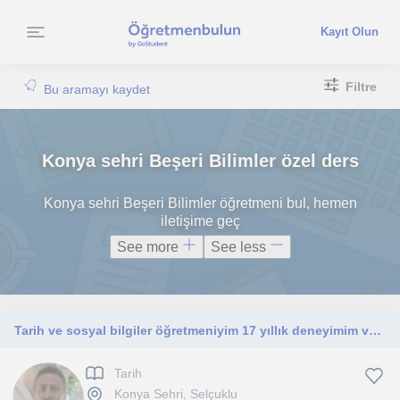
Kayıt Olun
Filtre
Bu aramayı kaydet
Konya sehri Beşeri Bilimler özel ders
Konya sehri Beşeri Bilimler öğretmeni bul, hemen
iletişime geç
See more
See less
Tarih ve sosyal bilgiler öğretmeniyim 17 yıllık deneyimim var İlber ortaylı ile çalıştım YKS ve LGS grupları ile çalışmaktayım
Tarih
Konya Sehri, Selçuklu