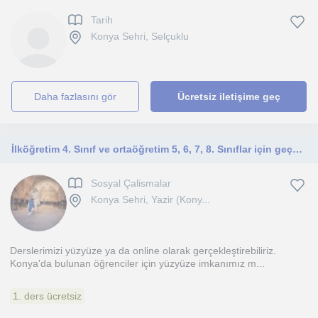
Tarih
Konya Sehri, Selçuklu
daha fazlasını gör
Ücretsiz iletişime geç
İlköğretim 4. Sınıf ve ortaöğretim 5, 6, 7, 8. Sınıflar için geçerlidir derslerimiz.
Sosyal Çalismalar
Konya Sehri, Yazir (Kony...
Derslerimizi yüzyüze ya da online olarak gerçekleştirebiliriz.
Konya'da bulunan öğrenciler için yüzyüze imkanımız m...
1. ders ücretsiz