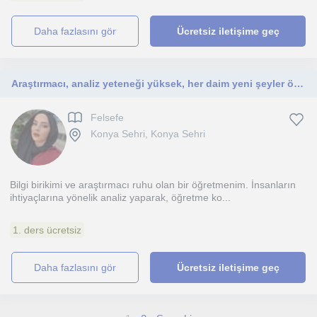
daha fazlasını gör
Ücretsiz iletişime geç
Araştırmacı, analiz yeteneği yüksek, her daim yeni şeyler öğrenmeye meraklıyım. Derslerim isteyen ve inanan herkese yöneliktir.
Felsefe
Konya Sehri, Konya Sehri
Bilgi birikimi ve araştırmacı ruhu olan bir öğretmenim. İnsanların
ihtiyaçlarına yönelik analiz yaparak, öğretme ko...
1. ders ücretsiz
daha fazlasını gör
Ücretsiz iletişime geç