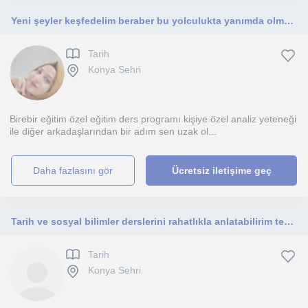
Yeni şeyler keşfedelim beraber bu yolculukta yanımda olmak ister misin
Tarih
Konya Sehri
Birebir eğitim özel eğitim ders programı kişiye özel analiz yeteneği
ile diğer arkadaşlarından bir adım sen uzak ol...
daha fazlasını gör
Ücretsiz iletişime geç
Tarih ve sosyal bilimler derslerini rahatlıkla anlatabilirim tecrübem var. Ve ortaokul öğrencisine koçluk yapabilirim
Tarih
Konya Sehri