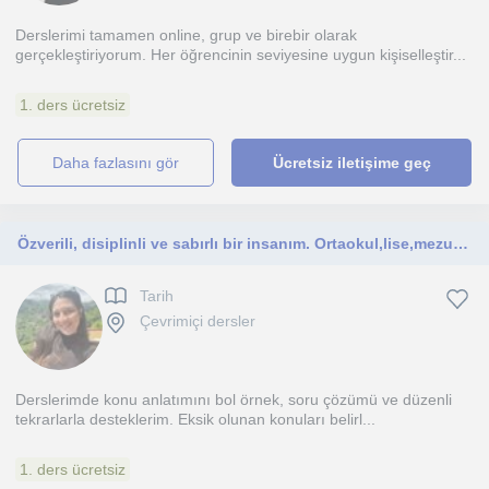
Derslerimi tamamen online, grup ve birebir olarak
gerçekleştiriyorum. Her öğrencinin seviyesine uygun kişiselleştir...
1. ders ücretsiz
daha fazlasını gör
Ücretsiz iletişime geç
Özverili, disiplinli ve sabırlı bir insanım. Ortaokul,lise,mezun öğrencilere hitap ediyorum
Tarih
Çevrimiçi dersler
Derslerimde konu anlatımını bol örnek, soru çözümü ve düzenli
tekrarlarla desteklerim. Eksik olunan konuları belirl...
1. ders ücretsiz