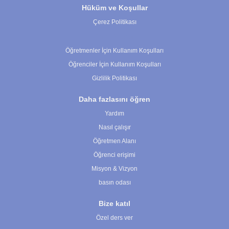
Hüküm ve Koşullar
Çerez Politikası
Çerez Ayarları
Öğretmenler İçin Kullanım Koşulları
Öğrenciler İçin Kullanım Koşulları
Gizlilik Politikası
Daha fazlasını öğren
Yardım
Nasıl çalışır
Öğretmen Alanı
Öğrenci erişimi
Misyon & Vizyon
basın odası
Bize katıl
Özel ders ver