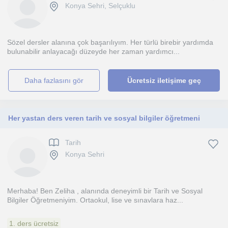
Konya Sehri, Selçuklu
Sözel dersler alanına çok başarılıyım. Her türlü birebir yardımda
bulunabilir anlayacağı düzeyde her zaman yardımcı...
daha fazlasını gör
Ücretsiz iletişime geç
Her yastan ders veren tarih ve sosyal bilgiler öğretmeni
Tarih
Konya Sehri
Merhaba! Ben Zeliha , alanında deneyimli bir Tarih ve Sosyal
Bilgiler Öğretmeniyim. Ortaokul, lise ve sınavlara haz...
1. ders ücretsiz