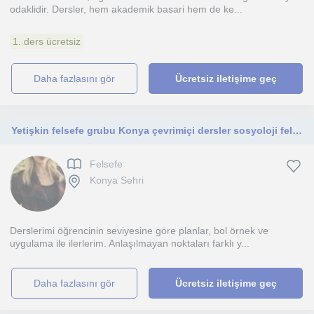
odaklidir. Dersler, hem akademik basari hem de ke...
1. ders ücretsiz
daha fazlasını gör
Ücretsiz iletişime geç
Yetişkin felsefe grubu Konya çevrimiçi dersler sosyoloji felsefe
Felsefe
Konya Sehri
Derslerimi öğrencinin seviyesine göre planlar, bol örnek ve
uygulama ile ilerlerim. Anlaşılmayan noktaları farklı y...
daha fazlasını gör
Ücretsiz iletişime geç