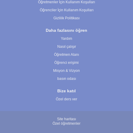
Öğretmenler İçin Kullanım Koşulları
Öğrenciler İçin Kullanım Koşulları
Gizlilik Politikası
Daha fazlasını öğren
Yardım
Nasıl çalışır
Öğretmen Alanı
Öğrenci erişimi
Misyon & Vizyon
basın odası
Bize katıl
Özel ders ver
Site haritası
Özel öğretmenler