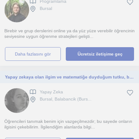
Programlama
Bursal
Birebir ve grup derslerini online ya da yüz yüze verebilir öğrencinin
seviyesine uygun öğrenme stratejileri gelişti...
daha fazlasını gör
Ücretsiz iletişime geç
Yapay zekaya olan ilgim ve matematiğe duyduğum tutku, beni sürekli yeni keşiflere sürüklüyor. Bilgi paylaşımına tutkuyla bağlıyım.
Yapay Zeka
Bursal, Balabancik (Burs...
Öğrencileri tanımak benim için vazgeçilmezdir; bu sayede onların
ilgisini çekebilirim. İlgilendiğim alanlarda bilgi...