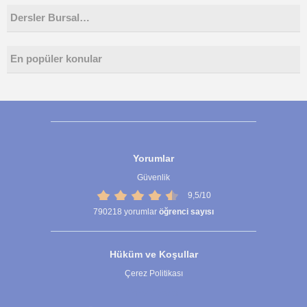
Dersler Bursal…
En popüler konular
Yorumlar
Güvenlik
9,5/10
790218
yorumlar
öğrenci sayısı
Hüküm ve Koşullar
Çerez Politikası
Çerez Ayarları