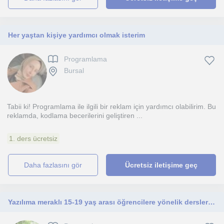
Her yaştan kişiye yardımcı olmak isterim
Programlama
Bursal
Tabii ki! Programlama ile ilgili bir reklam için yardımcı olabilirim. Bu
reklamda, kodlama becerilerini geliştiren ...
1. ders ücretsiz
daha fazlasını gör
Ücretsiz iletişime geç
Yazılıma meraklı 15-19 yaş arası öğrencilere yönelik dersler verebilirim