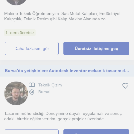
Makine Teknik Öğretmeniyim. Sac Metal Kalıpları, Endüstriyel
Kalıpçılık, Teknik Resim gibi Kalıp Makine Alanında zo...
1. ders ücretsiz
daha fazlasını gör
Ücretsiz iletişime geç
Bursa’da yetişkinlere Autodesk Inventor mekanik tasarım dersleri veriyorum.
Teknik Çizim
Bursal
Tasarım mühendisliği Deneyimine dayalı, uygulamalı ve sonuç
odaklı birebir eğitim veririm, gerçek projeler üzerinde...