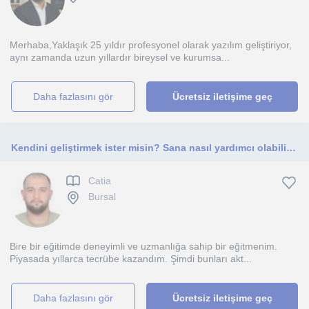
Merhaba,Yaklaşık 25 yıldır profesyonel olarak yazılım geliştiriyor,
aynı zamanda uzun yıllardır bireysel ve kurumsa...
daha fazlasını gör
Ücretsiz iletişime geç
Kendini geliştirmek ister misin? Sana nasıl yardımcı olabilirim?
Catia
Bursal
Bire bir eğitimde deneyimli ve uzmanlığa sahip bir eğitmenim.
Piyasada yıllarca tecrübe kazandım. Şimdi bunları akt...
daha fazlasını gör
Ücretsiz iletişime geç