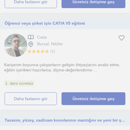
daha fazlasını gör
Ücretsiz iletişime geç
Öğrenci veya şirket için CATIA V5 eğitimi
Catia
Bursal, Nilüfer
(
1
)
Kariyerim boyunca çalışanların gelişim ihtiyaçlarını analiz etme,
eğitim içerikleri hazırlama, ölçme-değerlendirme ...
1. ders ücretsiz
daha fazlasını gör
Ücretsiz iletişime geç
Tasarım, yüzey, cad/cam konularının mantığını ve yeni bir şeyler öğrenmek için faydalı bir anlatım.