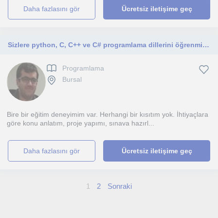
daha fazlasını gör
Ücretsiz iletişime geç
Sizlere python, C, C++ ve C# programlama dillerini öğrenmizde ve gerçek hayat uygulamaları yapmanızda yardımcı olabilirim.
Programlama
Bursal
Bire bir eğitim deneyimim var. Herhangi bir kısıtım yok. İhtiyaçlara
göre konu anlatım, proje yapımı, sınava hazırl...
daha fazlasını gör
Ücretsiz iletişime geç
1
2
Sonraki