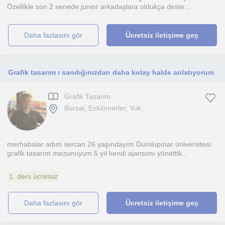
Özellikle son 2 senede junior arkadaşlara oldukça deste...
daha fazlasını gör
Ücretsiz iletişime geç
Grafik tasarım ı sandığınızdan daha kolay halde anlatıyorum
Grafik Tasarim
Bursal, Eskiömerler, Yuk...
merhabalar adım sercan 26 yaşındayım Dumlupınar üniversitesi
grafik tasarım mezunuyum.5 yıl kendi ajansımı yönettik...
1. ders ücretsiz
daha fazlasını gör
Ücretsiz iletişime geç