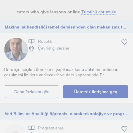
tutors who give lessons online
Tümünü görüntüle
Makine mühendisliği temel derslerinden olan mekanizma tekniği ve makina dinamiği dersleri üzerine yöneliktir.
Robotik
Çevrimiçi dersler
Ders için seçilen örneklerin yapılacak konu anlatımı ardından
çözülmesi ile ders verilecektir ve ders kapsamında Pr...
daha fazlasını gör
Ücretsiz iletişime geç
Veri Bilimi ve Analitiği öğrencisi olarak teknolojiye ve programlamaya hevesliyim. Derslerim programlamaya heveslilere yönelik.
Programlama