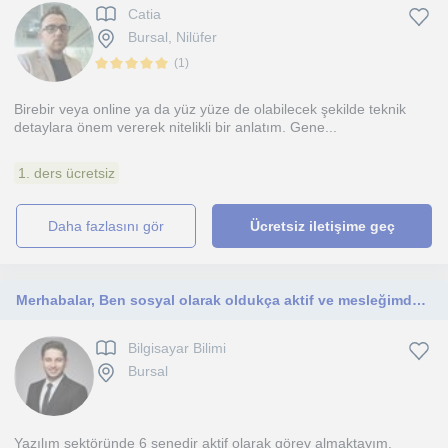
Catia
Bursal, Nilüfer
(
1
)
Birebir veya online ya da yüz yüze de olabilecek şekilde teknik
detaylara önem vererek nitelikli bir anlatım. Gene...
1. ders ücretsiz
daha fazlasını gör
Ücretsiz iletişime geç
Merhabalar, Ben sosyal olarak oldukça aktif ve mesleğimde profesyonelleşmiş bir bilgisayar mühendisiyim.
Bilgisayar Bilimi
Bursal
Yazılım sektöründe 6 senedir aktif olarak görev almaktayım.