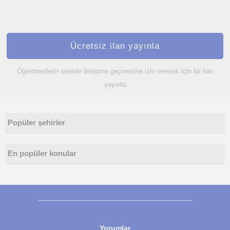
Ücretsiz ilan yayınla
Öğretmenlerin seninle iletişime geçmesine izin vermek için bir ilan
yayınla
Popüler şehirler
En popüler konular
Yorumlar