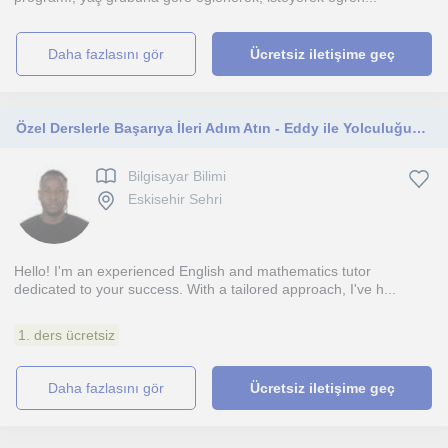
daha fazlasını gör
Ücretsiz iletişime geç
Özel Derslerle Başarıya İleri Adım Atın - Eddy ile Yolculuğunuz Başlasın!
Bilgisayar Bilimi
Eskisehir Sehri
Hello! I'm an experienced English and mathematics tutor
dedicated to your success. With a tailored approach, I've h...
1. ders ücretsiz
daha fazlasını gör
Ücretsiz iletişime geç