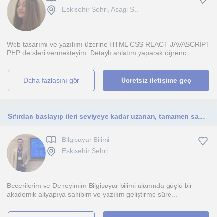
Eskisehir Sehri, Asagi S...
Web tasarımı ve yazılımı üzerine HTML CSS REACT JAVASCRİPT
PHP dersleri vermekteyim. Detaylı anlatım yaparak öğrenc...
daha fazlasını gör
Ücretsiz iletişime geç
Sıfırdan başlayıp ileri seviyeye kadar uzanan, tamamen sana özel bir yazılım öğrenme süreci sunuyorum. Karmaşık konuları sadeleşti
Bilgisayar Bilimi
Eskisehir Sehri
Becerilerim ve Deneyimim Bilgisayar bilimi alanında güçlü bir
akademik altyapıya sahibim ve yazılım geliştirme süre...