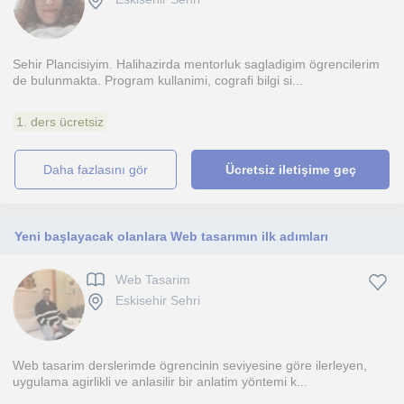
Sehir Plancisiyim. Halihazirda mentorluk sagladigim ögrencilerim
de bulunmakta. Program kullanimi, cografi bilgi si...
1. ders ücretsiz
daha fazlasını gör
Ücretsiz iletişime geç
Yeni başlayacak olanlara Web tasarımın ilk adımları
Web Tasarim
Eskisehir Sehri
Web tasarim derslerimde ögrencinin seviyesine göre ilerleyen,
uygulama agirlikli ve anlasilir bir anlatim yöntemi k...