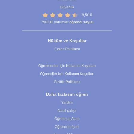
Güvenlik
9,5/10
790211
yorumlar
öğrenci sayısı
Hüküm ve Koşullar
Çerez Politikası
Çerez Ayarları
Öğretmenler İçin Kullanım Koşulları
Öğrenciler İçin Kullanım Koşulları
Gizlilik Politikası
Daha fazlasını öğren
Yardım
Nasıl çalışır
Öğretmen Alanı
Öğrenci erişimi