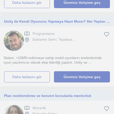
daha fazlasını gör
Ücretsiz iletişime geç
Unity ile Kendi Oyununu Yapmaya Hazır Mısın? Her Yaştan Oyun Meraklılarına Temel Unity ve C# Eğitimi ile Oyun Yaratalım
Programlama
Eskisehir Sehri, Tepebas...
Selam, +10MN indirmeye sahip mobil oyunların üretimlerinde
oyun yazılımcısı olarak ekip liderliği yaptım. Unity ve ...
daha fazlasını gör
Ücretsiz iletişime geç
Plan renklendirme ve benzeri konularda mentorluk
Mimarlik
Eskisehir Sehri