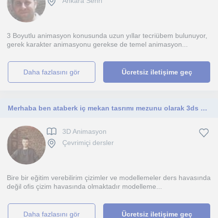
Ankara Sehri
3 Boyutlu animasyon konusunda uzun yıllar tecriübem bulunuyor,
gerek karakter animasyonu gerekse de temel animasyon...
daha fazlasını gör
Ücretsiz iletişime geç
Merhaba ben ataberk iç mekan tasrımı mezunu olarak 3ds max ve corona programlarında kendimi geliştirdim iç ve dış mekan modelleme
3D Animasyon
Çevrimiçi dersler
Bire bir eğitim verebilirim çizimler ve modellemeler ders havasında
değil ofis çizim havasında olmaktadır modelleme...
daha fazlasını gör
Ücretsiz iletişime geç