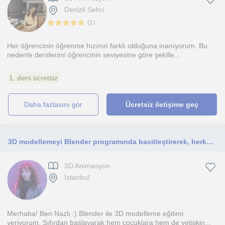
Denizli Sehri
(
1
)
Her öğrencinin öğrenme hızının farklı olduğuna inanıyorum. Bu
nedenle derslerimi öğrencinin seviyesine göre şekille...
1. ders ücretsiz
daha fazlasını gör
Ücretsiz iletişime geç
3D modellemeyi Blender programında basitleştirerek, herkesin anlayabileceği şekilde öğretiyorum
3D Animasyon
İstanbul
Merhaba! Ben Nazlı :) Blender ile 3D modelleme eğitimi
veriyorum. Sıfırdan başlayarak hem çocuklara hem de yetişkin...