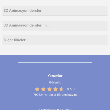
3D Animasyon dersleri
3D Animasyon dersleri in...
Diğer ülkeler
Yorumlar
Güvenlik
9,5/10
790524
yorumlar
öğrenci sayısı