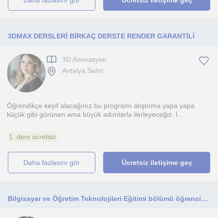
daha fazlasını gör
Ücretsiz iletişime geç
3DMAX DERSLERİ BİRKAÇ DERSTE RENDER GARANTİLİ
3D Animasyon
Antalya Sehri
Öğrendikçe keyif alacağınız bu programı alıştırma yapa yapa
küçük gibi görünen ama büyük adımlarla ilerleyeceğiz. İ...
1. ders ücretsiz
daha fazlasını gör
Ücretsiz iletişime geç
Bilgisayar ve Öğretim Teknolojileri Eğitimi bölümü öğrencisiyim. Dijital dünyayı bilinçli kullanmayı amaçlayan öğrenciye yönelik