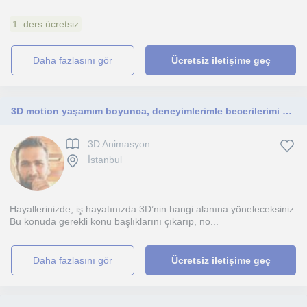
1. ders ücretsiz
daha fazlasını gör
Ücretsiz iletişime geç
3D motion yaşamım boyunca, deneyimlerimle becerilerimi sizlere aktarmak istiyorum.
3D Animasyon
İstanbul
Hayallerinizde, iş hayatınızda 3D’nin hangi alanına yöneleceksiniz.
Bu konuda gerekli konu başlıklarını çıkarıp, no...
daha fazlasını gör
Ücretsiz iletişime geç