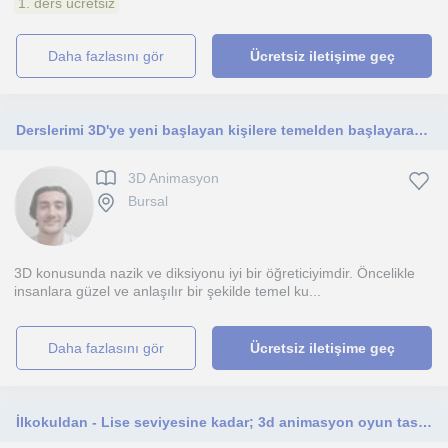
1. ders ücretsiz
daha fazlasını gör
Ücretsiz iletişime geç
Derslerimi 3D'ye yeni başlayan kişilere temelden başlayarak öğretebilirim.
3D Animasyon
Bursal
3D konusunda nazik ve diksiyonu iyi bir öğreticiyimdir. Öncelikle
insanlara güzel ve anlaşılır bir şekilde temel ku...
daha fazlasını gör
Ücretsiz iletişime geç
İlkokuldan - Lise seviyesine kadar; 3d animasyon oyun tasarımı, programlama (python ve html) Algoritma çözümleri dersleri veriler