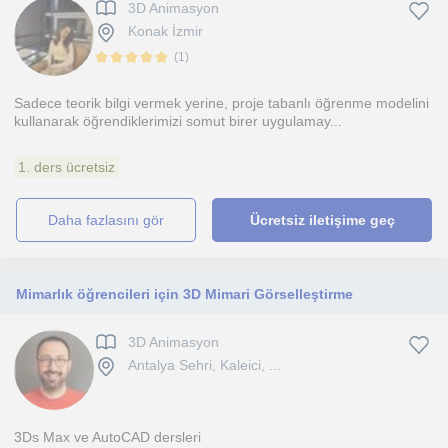
3D Animasyon
Konak İzmir
(
1
)
Sadece teorik bilgi vermek yerine, proje tabanlı öğrenme modelini
kullanarak öğrendiklerimizi somut birer uygulamay...
1. ders ücretsiz
daha fazlasını gör
Ücretsiz iletişime geç
Mimarlık öğrencileri için 3D Mimari Görselleştirme
3D Animasyon
Antalya Sehri, Kaleici, ...
3Ds Max ve AutoCAD dersleri