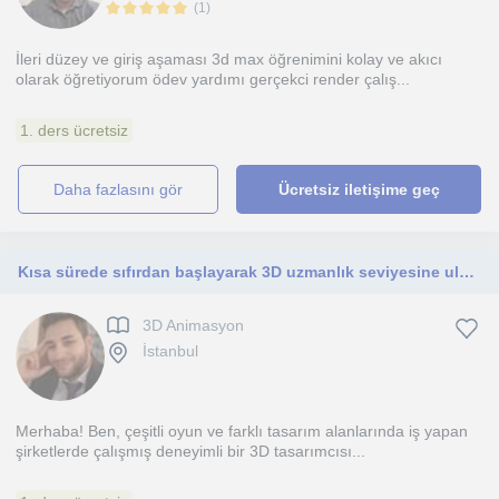
(
1
)
İleri düzey ve giriş aşaması 3d max öğrenimini kolay ve akıcı
olarak öğretiyorum ödev yardımı gerçekci render çalış...
1. ders ücretsiz
daha fazlasını gör
Ücretsiz iletişime geç
Kısa sürede sıfırdan başlayarak 3D uzmanlık seviyesine ulaşabileceksiniz
3D Animasyon
İstanbul
Merhaba! Ben, çeşitli oyun ve farklı tasarım alanlarında iş yapan
şirketlerde çalışmış deneyimli bir 3D tasarımcısı...