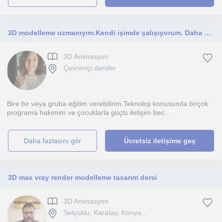
3D modelleme uzmanıyım.Kendi işimde çalışıyorum. Daha önce Usta Öğreticilik yaptım.Öğretmenlik konusunda deneyimliyim.
3D Animasyon
Çevrimiçi dersler
Bire bir veya gruba eğitim verebilirim.Teknoloji konusunda birçok
programa hakimim ve çocuklarla güçlü iletişim bec...
daha fazlasını gör
Ücretsiz iletişime geç
3D max vray render modelleme tasarım dersi
3D Animasyon
Selçuklu, Karatay, Konya...