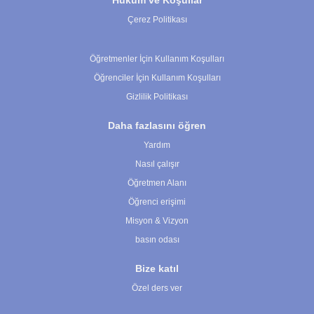
Hüküm ve Koşullar
Çerez Politikası
Çerez Ayarları
Öğretmenler İçin Kullanım Koşulları
Öğrenciler İçin Kullanım Koşulları
Gizlilik Politikası
Daha fazlasını öğren
Yardım
Nasıl çalışır
Öğretmen Alanı
Öğrenci erişimi
Misyon & Vizyon
basın odası
Bize katıl
Özel ders ver