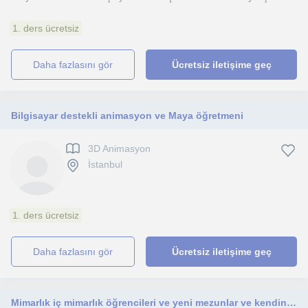
1. ders ücretsiz
daha fazlasını gör
Ücretsiz iletişime geç
Bilgisayar destekli animasyon ve Maya öğretmeni
3D Animasyon
İstanbul
1. ders ücretsiz
daha fazlasını gör
Ücretsiz iletişime geç
Mimarlık iç mimarlık öğrencileri ve yeni mezunlar ve kendini bu konuda geliştirmek isteyenler