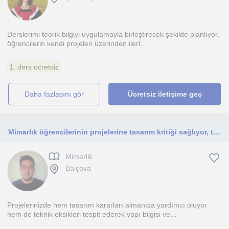
Derslerimi teorik bilgiyi uygulamayla birleştirecek şekilde planlıyor,
öğrencilerin kendi projeleri üzerinden ilerl...
1. ders ücretsiz
daha fazlasını gör
Ücretsiz iletişime geç
Mimarlık öğrencilerinin projelerine tasarım kritiği sağlıyor, teknik detay ve uygulama konularında profesyonel destek veriyorum.
Mimarlik
Balçova
Projelerinizde hem tasarım kararları almanıza yardımcı oluyor
hem de teknik eksikleri tespit ederek yapı bilgisi ve...