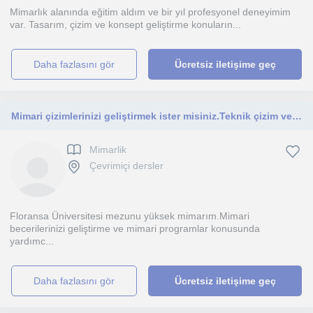
Mimarlık alanında eğitim aldım ve bir yıl profesyonel deneyimim
var. Tasarım, çizim ve konsept geliştirme konuların...
daha fazlasını gör
Ücretsiz iletişime geç
Mimari çizimlerinizi geliştirmek ister misiniz.Teknik çizim ve mimari programlarda ilerlemek isteyen öğrenciler için ders vermekte
Mimarlik
Çevrimiçi dersler
Floransa Üniversitesi mezunu yüksek mimarım.Mimari
becerilerinizi geliştirme ve mimari programlar konusunda
yardımc...
daha fazlasını gör
Ücretsiz iletişime geç