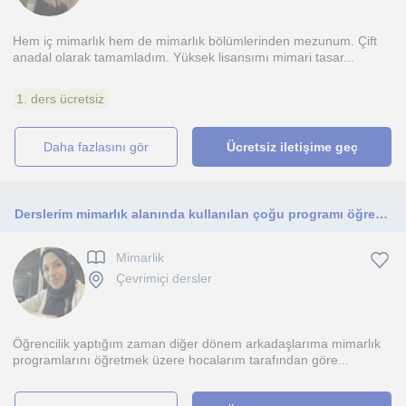
Hem iç mimarlık hem de mimarlık bölümlerinden mezunum. Çift
anadal olarak tamamladım. Yüksek lisansımı mimari tasar...
1. ders ücretsiz
daha fazlasını gör
Ücretsiz iletişime geç
Derslerim mimarlık alanında kullanılan çoğu programı öğrenmeye hevesli herkes içindir.
Mimarlik
Çevrimiçi dersler
Öğrencilik yaptığım zaman diğer dönem arkadaşlarıma mimarlık
programlarını öğretmek üzere hocalarım tarafından göre...