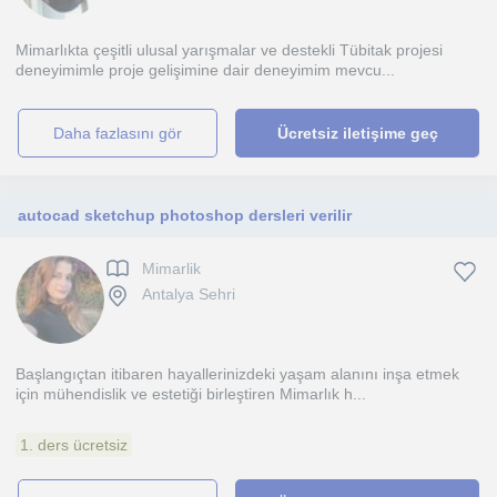
Mimarlıkta çeşitli ulusal yarışmalar ve destekli Tübitak projesi
deneyimimle proje gelişimine dair deneyimim mevcu...
daha fazlasını gör
Ücretsiz iletişime geç
autocad sketchup photoshop dersleri verilir
Mimarlik
Antalya Sehri
Başlangıçtan itibaren hayallerinizdeki yaşam alanını inşa etmek
için mühendislik ve estetiği birleştiren Mimarlık h...
1. ders ücretsiz