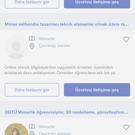
daha fazlasını gör
Ücretsiz iletişime geç
Mimar mühendis tasarımcı teknik elamanlar olmak üzere tasarımile ilgilenen herkesin yararlanacağını bir eğitim.
Mimarlik
Çevrimiçi dersler
Online olarak bilgisayardan uygulamlı örnekler üzerinden
anlatarak ders anlatıyorum.Örnekler öğrencilere tek tek ya...
daha fazlasını gör
Ücretsiz iletişime geç
ODTÜ Mimarlık öğrencisiyim; 3D modelleme, görselleştirme, mimari sunum programları ve İngilizce dersleri veriyorum.
Mimarlik
Çevrimiçi dersler