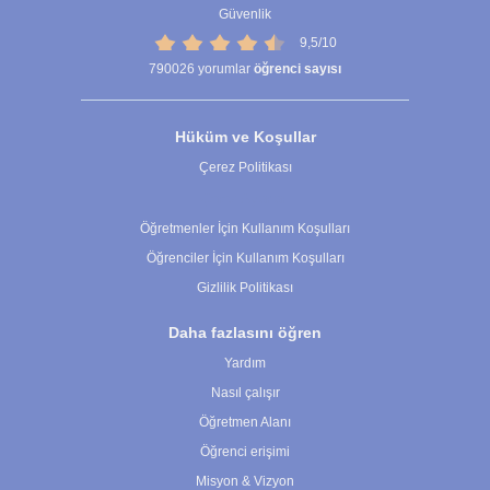
Güvenlik
9,5/10
790026
yorumlar
öğrenci sayısı
Hüküm ve Koşullar
Çerez Politikası
Çerez Ayarları
Öğretmenler İçin Kullanım Koşulları
Öğrenciler İçin Kullanım Koşulları
Gizlilik Politikası
Daha fazlasını öğren
Yardım
Nasıl çalışır
Öğretmen Alanı
Öğrenci erişimi
Misyon & Vizyon