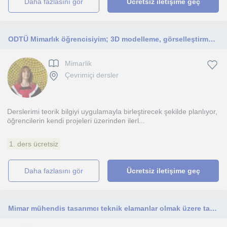
daha fazlasını gör
Ücretsiz iletişime geç
ODTÜ Mimarlık öğrencisiyim; 3D modelleme, görselleştirme, mimari sunum programları ve İngilizce dersleri veriyorum.
Mimarlik
Çevrimiçi dersler
Derslerimi teorik bilgiyi uygulamayla birleştirecek şekilde planlıyor,
öğrencilerin kendi projeleri üzerinden ilerl...
1. ders ücretsiz
daha fazlasını gör
Ücretsiz iletişime geç
Mimar mühendis tasarımcı teknik elamanlar olmak üzere tasarımile ilgilenen herkesin yararlanacağını bir eğitim.