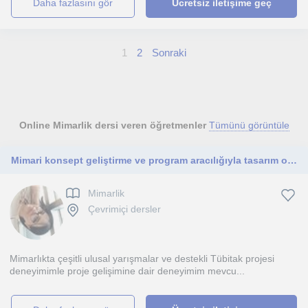
daha fazlasını gör
Ücretsiz iletişime geç
1
2
Sonraki
Online Mimarlik dersi veren öğretmenler
Tümünü görüntüle
Mimari konsept geliştirme ve program aracılığıyla tasarım oluşturma
Mimarlik
Çevrimiçi dersler
Mimarlıkta çeşitli ulusal yarışmalar ve destekli Tübitak projesi
deneyimimle proje gelişimine dair deneyimim mevcu...