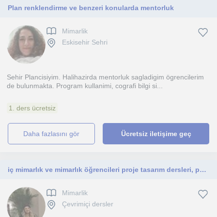
Plan renklendirme ve benzeri konularda mentorluk
Mimarlik
Eskisehir Sehri
Sehir Plancisiyim. Halihazirda mentorluk sagladigim ögrencilerim
de bulunmakta. Program kullanimi, cografi bilgi si...
1. ders ücretsiz
daha fazlasını gör
Ücretsiz iletişime geç
iç mimarlık ve mimarlık öğrencileri proje tasarım dersleri, portfolyo tasarımı yapmak isteyenler
Mimarlik
Çevrimiçi dersler