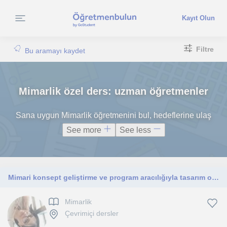
Kayıt Olun
Filtre
Bu aramayı kaydet
Mimarlik özel ders: uzman öğretmenler
Sana uygun Mimarlik öğretmenini bul, hedeflerine ulaş
See more
See less
Mimari konsept geliştirme ve program aracılığıyla tasarım oluşturma
Mimarlik
Çevrimiçi dersler