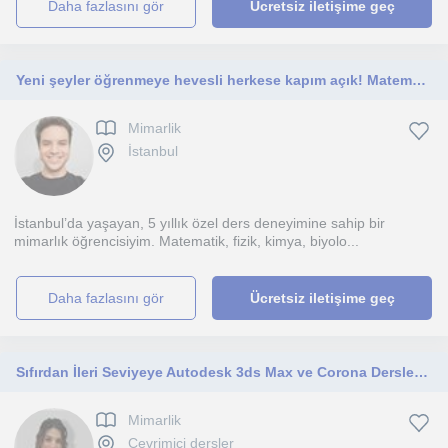
daha fazlasını gör
Ücretsiz iletişime geç
Yeni şeyler öğrenmeye hevesli herkese kapım açık! Matematikten tasarıma uzanan farklı alanlarda birlikte ilerlemek isterim.
Mimarlik
İstanbul
İstanbul’da yaşayan, 5 yıllık özel ders deneyimine sahip bir
mimarlık öğrencisiyim. Matematik, fizik, kimya, biyolo...
daha fazlasını gör
Ücretsiz iletişime geç
Sıfırdan İleri Seviyeye Autodesk 3ds Max ve Corona Dersleri Modelleme ve Görselleştirme
Mimarlik
Çevrimiçi dersler