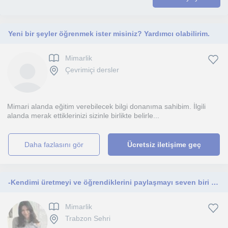
Yeni bir şeyler öğrenmek ister misiniz? Yardımcı olabilirim.
Mimarlik
Çevrimiçi dersler
Mimari alanda eğitim verebilecek bilgi donanıma sahibim. İlgili
alanda merak ettiklerinizi sizinle birlikte belirle...
daha fazlasını gör
Ücretsiz iletişime geç
-Kendimi üretmeyi ve öğrendiklerini paylaşmayı seven biri olarak görüyorum -Genç-yetişkinlere tasarım dersleri veriyorum.
Mimarlik
Trabzon Sehri