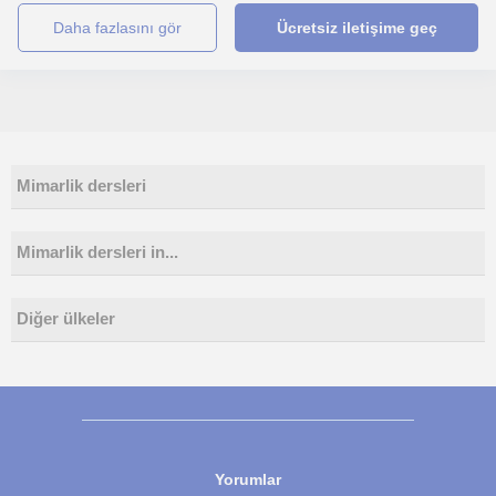
daha fazlasını gör
Ücretsiz iletişime geç
Mimarlik dersleri
Mimarlik dersleri in...
Diğer ülkeler
Yorumlar