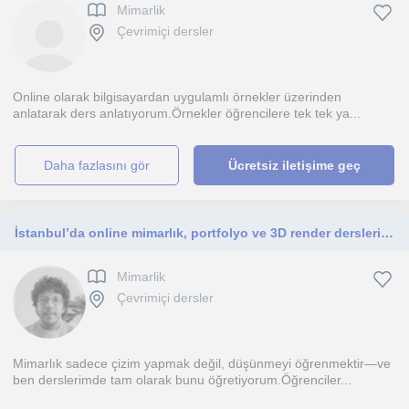
Mimarlik
Çevrimiçi dersler
Online olarak bilgisayardan uygulamlı örnekler üzerinden
anlatarak ders anlatıyorum.Örnekler öğrencilere tek tek ya...
daha fazlasını gör
Ücretsiz iletişime geç
İstanbul’da online mimarlık, portfolyo ve 3D render dersleri veriyorum. Üniversite öğrencileri ve kendini geliştirmek isteyenlere
Mimarlik
Çevrimiçi dersler
Mimarlık sadece çizim yapmak değil, düşünmeyi öğrenmektir—ve
ben derslerimde tam olarak bunu öğretiyorum.Öğrenciler...