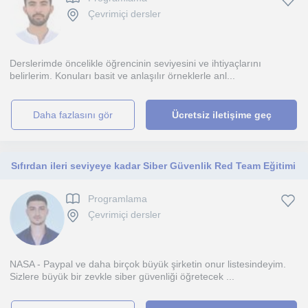
Çevrimiçi dersler
Derslerimde öncelikle öğrencinin seviyesini ve ihtiyaçlarını
belirlerim. Konuları basit ve anlaşılır örneklerle anl...
daha fazlasını gör
Ücretsiz iletişime geç
Sıfırdan ileri seviyeye kadar Siber Güvenlik Red Team Eğitimi
Programlama
Çevrimiçi dersler
NASA - Paypal ve daha birçok büyük şirketin onur listesindeyim.
Sizlere büyük bir zevkle siber güvenliği öğretecek ...