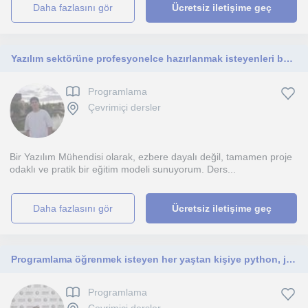
daha fazlasını gör
Ücretsiz iletişime geç
Yazılım sektörüne profesyonelce hazırlanmak isteyenleri bekliyorum. Sadece kodlamayı değil, gerçek hayat projelerini göeceksiniz.
Programlama
Çevrimiçi dersler
Bir Yazılım Mühendisi olarak, ezbere dayalı değil, tamamen proje
odaklı ve pratik bir eğitim modeli sunuyorum. Ders...
daha fazlasını gör
Ücretsiz iletişime geç
Programlama öğrenmek isteyen her yaştan kişiye python, java dilleri üzerinden nesne tabanlı programlamaya kadar öğretebilirim.
Programlama