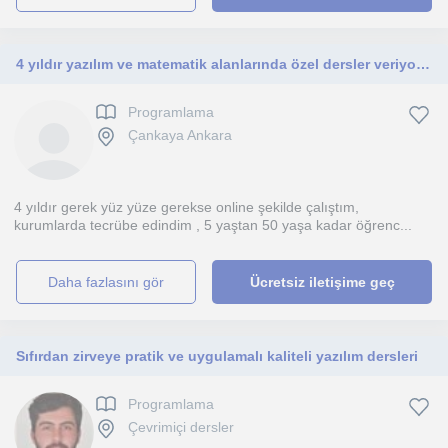
4 yıldır yazılım ve matematik alanlarında özel dersler veriyorum , her yaştan ve her tecrübe grubundan öğrenci ile çalıştım .
Programlama
Çankaya Ankara
4 yıldır gerek yüz yüze gerekse online şekilde çalıştım,
kurumlarda tecrübe edindim , 5 yaştan 50 yaşa kadar öğrenc...
daha fazlasını gör
Ücretsiz iletişime geç
Sıfırdan zirveye pratik ve uygulamalı kaliteli yazılım dersleri
Programlama
Çevrimiçi dersler