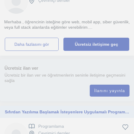
Çevrimiçi dersler
Merhaba , öğrencinin isteğine göre web, mobil app, siber güvenlik,
veya full stack alanlarda eğitimler verebilirim....
daha fazlasını gör
Ücretsiz iletişime geç
Ücretsiz ilan ver
Ücretsiz bir ilan ver ve öğretmenlerin seninle iletişime geçmesini
sağla
İlanını yayınla
Sıfırdan Yazılıma Başlamak İsteyenlere Uygulamalı Programlama Dersi
Programlama
Çevrimiçi dersler