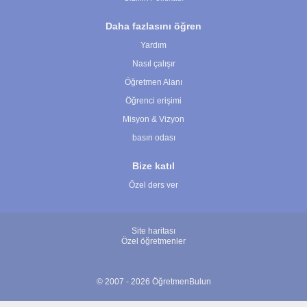
Daha fazlasını öğren
Yardım
Nasıl çalışır
Öğretmen Alanı
Öğrenci erişimi
Misyon & Vizyon
basın odası
Bize katıl
Özel ders ver
Site haritası
Özel öğretmenler
© 2007 - 2026 ÖğretmenBulun