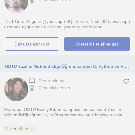
.NET Core, Angular (Typescript) SQL Server, Node.JS (Javascript)
üzerinde uygulamalı olarak çalışıyorum; her öğrenc...
daha fazlasını gör
Ücretsiz iletişime geç
ODTÜ Yazılım Mühendisliği Öğrencisinden C, Python ve Programlama Dersleri
Programlama
Çevrimiçi dersler
Merhaba! ODTÜ Kuzey Kıbrıs Kampüsü'nde son sınıf Yazılım
Mühendisliği öğrencisiyim.Programlamaya yeni başlayan veya...
1. ders ücretsiz