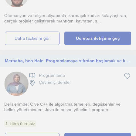
Otomasyon ve bilişim altyapımla; karmaşık kodları kolaylaştıran,
gerçek projeler geliştirerek mantığını kavratan, s...
daha fazlasını gör
Ücretsiz iletişime geç
Merhaba, ben Hale. Programlamaya sıfırdan başlamak ve kendini geliştirmek isteyenlere özel dersler veriyorum!
Programlama
Çevrimiçi dersler
Derslerimde; C ve C++ ile algoritma temelleri, değişkenler ve
bellek yönetiminden, Java ile nesne yönelimli program...
1. ders ücretsiz