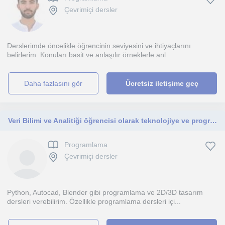
Çevrimiçi dersler
Derslerimde öncelikle öğrencinin seviyesini ve ihtiyaçlarını
belirlerim. Konuları basit ve anlaşılır örneklerle anl...
daha fazlasını gör
Ücretsiz iletişime geç
Veri Bilimi ve Analitiği öğrencisi olarak teknolojiye ve programlamaya hevesliyim. Derslerim programlamaya heveslilere yönelik.
Programlama
Çevrimiçi dersler
Python, Autocad, Blender gibi programlama ve 2D/3D tasarım
dersleri verebilirim. Özellikle programlama dersleri içi...