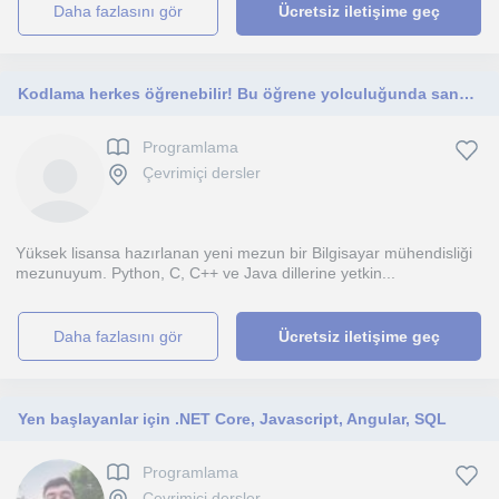
daha fazlasını gör
Ücretsiz iletişime geç
Kodlama herkes öğrenebilir! Bu öğrene yolculuğunda sana yardımcı olmak istiyorum
Programlama
Çevrimiçi dersler
Yüksek lisansa hazırlanan yeni mezun bir Bilgisayar mühendisliği
mezunuyum. Python, C, C++ ve Java dillerine yetkin...
daha fazlasını gör
Ücretsiz iletişime geç
Yen başlayanlar için .NET Core, Javascript, Angular, SQL
Programlama
Çevrimiçi dersler