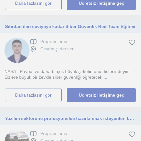
daha fazlasını gör
Ücretsiz iletişime geç
Sıfırdan ileri seviyeye kadar Siber Güvenlik Red Team Eğitimi
Programlama
Çevrimiçi dersler
NASA - Paypal ve daha birçok büyük şirketin onur listesindeyim.
Sizlere büyük bir zevkle siber güvenliği öğretecek ...
daha fazlasını gör
Ücretsiz iletişime geç
Yazılım sektörüne profesyonelce hazırlanmak isteyenleri bekliyorum. Sadece kodlamayı değil, gerçek hayat projelerini göeceksiniz.
Programlama
Çevrimiçi dersler