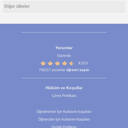
Diğer ülkeler
Yorumlar
Güvenlik
9,5/10
790217
yorumlar
öğrenci sayısı
Hüküm ve Koşullar
Çerez Politikası
Çerez Ayarları
Öğretmenler İçin Kullanım Koşulları
Öğrenciler İçin Kullanım Koşulları
Gizlilik Politikası