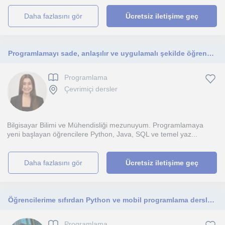
daha fazlasını gör
Ücretsiz iletişime geç
Programlamayı sade, anlaşılır ve uygulamalı şekilde öğrenmek isteyenlere yardımcı oluyorum.
Programlama
Çevrimiçi dersler
Bilgisayar Bilimi ve Mühendisliği mezunuyum. Programlamaya
yeni başlayan öğrencilere Python, Java, SQL ve temel yaz...
daha fazlasını gör
Ücretsiz iletişime geç
Öğrencilerime sıfırdan Python ve mobil programlama dersleri sunan, teknik projeleriyle öne çıkan donanımlı bir eğitmenim.
Programlama