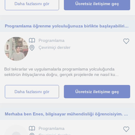
daha fazlasını gör
Ücretsiz iletişime geç
Programlama öğrenme yolculuğunuza birlikte başlayabiliriz. HTML CSS Javascript Java C C# ve daha fazlası
Programlama
Çevrimiçi dersler
Bol tekrarlar ve uygulamalarla programlama yolculuğunda
sektörün ihtiyaçlarına doğru, gerçek projelerde ne nasıl ku...
daha fazlasını gör
Ücretsiz iletişime geç
Merhaba ben Enes, bilgisayar mühendisliği öğrencisiyim. Her yaşa uygun programalama eğitimi verebilirim.
Programlama