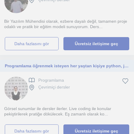
Bir Yazılım Mühendisi olarak, ezbere dayalı değil, tamamen proje
odaklı ve pratik bir eğitim modeli sunuyorum. Ders...
daha fazlasını gör
Ücretsiz iletişime geç
Programlama öğrenmek isteyen her yaştan kişiye python, java dilleri üzerinden nesne tabanlı programlamaya kadar öğretebilirim.
Programlama
Çevrimiçi dersler
Görsel sunumlar ile dersler ilerler. Live coding ile konular
pekiştirilerek pratiğe dökülecek. Eş zamanlı olarak ko...
daha fazlasını gör
Ücretsiz iletişime geç