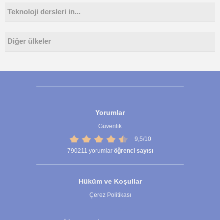
Teknoloji dersleri in...
Diğer ülkeler
Yorumlar
Güvenlik
9,5/10
790211
yorumlar
öğrenci sayısı
Hüküm ve Koşullar
Çerez Politikası
Çerez Ayarları