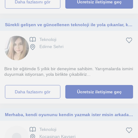
daha fazlasını gör
Ücretsiz iletişime geç
Sürekli gelişen ve güncellenen teknoloji ile yola çıkanlar, kendini keşfetmeye devam ediyor.Bu yolda yürümeye var mısın?
Teknoloji
Edirne Sehri
Bire bir eğitimde 5 yıllık bir deneyime sahibim. Yarışmalarda ismini
duyurmak istiyorsan, yola birlikte çıkabiliriz...
daha fazlasını gör
Ücretsiz iletişime geç
Merhaba, kendi oyununu kendin yazmak ister misin arkadaşım ?
Teknoloji
Kocasinan Kayseri