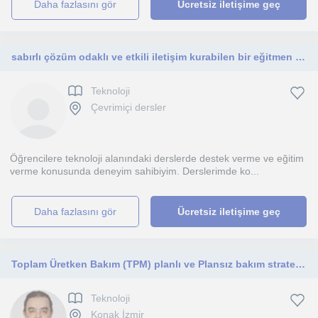
daha fazlasını gör
Ücretsiz iletişime geç
sabırlı çözüm odaklı ve etkili iletişim kurabilen bir eğitmen olarak tanımlıyorum ortaokul ve lise öğrencilerine yöneliktir.
Teknoloji
Çevrimiçi dersler
Öğrencilere teknoloji alanındaki derslerde destek verme ve eğitim
verme konusunda deneyim sahibiyim. Derslerimde ko...
daha fazlasını gör
Ücretsiz iletişime geç
Toplam Üretken Bakım (TPM) planlı ve Plansız bakım stratejileri ve kestirimci bakım üzerine eğitim almak isteyenler için uygundur
Teknoloji
Konak İzmir