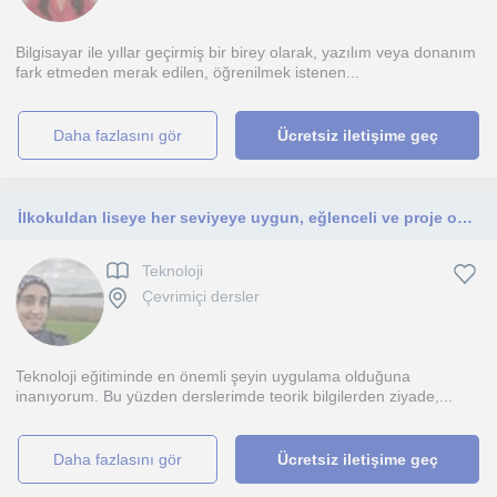
Bilgisayar ile yıllar geçirmiş bir birey olarak, yazılım veya donanım
fark etmeden merak edilen, öğrenilmek istenen...
daha fazlasını gör
Ücretsiz iletişime geç
İlkokuldan liseye her seviyeye uygun, eğlenceli ve proje odaklı teknoloji ve kodlama dersleri veriyorum.
Teknoloji
Çevrimiçi dersler
Teknoloji eğitiminde en önemli şeyin uygulama olduğuna
inanıyorum. Bu yüzden derslerimde teorik bilgilerden ziyade,...
daha fazlasını gör
Ücretsiz iletişime geç