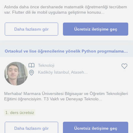
Aslında daha önce dershanede matematik öğretmenliği tecrübem
var. Flutter dili ile mobil uygulama geliştirme konusu...
daha fazlasını gör
Ücretsiz iletişime geç
Ortaokul ve lise öğrencilerine yönelik Python progrmalama dili eğitimi
Teknoloji
Kadiköy İstanbul, Ataseh...
Merhaba! Marmara Üniversitesi Bilgisayar ve Öğretim Teknolojileri
Eğitimi öğrencisiyim. T3 Vakfı ve Deneyap Teknolo...
1. ders ücretsiz
daha fazlasını gör
Ücretsiz iletişime geç