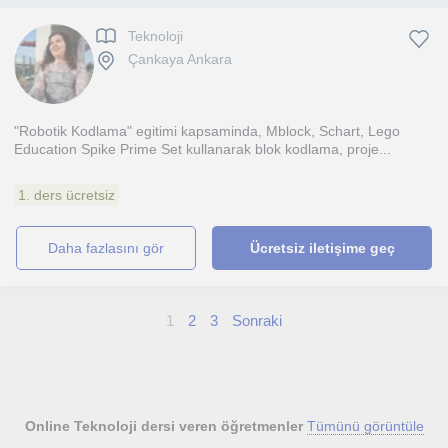
Teknoloji
Çankaya Ankara
"Robotik Kodlama" egitimi kapsaminda, Mblock, Schart, Lego
Education Spike Prime Set kullanarak blok kodlama, proje...
1. ders ücretsiz
daha fazlasını gör
Ücretsiz iletişime geç
1
2
3
Sonraki
Online Teknoloji dersi veren öğretmenler
Tümünü görüntüle