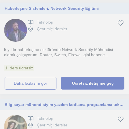
Haberleşme Sistemleri, Network-Security Eğitimi
Teknoloji
Çevrimiçi dersler
5 yıldır haberleşme sektöründe Network-Security Mühendisi
olarak çalışıyorum. Router, Switch, Firewall gibi haberle...
1. ders ücretsiz
daha fazlasını gör
Ücretsiz iletişime geç
Bilgisayar mühendisiyim yazılım kodlama programlama teknoloji alanında yardımcı olabilirim
Teknoloji
Çevrimiçi dersler