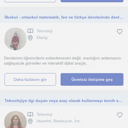
İlkokul - ortaokul matematik, fen ve türkçe derslerinde destek vererek okul başarılarını ve LGS temellerini güçlendiriyorum.
Teknoloji
Elazig
Derslerimi öğrencilerin ezberlemesini değil, mantığını anlamasını
sağlayacak görseller ve interaktif dijital araçla...
daha fazlasını gör
Ücretsiz iletişime geç
Teknolojiye ilgi duyan veya araç olarak kullanmayı tercih eden herkese hitaben
Teknoloji
Atasehir, Basibuyuk, İce...