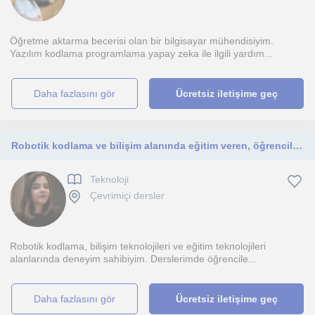
Öğretme aktarma becerisi olan bir bilgisayar mühendisiyim.
Yazılım kodlama programlama yapay zeka ile ilgili yardım...
daha fazlasını gör
Ücretsiz iletişime geç
Robotik kodlama ve bilişim alanında eğitim veren, öğrencilerin gelişimini önemseyen bir öğretmenim.
Teknoloji
Çevrimiçi dersler
Robotik kodlama, bilişim teknolojileri ve eğitim teknolojileri
alanlarında deneyim sahibiyim. Derslerimde öğrencile...
daha fazlasını gör
Ücretsiz iletişime geç