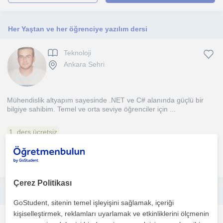
Her Yaştan ve her öğrenciye yazılım dersi
Teknoloji
Ankara Sehri
Mühendislik altyapım sayesinde .NET ve C# alanında güçlü bir
bilgiye sahibim. Temel ve orta seviye öğrenciler için ...
1. ders ücretsiz
daha fazlasını gör
Ücretsiz iletişime geç
Çerez Politikası
Teknoloji Tasarım öğretmenliği yaptım. Bu alanda eğitim verebilirim.
GoStudent, sitenin temel işleyişini sağlamak, içeriği
kişiselleştirmek, reklamları uyarlamak ve etkinliklerini ölçmenin
Teknoloji