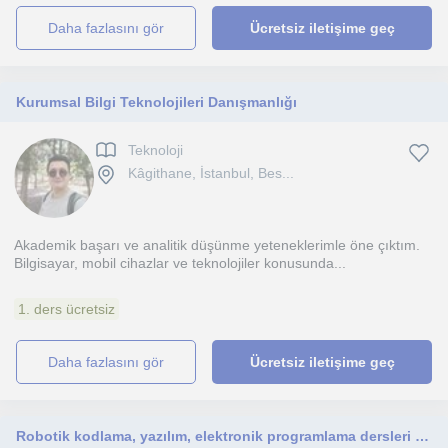
daha fazlasını gör
Ücretsiz iletişime geç
Kurumsal Bilgi Teknolojileri Danışmanlığı
Teknoloji
Kâgithane, İstanbul, Bes...
Akademik başarı ve analitik düşünme yeteneklerimle öne çıktım.
Bilgisayar, mobil cihazlar ve teknolojiler konusunda...
1. ders ücretsiz
daha fazlasını gör
Ücretsiz iletişime geç
Robotik kodlama, yazılım, elektronik programlama dersleri tecrübesine sahibim. Size de bunları öğretebilirim