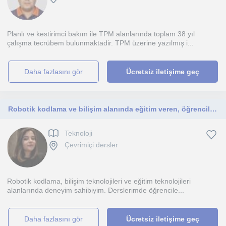
Planlı ve kestirimci bakım ile TPM alanlarında toplam 38 yıl
çalışma tecrübem bulunmaktadir. TPM üzerine yazılmış i...
daha fazlasını gör
Ücretsiz iletişime geç
Robotik kodlama ve bilişim alanında eğitim veren, öğrencilerin gelişimini önemseyen bir öğretmenim.
Teknoloji
Çevrimiçi dersler
Robotik kodlama, bilişim teknolojileri ve eğitim teknolojileri
alanlarında deneyim sahibiyim. Derslerimde öğrencile...
daha fazlasını gör
Ücretsiz iletişime geç