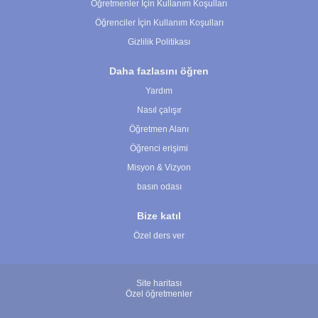
Öğretmenler İçin Kullanım Koşulları
Öğrenciler İçin Kullanım Koşulları
Gizlilik Politikası
Daha fazlasını öğren
Yardım
Nasıl çalışır
Öğretmen Alanı
Öğrenci erişimi
Misyon & Vizyon
basın odası
Bize katıl
Özel ders ver
Site haritası
Özel öğretmenler