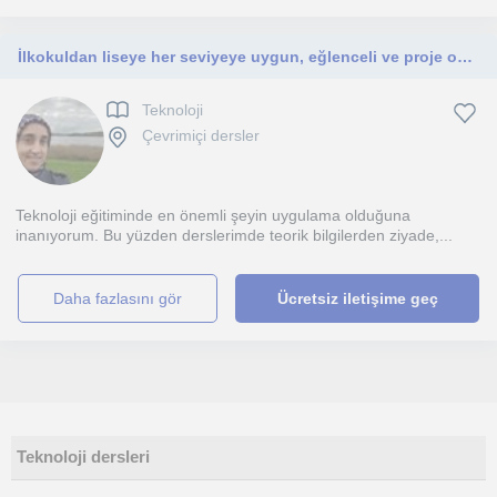
İlkokuldan liseye her seviyeye uygun, eğlenceli ve proje odaklı teknoloji ve kodlama dersleri veriyorum.
Teknoloji
Çevrimiçi dersler
Teknoloji eğitiminde en önemli şeyin uygulama olduğuna
inanıyorum. Bu yüzden derslerimde teorik bilgilerden ziyade,...
daha fazlasını gör
Ücretsiz iletişime geç
Teknoloji dersleri