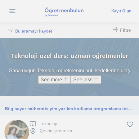
Kayıt Olun
Filtre
Bu aramayı kaydet
Teknoloji özel ders: uzman öğretmenler
Sana uygun Teknoloji öğretmenini bul, hedeflerine ulaş
See more
See less
Bilgisayar mühendisiyim yazılım kodlama programlama teknoloji alanında yardımcı olabilirim
Teknoloji
Çevrimiçi dersler