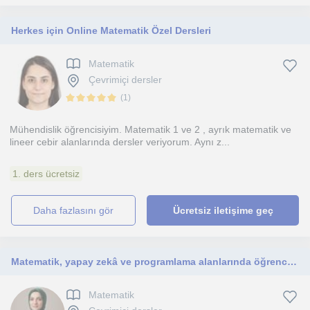
Herkes için Online Matematik Özel Dersleri
Matematik
Çevrimiçi dersler
(
1
)
Mühendislik öğrencisiyim. Matematik 1 ve 2 , ayrık matematik ve
lineer cebir alanlarında dersler veriyorum. Aynı z...
1. ders ücretsiz
daha fazlasını gör
Ücretsiz iletişime geç
Matematik, yapay zekâ ve programlama alanlarında öğrencilerimin geleceğini şekillendiriyorum.
Matematik