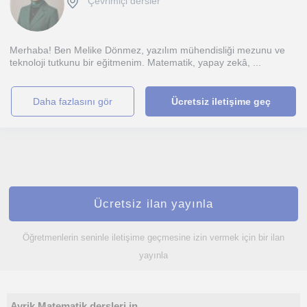
Çevrimiçi dersler
Merhaba! Ben Melike Dönmez, yazılım mühendisliği mezunu ve
teknoloji tutkunu bir eğitmenim. Matematik, yapay zekâ, ...
daha fazlasını gör
Ücretsiz iletişime geç
Ücretsiz ilan yayınla
Öğretmenlerin seninle iletişime geçmesine izin vermek için bir ilan
yayınla
Ayrik Matematik dersleri in...