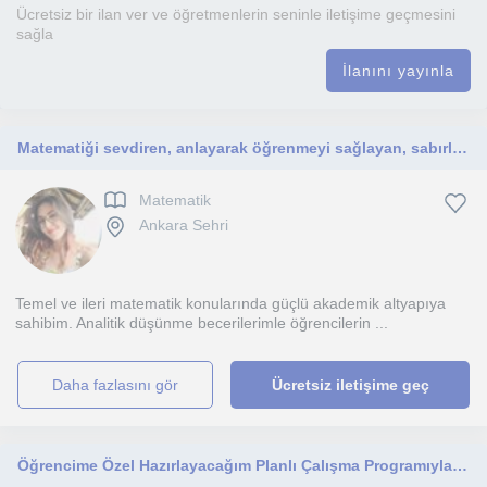
Ücretsiz bir ilan ver ve öğretmenlerin seninle iletişime geçmesini
sağla
İlanını yayınla
Matematiği sevdiren, anlayarak öğrenmeyi sağlayan, sabırlı ve deneyimli bir öğretmenle tanışın.
Matematik
Ankara Sehri
Temel ve ileri matematik konularında güçlü akademik altyapıya
sahibim. Analitik düşünme becerilerimle öğrencilerin ...
daha fazlasını gör
Ücretsiz iletişime geç
Öğrencime Özel Hazırlayacağım Planlı Çalışma Programıyla Yürütülen Özel Derslerim