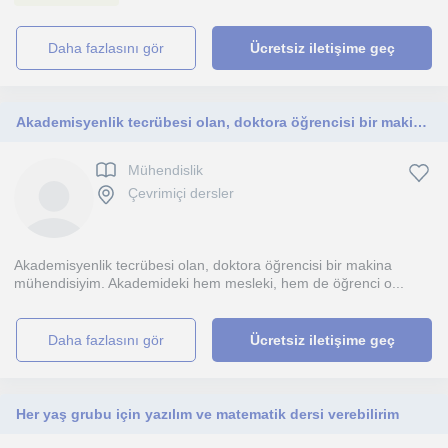
daha fazlasını gör
Ücretsiz iletişime geç
Akademisyenlik tecrübesi olan, doktora öğrencisi bir makina mühendisi
Mühendislik
Çevrimiçi dersler
Akademisyenlik tecrübesi olan, doktora öğrencisi bir makina
mühendisiyim. Akademideki hem mesleki, hem de öğrenci o...
daha fazlasını gör
Ücretsiz iletişime geç
Her yaş grubu için yazılım ve matematik dersi verebilirim