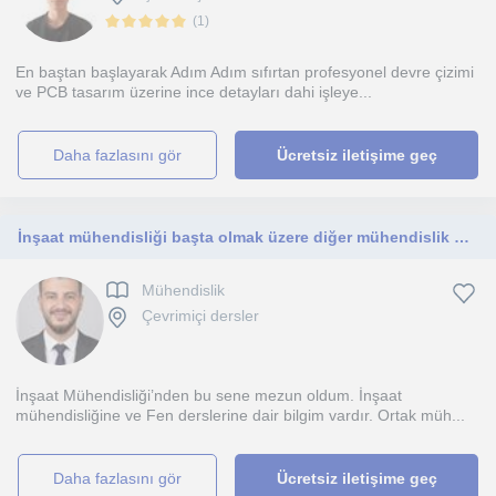
(
1
)
En baştan başlayarak Adım Adım sıfırtan profesyonel devre çizimi
ve PCB tasarım üzerine ince detayları dahi işleye...
daha fazlasını gör
Ücretsiz iletişime geç
İnşaat mühendisliği başta olmak üzere diğer mühendislik dersleri
Mühendislik
Çevrimiçi dersler
İnşaat Mühendisliği’nden bu sene mezun oldum. İnşaat
mühendisliğine ve Fen derslerine dair bilgim vardır. Ortak müh...
daha fazlasını gör
Ücretsiz iletişime geç