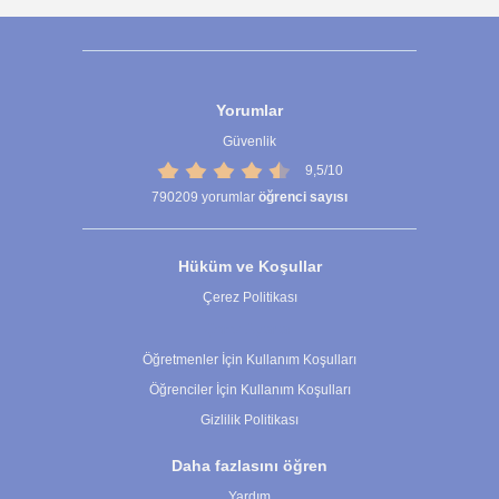
Yorumlar
Güvenlik
9,5/10
790209
yorumlar
öğrenci sayısı
Hüküm ve Koşullar
Çerez Politikası
Çerez Ayarları
Öğretmenler İçin Kullanım Koşulları
Öğrenciler İçin Kullanım Koşulları
Gizlilik Politikası
Daha fazlasını öğren
Yardım