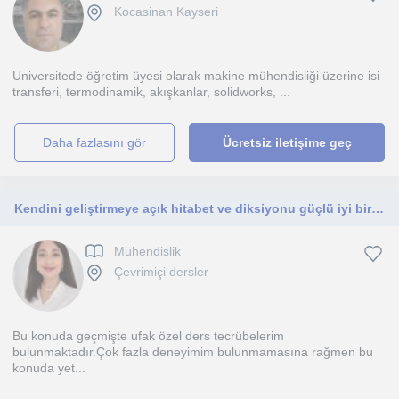
Kocasinan Kayseri
Universitede öğretim üyesi olarak makine mühendisliği üzerine isi
transferi, termodinamik, akışkanlar, solidworks, ...
daha fazlasını gör
Ücretsiz iletişime geç
Kendini geliştirmeye açık hitabet ve diksiyonu güçlü iyi bir öğreticiyim.
Mühendislik
Çevrimiçi dersler
Bu konuda geçmişte ufak özel ders tecrübelerim
bulunmaktadır.Çok fazla deneyimim bulunmamasına rağmen bu
konuda yet...