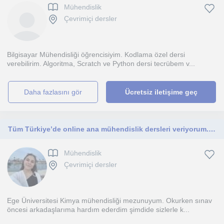
Mühendislik
Çevrimiçi dersler
Bilgisayar Mühendisliği öğrencisiyim. Kodlama özel dersi
verebilirim. Algoritma, Scratch ve Python dersi tecrübem v...
daha fazlasını gör
Ücretsiz iletişime geç
Tüm Türkiye’de online ana mühendislik dersleri veriyorum. Vize-final kabusunuz olmasın!
Mühendislik
Çevrimiçi dersler
Ege Üniversitesi Kimya mühendisliği mezunuyum. Okurken sınav
öncesi arkadaşlarıma hardım ederdim şimdide sizlerle k...