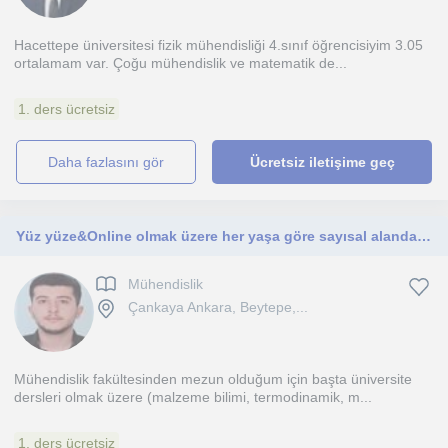
Hacettepe üniversitesi fizik mühendisliği 4.sınıf öğrencisiyim 3.05
ortalamam var. Çoğu mühendislik ve matematik de...
1. ders ücretsiz
daha fazlasını gör
Ücretsiz iletişime geç
Yüz yüze&Online olmak üzere her yaşa göre sayısal alanda çeşitli dersler verebilirim
Mühendislik
Çankaya Ankara, Beytepe,...
Mühendislik fakültesinden mezun olduğum için başta üniversite
dersleri olmak üzere (malzeme bilimi, termodinamik, m...
1. ders ücretsiz