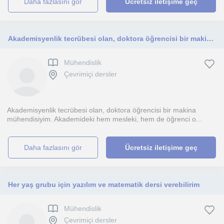
daha fazlasını gör
Ücretsiz iletişime geç
Akademisyenlik tecrübesi olan, doktora öğrencisi bir makina mühendisi
Mühendislik
Çevrimiçi dersler
Akademisyenlik tecrübesi olan, doktora öğrencisi bir makina
mühendisiyim. Akademideki hem mesleki, hem de öğrenci o...
daha fazlasını gör
Ücretsiz iletişime geç
Her yaş grubu için yazılım ve matematik dersi verebilirim
Mühendislik
Çevrimiçi dersler