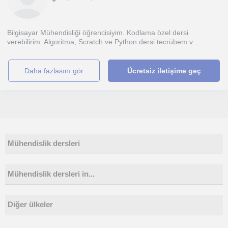
Bilgisayar Mühendisliği öğrencisiyim. Kodlama özel dersi
verebilirim. Algoritma, Scratch ve Python dersi tecrübem v...
daha fazlasını gör
Ücretsiz iletişime geç
Mühendislik dersleri
Mühendislik dersleri in...
Diğer ülkeler