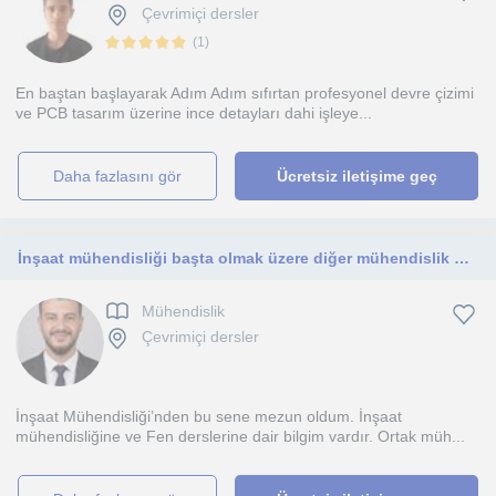
Çevrimiçi dersler
(
1
)
En baştan başlayarak Adım Adım sıfırtan profesyonel devre çizimi
ve PCB tasarım üzerine ince detayları dahi işleye...
daha fazlasını gör
Ücretsiz iletişime geç
İnşaat mühendisliği başta olmak üzere diğer mühendislik dersleri
Mühendislik
Çevrimiçi dersler
İnşaat Mühendisliği’nden bu sene mezun oldum. İnşaat
mühendisliğine ve Fen derslerine dair bilgim vardır. Ortak müh...