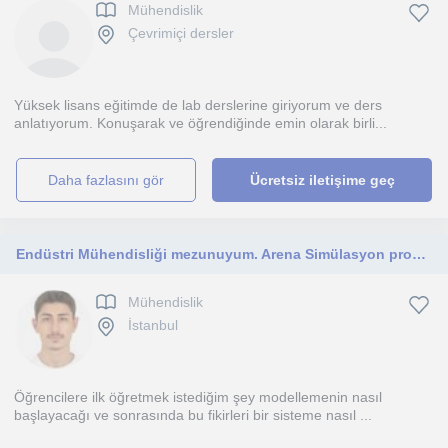
Mühendislik
Çevrimiçi dersler
Yüksek lisans eğitimde de lab derslerine giriyorum ve ders
anlatıyorum. Konuşarak ve öğrendiğinde emin olarak birli...
daha fazlasını gör
Ücretsiz iletişime geç
Endüstri Mühendisliği mezunuyum. Arena Simülasyon programında uzmanlaştım. Modelleme mantığını öğrenmek isteyenleri bekliyorum.
Mühendislik
İstanbul
Öğrencilere ilk öğretmek istediğim şey modellemenin nasıl
başlayacağı ve sonrasında bu fikirleri bir sisteme nasıl ...