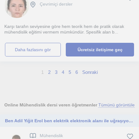
Çevrimiçi dersler
Karşı tarafın seviyesine göre hem teorik hem de pratik olarak
mühendislik eğitimi vermem mümkündür. Spesifik alan b...
daha fazlasını gör
Ücretsiz iletişime geç
1
2
3
4
5
6
Sonraki
Online Mühendislik dersi veren öğretmenler
Tümünü görüntüle
Ben Adil Yiğit Erol ben elektrik elektronik alanı ile uğraşıyotum elektronik ve öğrenmeye meraklı olanlar için güzel bir eğitim
Mühendislik