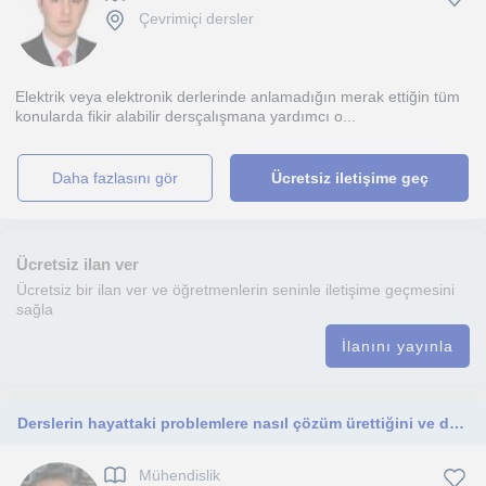
Çevrimiçi dersler
Elektrik veya elektronik derlerinde anlamadığın merak ettiğin tüm
konularda fikir alabilir dersçalışmana yardımcı o...
daha fazlasını gör
Ücretsiz iletişime geç
Ücretsiz ilan ver
Ücretsiz bir ilan ver ve öğretmenlerin seninle iletişime geçmesini
sağla
İlanını yayınla
Derslerin hayattaki problemlere nasıl çözüm ürettiğini ve düşünme birimimiz nasıl düzenlediğini bilimin güzelliğini göstermek isti
Mühendislik