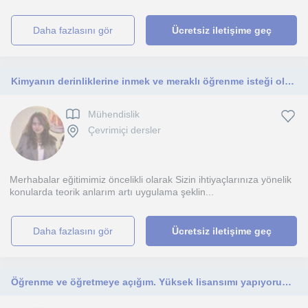
daha fazlasını gör
Ücretsiz iletişime geç
Kimyanın derinliklerine inmek ve meraklı öğrenme isteği olanlar
Mühendislik
Çevrimiçi dersler
Merhabalar eğitimimiz öncelikli olarak Sizin ihtiyaçlarınıza yönelik
konularda teorik anlarım artı uygulama şeklin...
daha fazlasını gör
Ücretsiz iletişime geç
Öğrenme ve öğretmeye açığım. Yüksek lisansımı yapıyorum öğreniyor ve gelişiyorum. Her yaşa bir şey katabileceğimi düşünüyorum