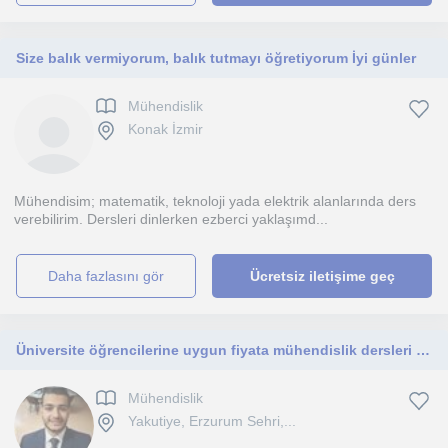
Size balık vermiyorum, balık tutmayı öğretiyorum İyi günler
Mühendislik
Konak İzmir
Mühendisim; matematik, teknoloji yada elektrik alanlarında ders
verebilirim. Dersleri dinlerken ezberci yaklaşımd...
daha fazlasını gör
Ücretsiz iletişime geç
Üniversite öğrencilerine uygun fiyata mühendislik dersleri verilir
Mühendislik
Yakutiye, Erzurum Sehri,...