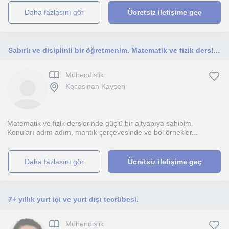
daha fazlasını gör
Ücretsiz iletişime geç
Sabırlı ve disiplinli bir öğretmenim. Matematik ve fizik derslerinde ortaokul ve lise öğrencilerine destek oluyorum.”
Mühendislik
Kocasinan Kayseri
Matematik ve fizik derslerinde güçlü bir altyapıya sahibim.
Konuları adım adım, mantık çerçevesinde ve bol örnekler...
daha fazlasını gör
Ücretsiz iletişime geç
7+ yıllık yurt içi ve yurt dışı tecrübesi.
Mühendislik