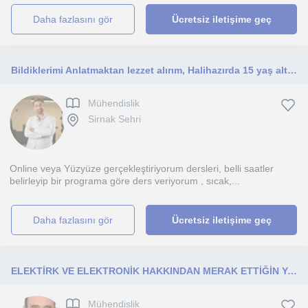
daha fazlasını gör
Ücretsiz iletişime geç
Bildiklerimi Anlatmaktan lezzet alırım, Halihazırda 15 yaş altı çocuklara Teknoloji, Programlama ,Grafik Dersleri veriyorum.
Mühendislik
Sirnak Sehri
Online veya Yüzyüze gerçekleştiriyorum dersleri, belli saatler
belirleyip bir programa göre ders veriyorum , sıcak,...
daha fazlasını gör
Ücretsiz iletişime geç
ELEKTİRK VE ELEKTRONİK HAKKINDAN MERAK ETTİĞİN YAPMAK İSTEDİĞİN ŞEYLER İÇİN SANA REHBERLİK EDEBİLİRİM
Mühendislik