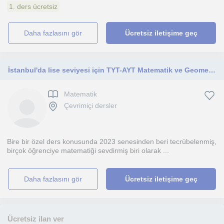
1. ders ücretsiz
daha fazlasını gör
Ücretsiz iletişime geç
İstanbul'da lise seviyesi için TYT-AYT Matematik ve Geometri dersleri veriyorum. İTÜ İşletme Mühendisliği öğrencisiyim.
Matematik
Çevrimiçi dersler
Bire bir özel ders konusunda 2023 senesinden beri tecrübelenmiş,
birçok öğrenciye matematiği sevdirmiş biri olarak ...
daha fazlasını gör
Ücretsiz iletişime geç
Ücretsiz ilan ver