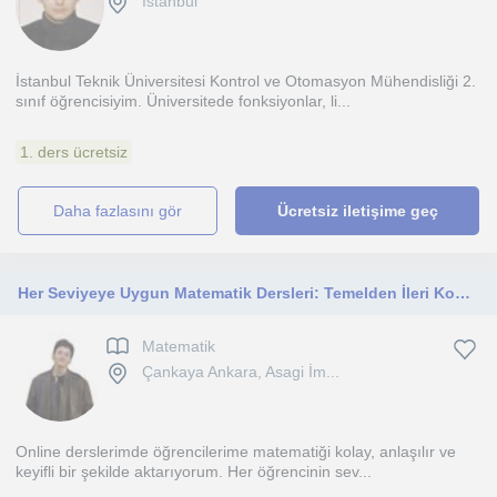
İstanbul
İstanbul Teknik Üniversitesi Kontrol ve Otomasyon Mühendisliği 2.
sınıf öğrencisiyim. Üniversitede fonksiyonlar, li...
1. ders ücretsiz
daha fazlasını gör
Ücretsiz iletişime geç
Her Seviyeye Uygun Matematik Dersleri: Temelden İleri Konulara, Sınavlara Destek
Matematik
Çankaya Ankara, Asagi İm...
Online derslerimde öğrencilerime matematiği kolay, anlaşılır ve
keyifli bir şekilde aktarıyorum. Her öğrencinin sev...