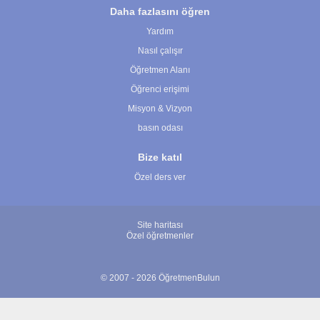
Daha fazlasını öğren
Yardım
Nasıl çalışır
Öğretmen Alanı
Öğrenci erişimi
Misyon & Vizyon
basın odası
Bize katıl
Özel ders ver
Site haritası
Özel öğretmenler
© 2007 - 2026 ÖğretmenBulun