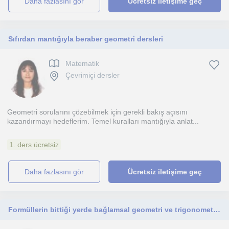
daha fazlasını gör
Ücretsiz iletişime geç
Sıfırdan mantığıyla beraber geometri dersleri
Matematik
Çevrimiçi dersler
Geometri sorularını çözebilmek için gerekli bakış açısını
kazandırmayı hedeflerim. Temel kuralları mantığıyla anlat...
1. ders ücretsiz
daha fazlasını gör
Ücretsiz iletişime geç
Formüllerin bittiği yerde bağlamsal geometri ve trigonometri ile iyi çözümler