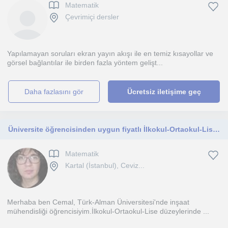
Matematik
Çevrimiçi dersler
Yapılamayan soruları ekran yayın akışı ile en temiz kısayollar ve
görsel bağlantılar ile birden fazla yöntem gelişt...
daha fazlasını gör
Ücretsiz iletişime geç
Üniversite öğrencisinden uygun fiyatlı İlkokul-Ortaokul-Lise düzeylerinde matematik-geometri-trigonometri dersleri
Matematik
Kartal (İstanbul), Ceviz...
Merhaba ben Cemal, Türk-Alman Üniversitesi'nde inşaat
mühendisliği öğrencisiyim.İlkokul-Ortaokul-Lise düzeylerinde ...