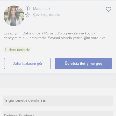
Matematik
Çevrimiçi dersler
Eczacıyım. Daha önce YKS ve LGS öğrencilerine koçluk
deneyimim bulunmaktadır. Sayısal alanda yetkinliğim vardır ve ...
1. ders ücretsiz
daha fazlasını gör
Ücretsiz iletişime geç
Trigonometri dersleri in...