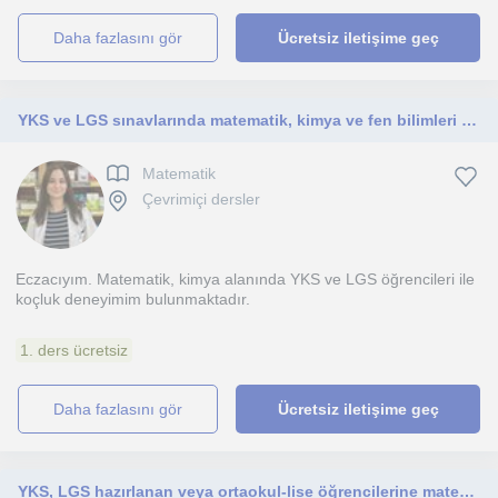
daha fazlasını gör
Ücretsiz iletişime geç
YKS ve LGS sınavlarında matematik, kimya ve fen bilimleri konu anlatımı, soru çözümü üzerinde çalışılır
Matematik
Çevrimiçi dersler
Eczacıyım. Matematik, kimya alanında YKS ve LGS öğrencileri ile
koçluk deneyimim bulunmaktadır.
1. ders ücretsiz
daha fazlasını gör
Ücretsiz iletişime geç
YKS, LGS hazırlanan veya ortaokul-lise öğrencilerine matematik dersleri verilir