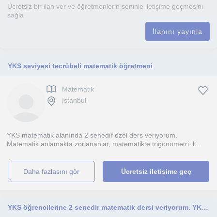
Ücretsiz bir ilan ver ve öğretmenlerin seninle iletişime geçmesini
sağla
İlanını yayınla
YKS seviyesi tecrübeli matematik öğretmeni
Matematik
İstanbul
YKS matematik alanında 2 senedir özel ders veriyorum.
Matematik anlamakta zorlananlar, matematikte trigonometri, li...
daha fazlasını gör
Ücretsiz iletişime geç
YKS öğrencilerine 2 senedir matematik dersi veriyorum. YKS matematiğe çalışırken edindiğim tecrubelerimi yoğun olarak kullanıyorum