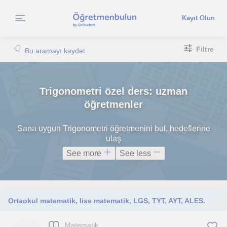
Kayıt Olun
Filtre
Bu aramayı kaydet
Trigonometri özel ders: uzman
öğretmenler
Sana uygun Trigonometri öğretmenini bul, hedeflerine
ulaş
See more
See less
Ortaokul matematik, lise matematik, LGS, TYT, AYT, ALES.
Matematik