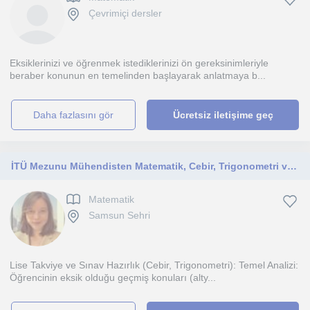
Çevrimiçi dersler
Eksiklerinizi ve öğrenmek istediklerinizi ön gereksinimleriyle
beraber konunun en temelinden başlayarak anlatmaya b...
daha fazlasını gör
Ücretsiz iletişime geç
İTÜ Mezunu Mühendisten Matematik, Cebir, Trigonometri ve Diferansiyel Dersi. Online yada yüz yüze olabilir.
Matematik
Samsun Sehri
Lise Takviye ve Sınav Hazırlık (Cebir, Trigonometri): Temel Analizi:
Öğrencinin eksik olduğu geçmiş konuları (alty...