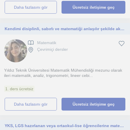
daha fazlasını gör
Ücretsiz iletişime geç
Kendimi disiplinli, sabırlı ve matematiği anlaşılır şekilde aktarmaya odaklanan biri olarak tanımlıyorum.
Matematik
Çevrimiçi dersler
Yıldız Teknik Üniversitesi Matematik Mühendisliği mezunu olarak
ileri matematik, analiz, trigonometri, lineer cebi...
1. ders ücretsiz
daha fazlasını gör
Ücretsiz iletişime geç
YKS, LGS hazırlanan veya ortaokul-lise öğrencilerine matematik dersleri verilir