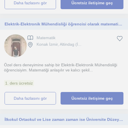
daha fazlasını gör
Ücretsiz iletişime geç
Elektrik-Elektronik Mühendisliği öğrencisi olarak matematik derslerinde öğrencilerime sağlam bir temel kazandırmayı hedefliyorum. Sabırlı ve anlaşılır anlatımımla ilkokul, ortaokul ve lise düzeyinde özel ders veriyorum
Matematik
Konak İzmir, Altindag (İ...
Özel ders deneyimine sahip bir Elektrik-Elektronik Mühendisliği
öğrencisiyim. Matematiği anlaşılır ve kalıcı şekil...
1. ders ücretsiz
daha fazlasını gör
Ücretsiz iletişime geç
İlkokul Ortaokul ve Lise zaman zaman ise Üniversite Düzeyinde Matematik Özel Ders