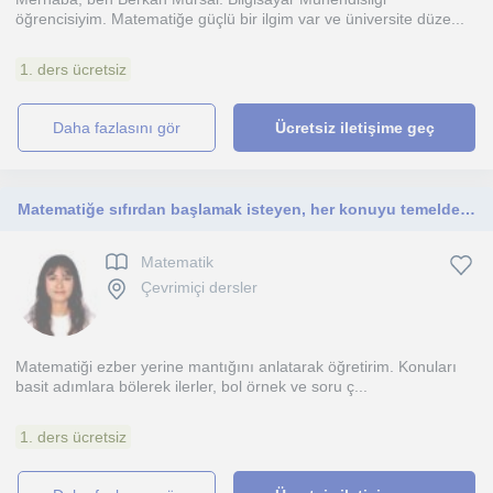
öğrencisiyim. Matematiğe güçlü bir ilgim var ve üniversite düze...
1. ders ücretsiz
daha fazlasını gör
Ücretsiz iletişime geç
Matematiğe sıfırdan başlamak isteyen, her konuyu temelden anlamak isteyenler için uygun bir eğitim
Matematik
Çevrimiçi dersler
Matematiği ezber yerine mantığını anlatarak öğretirim. Konuları
basit adımlara bölerek ilerler, bol örnek ve soru ç...
1. ders ücretsiz