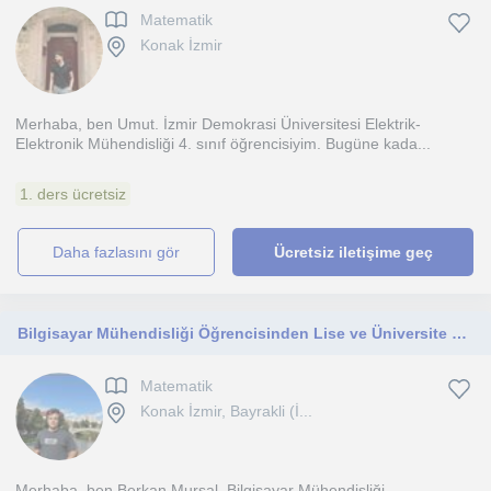
Matematik
Konak İzmir
Merhaba, ben Umut. İzmir Demokrasi Üniversitesi Elektrik-
Elektronik Mühendisliği 4. sınıf öğrencisiyim. Bugüne kada...
1. ders ücretsiz
daha fazlasını gör
Ücretsiz iletişime geç
Bilgisayar Mühendisliği Öğrencisinden Lise ve Üniversite Düzeyi Matematik Dersi
Matematik
Konak İzmir, Bayrakli (İ...
Merhaba, ben Berkan Mursal. Bilgisayar Mühendisliği