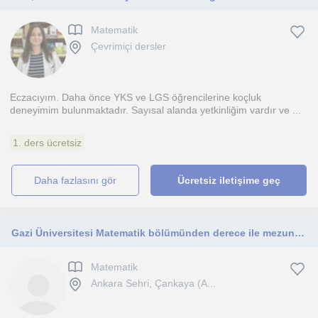
Matematik
Çevrimiçi dersler
Eczacıyım. Daha önce YKS ve LGS öğrencilerine koçluk
deneyimim bulunmaktadır. Sayısal alanda yetkinliğim vardır ve ...
1. ders ücretsiz
daha fazlasını gör
Ücretsiz iletişime geç
Gazi Üniversitesi Matematik bölümünden derece ile mezun oldum.İlkokul, ortaokul, lise öğrencilerine özel ders veriyorum.
Matematik
Ankara Sehri, Çankaya (A...