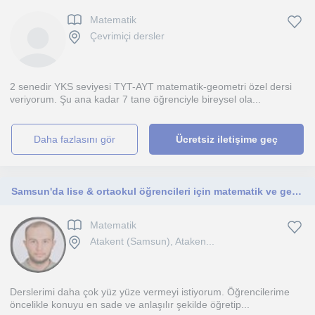
Matematik
Çevrimiçi dersler
2 senedir YKS seviyesi TYT-AYT matematik-geometri özel dersi
veriyorum. Şu ana kadar 7 tane öğrenciyle bireysel ola...
daha fazlasını gör
Ücretsiz iletişime geç
Samsun'da lise & ortaokul öğrencileri için matematik ve geometri dersi verebilen samsun üniversitesi yüksek lisans öğrencisiyim.
Matematik
Atakent (Samsun), Ataken...
Derslerimi daha çok yüz yüze vermeyi istiyorum. Öğrencilerime
öncelikle konuyu en sade ve anlaşılır şekilde öğretip...