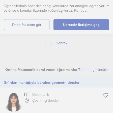
Öğrencilerimin öncelikle hangi konularda zorlandığını öğreniyorum
ve önce o konular üzerinde yoğunlaşıyoruz. Konuda...
daha fazlasını gör
Ücretsiz iletişime geç
1
2
Sonraki
Online Matematik dersi veren öğretmenler
Tümünü görüntüle
Sıfırdan mantığıyla beraber geometri dersleri
Matematik
Çevrimiçi dersler