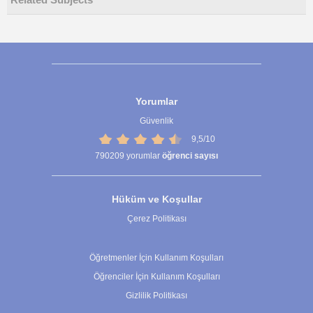
Related Subjects
Yorumlar
Güvenlik
9,5/10
790209
yorumlar
öğrenci sayısı
Hüküm ve Koşullar
Çerez Politikası
Çerez Ayarları
Öğretmenler İçin Kullanım Koşulları
Öğrenciler İçin Kullanım Koşulları
Gizlilik Politikası