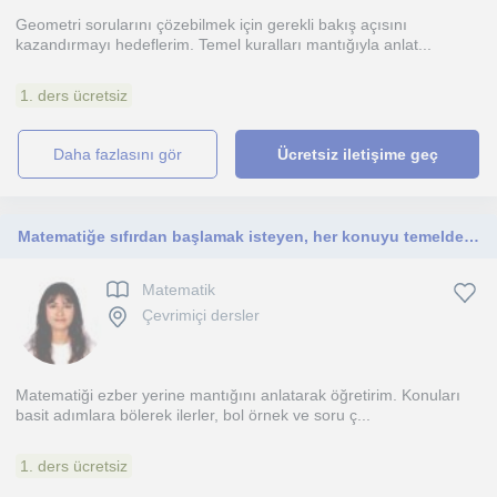
Geometri sorularını çözebilmek için gerekli bakış açısını
kazandırmayı hedeflerim. Temel kuralları mantığıyla anlat...
1. ders ücretsiz
daha fazlasını gör
Ücretsiz iletişime geç
Matematiğe sıfırdan başlamak isteyen, her konuyu temelden anlamak isteyenler için uygun bir eğitim
Matematik
Çevrimiçi dersler
Matematiği ezber yerine mantığını anlatarak öğretirim. Konuları
basit adımlara bölerek ilerler, bol örnek ve soru ç...
1. ders ücretsiz