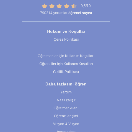
9,5/10
790214
yorumlar
öğrenci sayısı
Hüküm ve Koşullar
Çerez Politikası
Çerez Ayarları
Öğretmenler İçin Kullanım Koşulları
Öğrenciler İçin Kullanım Koşulları
Gizlilik Politikası
Daha fazlasını öğren
Yardım
Nasıl çalışır
Öğretmen Alanı
Öğrenci erişimi
Misyon & Vizyon