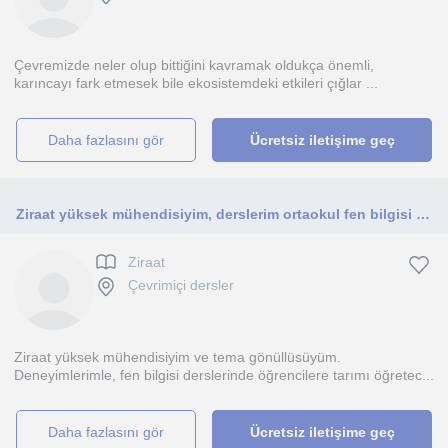
Çevremizde neler olup bittiğini kavramak oldukça önemli,
karıncayı fark etmesek bile ekosistemdeki etkileri çığlar ...
daha fazlasını gör
Ücretsiz iletişime geç
Ziraat yüksek mühendisiyim, derslerim ortaokul fen bilgisi için.
Ziraat
Çevrimiçi dersler
Ziraat yüksek mühendisiyim ve tema gönüllüsüyüm.
Deneyimlerimle, fen bilgisi derslerinde öğrencilere tarımı öğretec...
daha fazlasını gör
Ücretsiz iletişime geç