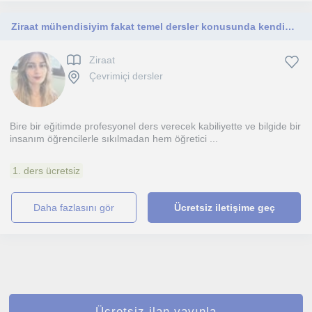
Ziraat mühendisiyim fakat temel dersler konusunda kendimi geliştirmiş ve bilgime güvenen bir insanım
Ziraat
Çevrimiçi dersler
Bire bir eğitimde profesyonel ders verecek kabiliyette ve bilgide bir
insanım öğrencilerle sıkılmadan hem öğretici ...
1. ders ücretsiz
daha fazlasını gör
Ücretsiz iletişime geç
Ücretsiz ilan yayınla