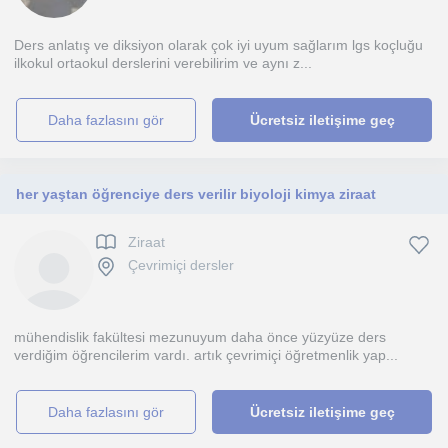
Ders anlatış ve diksiyon olarak çok iyi uyum sağlarım lgs koçluğu
ilkokul ortaokul derslerini verebilirim ve aynı z...
daha fazlasını gör
Ücretsiz iletişime geç
her yaştan öğrenciye ders verilir biyoloji kimya ziraat
Ziraat
Çevrimiçi dersler
mühendislik fakültesi mezunuyum daha önce yüzyüze ders
verdiğim öğrencilerim vardı. artık çevrimiçi öğretmenlik yap...
daha fazlasını gör
Ücretsiz iletişime geç