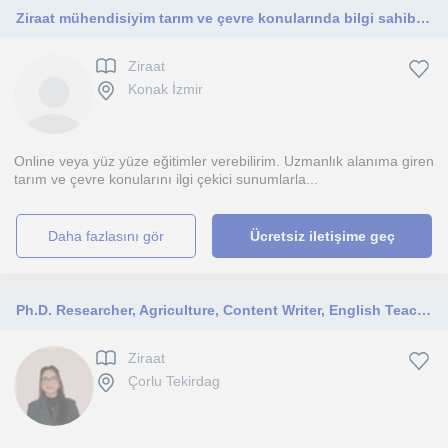
Ziraat mühendisiyim tarım ve çevre konularında bilgi sahibiyim. Her yaştan kişiye eğitim verebilirim.
Ziraat
Konak İzmir
Online veya yüz yüze eğitimler verebilirim. Uzmanlık alanıma giren
tarım ve çevre konularını ilgi çekici sunumlarla...
daha fazlasını gör
Ücretsiz iletişime geç
Ph.D. Researcher, Agriculture, Content Writer, English Teacher & Translator, and Entomologist
Ziraat
Çorlu Tekirdag