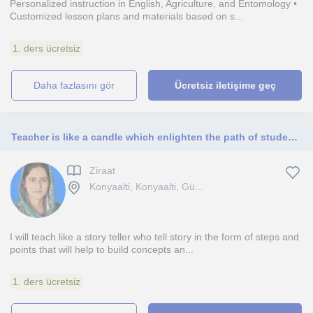
Personalized instruction in English, Agriculture, and Entomology •
Customized lesson plans and materials based on s...
1. ders ücretsiz
daha fazlasını gör
Ücretsiz iletişime geç
Teacher is like a candle which enlighten the path of students and my lessons will help those who wanna learn conceptually, not by cramming
Ziraat
Konyaalti, Konyaalti, Gü...
I will teach like a story teller who tell story in the form of steps and
points that will help to build concepts an...
1. ders ücretsiz