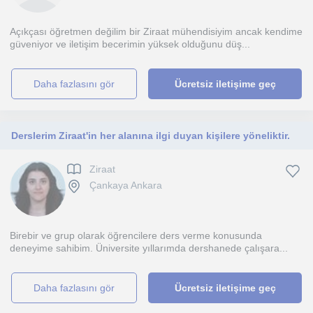
Açıkçası öğretmen değilim bir Ziraat mühendisiyim ancak kendime
güveniyor ve iletişim becerimin yüksek olduğunu düş...
daha fazlasını gör
Ücretsiz iletişime geç
Derslerim Ziraat'in her alanına ilgi duyan kişilere yöneliktir.
Ziraat
Çankaya Ankara
Birebir ve grup olarak öğrencilere ders verme konusunda
deneyime sahibim. Üniversite yıllarımda dershanede çalışara...
daha fazlasını gör
Ücretsiz iletişime geç