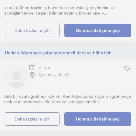
ziraat mühendisiyim iş hayatında deneyimliyim yönetim iş
stratejileri temel beşeri bilimler botanik bitkiler biyolo...
daha fazlasını gör
Ücretsiz iletişime geç
Herkes öğrenmek çaba göstermeli ders ve bilim için
Ziraat
Çevrimiçi dersler
Bire bir özel öğretmek isterim. Kendinize zaman ayırın öğrenmeye
açık olun arkadaşlar. Beraber çalışmalıyız emek v...
daha fazlasını gör
Ücretsiz iletişime geç