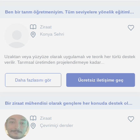
Ben bir tarım öğretmeniyim. Tüm seviyelere yönelik eğitimler sunmaktayım.
Ziraat
Konya Sehri
Uzaktan veya yüzyüze olarak uygulamalı ve teorik her türlü destek
verilir. Tarımsal üretimden projelendirmeye kadar...
daha fazlasını gör
Ücretsiz iletişime geç
Bir ziraat mühendisi olarak gençlere her konuda destek olmak isterim
Ziraat
Çevrimiçi dersler