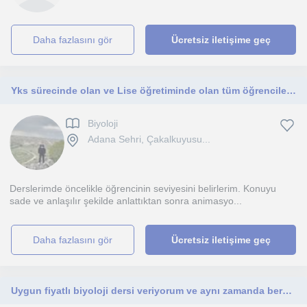
daha fazlasını gör
Ücretsiz iletişime geç
Yks sürecinde olan ve Lise öğretiminde olan tüm öğrencilere yardımcı oluyorum.
Biyoloji
Adana Sehri, Çakalkuyusu...
Derslerimde öncelikle öğrencinin seviyesini belirlerim. Konuyu
sade ve anlaşılır şekilde anlattıktan sonra animasyo...
daha fazlasını gör
Ücretsiz iletişime geç
Uygun fiyatlı biyoloji dersi veriyorum ve aynı zamanda beraber ödev yapıyoruz