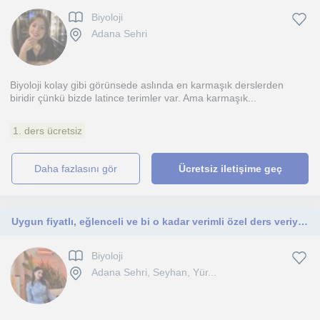
Biyoloji
Adana Sehri
Biyoloji kolay gibi görünsede aslında en karmaşık derslerden
biridir çünkü bizde latince terimler var. Ama karmaşık...
1. ders ücretsiz
daha fazlasını gör
Ücretsiz iletişime geç
Uygun fiyatlı, eğlenceli ve bi o kadar verimli özel ders veriyorum
Biyoloji
Adana Sehri, Seyhan, Yür...