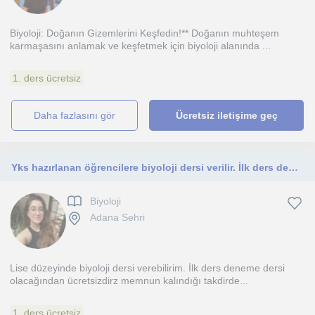
Biyoloji: Doğanın Gizemlerini Keşfedin!** Doğanın muhteşem
karmaşasını anlamak ve keşfetmek için biyoloji alanında ...
1. ders ücretsiz
daha fazlasını gör
Ücretsiz iletişime geç
Yks hazırlanan öğrencilere biyoloji dersi verilir. İlk ders deneme dersi olduğundan ücretsiz olacaktır
Biyoloji
Adana Sehri
Lise düzeyinde biyoloji dersi verebilirim. İlk ders deneme dersi
olacağından ücretsizdirz memnun kalındığı takdirde...
1. ders ücretsiz