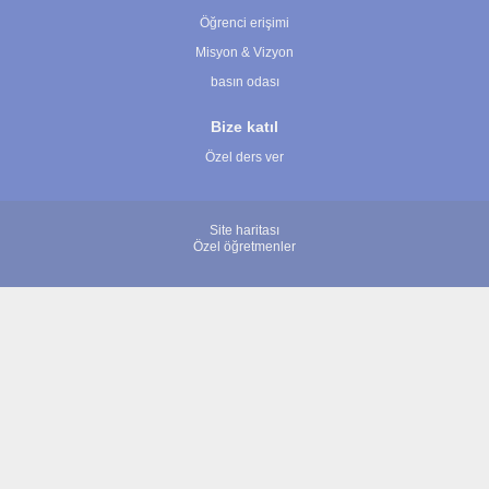
Öğrenci erişimi
Misyon & Vizyon
basın odası
Bize katıl
Özel ders ver
Site haritası
Özel öğretmenler
© 2007 - 2026 ÖğretmenBulun