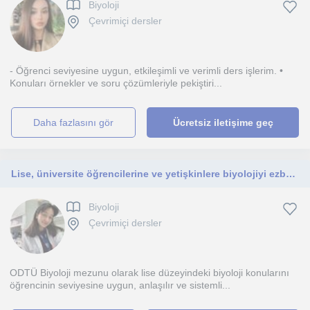
Biyoloji
Çevrimiçi dersler
- Öğrenci seviyesine uygun, etkileşimli ve verimli ders işlerim. •
Konuları örnekler ve soru çözümleriyle pekiştiri...
daha fazlasını gör
Ücretsiz iletişime geç
Lise, üniversite öğrencilerine ve yetişkinlere biyolojiyi ezberletmeden, mantığını kavratarak öğreten ODTÜ Biyoloji mezunundan online özel dersler
Biyoloji
Çevrimiçi dersler
ODTÜ Biyoloji mezunu olarak lise düzeyindeki biyoloji konularını
öğrencinin seviyesine uygun, anlaşılır ve sistemli...