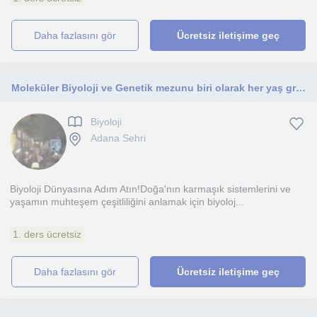
daha fazlasını gör
Ücretsiz iletişime geç
Moleküler Biyoloji ve Genetik mezunu biri olarak her yaş grubuna detaylı biyoloji öğretilir
Biyoloji
Adana Sehri
Biyoloji Dünyasına Adım Atın!Doğa'nın karmaşık sistemlerini ve
yaşamın muhteşem çeşitliliğini anlamak için biyoloj...
1. ders ücretsiz
daha fazlasını gör
Ücretsiz iletişime geç