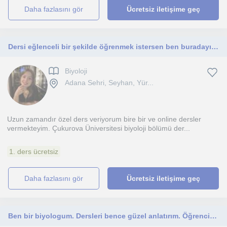
daha fazlasını gör
Ücretsiz iletişime geç
Dersi eğlenceli bir şekilde öğrenmek istersen ben buradayım.
Biyoloji
Adana Sehri, Seyhan, Yür...
Uzun zamandır özel ders veriyorum bire bir ve online dersler
vermekteyim. Çukurova Üniversitesi biyoloji bölümü der...
1. ders ücretsiz
daha fazlasını gör
Ücretsiz iletişime geç
Ben bir biyologum. Dersleri bence güzel anlatırım. Öğrencim dersi anlayana kadar anlatırım. Ödev ve ders takibini yaparım.