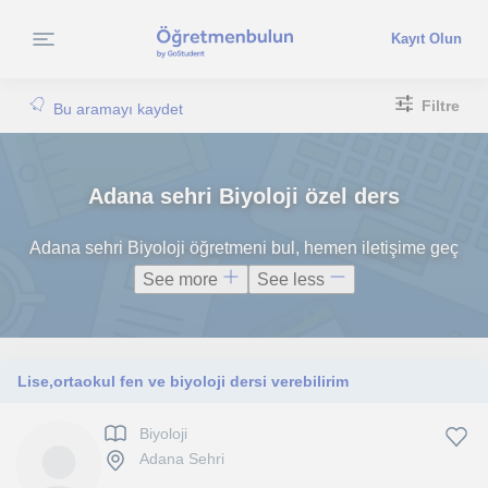
Kayıt Olun
Filtre
Bu aramayı kaydet
Adana sehri Biyoloji özel ders
Adana sehri Biyoloji öğretmeni bul, hemen iletişime geç
See more
See less
Lise,ortaokul fen ve biyoloji dersi verebilirim
Biyoloji
Adana Sehri