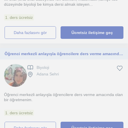
düzeyinde biyoloji be kimya dersi almak isteyen...
1. ders ücretsiz
daha fazlasını gör
Ücretsiz iletişime geç
Öğrenci merkezli anlayışla öğrencilere ders verme amacında olan bir öğretmenim
Biyoloji
Adana Sehri
Öğrenci merkezli anlayışla öğrencilere ders verme amacında olan
bir öğretmenim.
1. ders ücretsiz