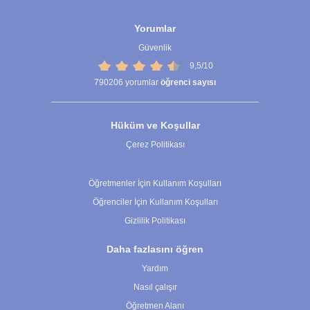
Yorumlar
Güvenlik
9,5/10
790206
yorumlar
öğrenci sayısı
Hüküm ve Koşullar
Çerez Politikası
Çerez Ayarları
Öğretmenler İçin Kullanım Koşulları
Öğrenciler İçin Kullanım Koşulları
Gizlilik Politikası
Daha fazlasını öğren
Yardım
Nasıl çalışır
Öğretmen Alanı