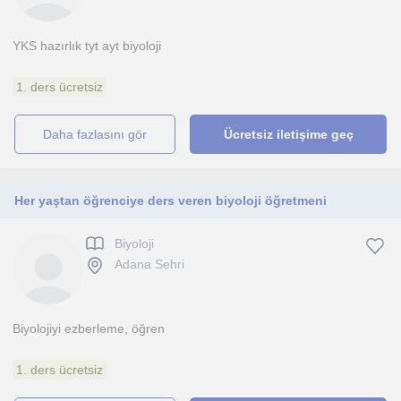
YKS hazırlık tyt ayt biyoloji
1. ders ücretsiz
daha fazlasını gör
Ücretsiz iletişime geç
Her yaştan öğrenciye ders veren biyoloji öğretmeni
Biyoloji
Adana Sehri
Biyolojiyi ezberleme, öğren
1. ders ücretsiz