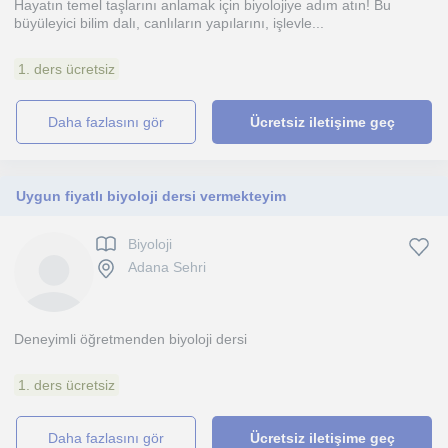
Hayatın temel taşlarını anlamak için biyolojiye adım atın! Bu
büyüleyici bilim dalı, canlıların yapılarını, işlevle...
1. ders ücretsiz
daha fazlasını gör
Ücretsiz iletişime geç
Uygun fiyatlı biyoloji dersi vermekteyim
Biyoloji
Adana Sehri
Deneyimli öğretmenden biyoloji dersi
1. ders ücretsiz
daha fazlasını gör
Ücretsiz iletişime geç