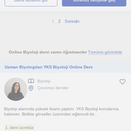
daha fazlasını gör
Ücretsiz iletişime geç
1
2
Sonraki
Online Biyoloji dersi veren öğretmenler
Tümünü görüntüle
Uzman Biyologdan YKS Biyoloji Online Ders
Biyoloji
Çevrimiçi dersler
Biyoloji alanında yüksek lisans yaptım. YKS Biyoloji konularına
hakimim. Birlikte görseller üzerinden eğlenceli bir...
1. ders ücretsiz