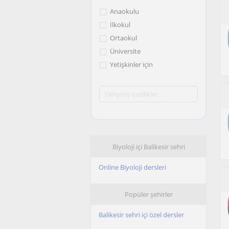
Anaokulu
İlkokul
Ortaokul
Üniversite
Yetişkinler için
Biyoloji içi Balikesir sehri
Online Biyoloji dersleri
Popüler şehirler
Balikesir sehri içi özel dersler