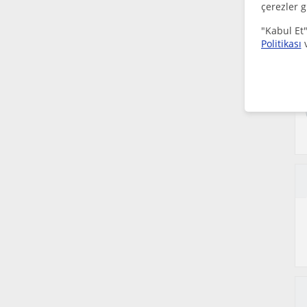
çerezler g
"Kabul Et"
Politikası