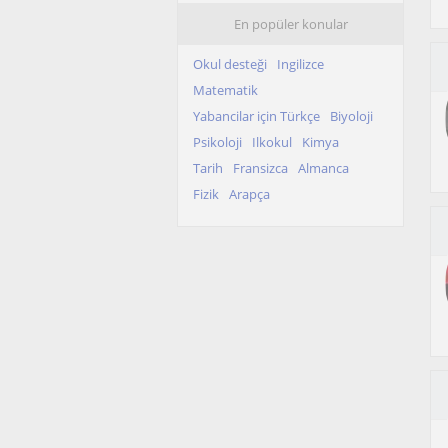
En popüler konular
Okul desteği
Ingilizce
Matematik
Yabancilar için Türkçe
Biyoloji
Psikoloji
Ilkokul
Kimya
Tarih
Fransizca
Almanca
Fizik
Arapça