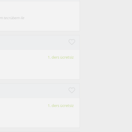
im tecrübem ile
1. ders ücretsiz
1. ders ücretsiz