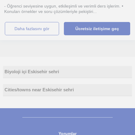
- Öğrenci seviyesine uygun, etkileşimli ve verimli ders işlerim. •
Konuları örnekler ve soru çözümleriyle pekiştiri...
daha fazlasını gör
Ücretsiz iletişime geç
Biyoloji içi Eskisehir sehri
Cities/towns near Eskisehir sehri
Yorumlar