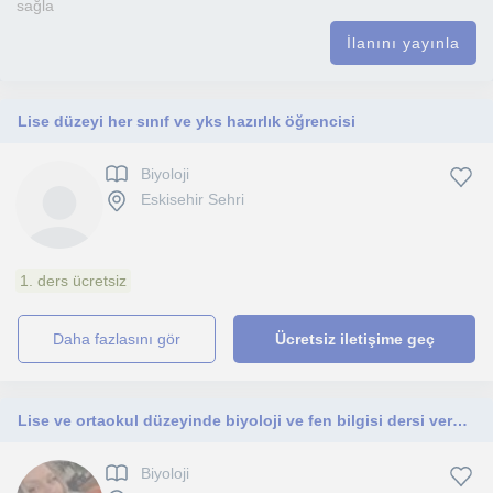
sağla
İlanını yayınla
Lise düzeyi her sınıf ve yks hazırlık öğrencisi
Biyoloji
Eskisehir Sehri
1. ders ücretsiz
daha fazlasını gör
Ücretsiz iletişime geç
Lise ve ortaokul düzeyinde biyoloji ve fen bilgisi dersi veren öğretmen
Biyoloji