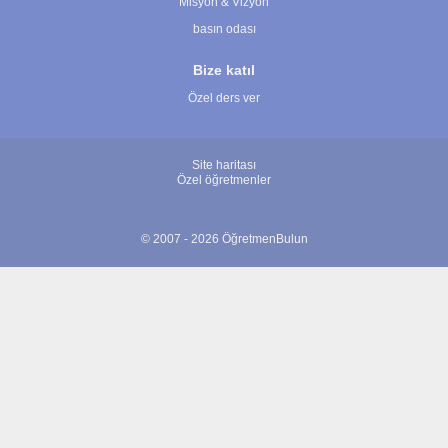
Misyon & Vizyon
basın odası
Bize katıl
Özel ders ver
Site haritası
Özel öğretmenler
© 2007 - 2026 ÖğretmenBulun