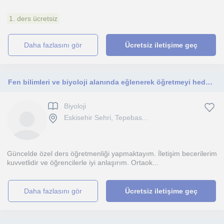
1. ders ücretsiz
daha fazlasını gör
Ücretsiz iletişime geç
Fen bilimleri ve biyoloji alanında eğlenerek öğretmeyi hedefliyorum
Biyoloji
Eskisehir Sehri, Tepebas...
Güncelde özel ders öğretmenliği yapmaktayım. İletişim becerilerim
kuvvetlidir ve öğrencilerle iyi anlaşırım. Ortaok...
daha fazlasını gör
Ücretsiz iletişime geç