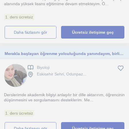
alanında yüksek lisans eğitimime devam etmekteyim. Ö...
1. ders ücretsiz
daha fazlasını gör
Ücretsiz iletişime geç
Merakla başlayan öğrenme yolculuğunda yanındayım, birlikte keşfetmeye ne dersin?
Biyoloji
Eskisehir Sehri, Odunpaz...
Derslerimde akademik bilgiyi anlaşılır bir dille aktarırım, öğrencinin
düşünmesini ve sorgulamasını desteklerim. Me...
1. ders ücretsiz
daha fazlasını gör
Ücretsiz iletişime geç