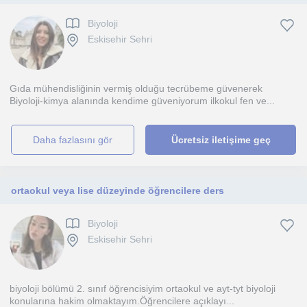
Biyoloji
Eskisehir Sehri
Gıda mühendisliğinin vermiş olduğu tecrübeme güvenerek
Biyoloji-kimya alanında kendime güveniyorum ilkokul fen ve...
daha fazlasını gör
Ücretsiz iletişime geç
ortaokul veya lise düzeyinde öğrencilere ders
Biyoloji
Eskisehir Sehri
biyoloji bölümü 2. sınıf öğrencisiyim ortaokul ve ayt-tyt biyoloji
konularına hakim olmaktayım.Öğrencilere açıklayı...