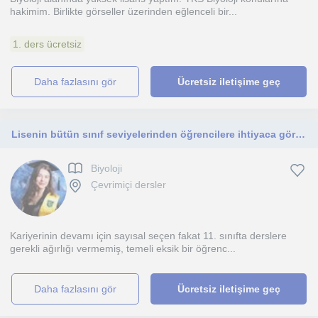
hakimim. Birlikte görseller üzerinden eğlenceli bir...
1. ders ücretsiz
daha fazlasını gör
Ücretsiz iletişime geç
Lisenin bütün sınıf seviyelerinden öğrencilere ihtiyaca göre yazılı sınavlar için ya da YKS sınavı için ders anlatmaya uygunum.
Biyoloji
Çevrimiçi dersler
Kariyerinin devamı için sayısal seçen fakat 11. sınıfta derslere
gerekli ağırlığı vermemiş, temeli eksik bir öğrenc...
daha fazlasını gör
Ücretsiz iletişime geç