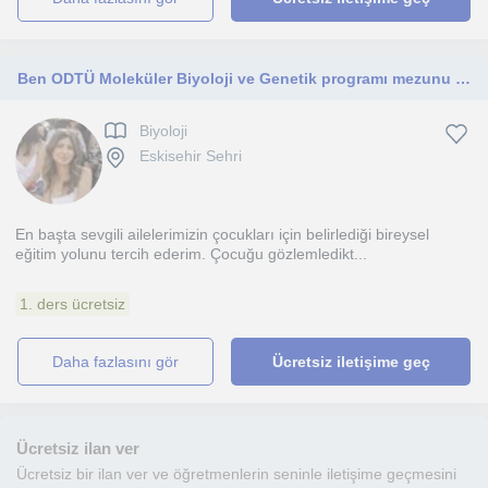
Ben ODTÜ Moleküler Biyoloji ve Genetik programı mezunu Ecem. Derslerim anaokulu, ilkokul, ortaokul ve lise öğrencileri içindir.
Biyoloji
Eskisehir Sehri
En başta sevgili ailelerimizin çocukları için belirlediği bireysel
eğitim yolunu tercih ederim. Çocuğu gözlemledikt...
1. ders ücretsiz
daha fazlasını gör
Ücretsiz iletişime geç
Ücretsiz ilan ver
Ücretsiz bir ilan ver ve öğretmenlerin seninle iletişime geçmesini