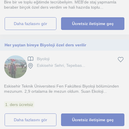
Bire bir ve toplu eğitimde tecrübeliyim. MEB'de staj yapmamla
beraber birçok özel ders verdim ve hali hazırda toplu...
daha fazlasını gör
Ücretsiz iletişime geç
Her yaştan bireye Biyoloji özel ders verilir
Biyoloji
Eskisehir Sehri, Tepebas...
Eskisehir Teknik Üniversitesi Fen Fakültesi Biyoloji bölümünden
mezunum. 2,9 ortalama ile mezun oldum. Suan Ekoloji...
1. ders ücretsiz
daha fazlasını gör
Ücretsiz iletişime geç