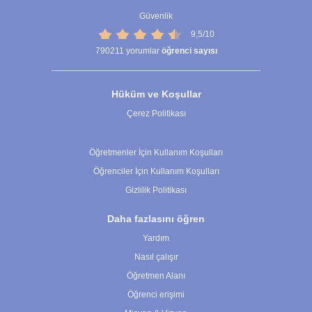
Güvenlik
9,5/10
790211
yorumlar
öğrenci sayısı
Hüküm ve Koşullar
Çerez Politikası
Çerez Ayarları
Öğretmenler İçin Kullanım Koşulları
Öğrenciler İçin Kullanım Koşulları
Gizlilik Politikası
Daha fazlasını öğren
Yardım
Nasıl çalışır
Öğretmen Alanı
Öğrenci erişimi