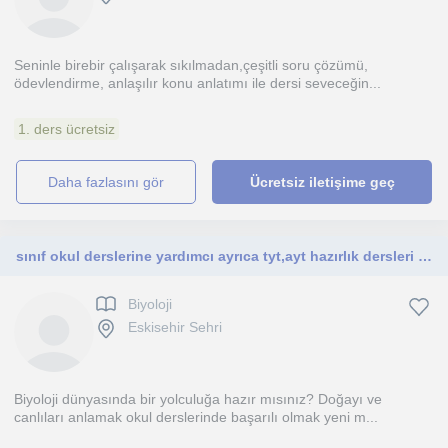
Seninle birebir çalışarak sıkılmadan,çeşitli soru çözümü,
ödevlendirme, anlaşılır konu anlatımı ile dersi seveceğin...
1. ders ücretsiz
daha fazlasını gör
Ücretsiz iletişime geç
sınıf okul derslerine yardımcı ayrıca tyt,ayt hazırlık dersleri veriyorum
Biyoloji
Eskisehir Sehri
Biyoloji dünyasında bir yolculuğa hazır mısınız? Doğayı ve
canlıları anlamak okul derslerinde başarılı olmak yeni m...