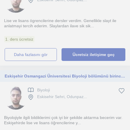
Lise ve lisans ögrencilerine dersler verdim. Genellikle slayt ile
anlatmayi tercih ederim. Slaylardan ilave sik sik...
1. ders ücretsiz
daha fazlasını gör
Ücretsiz iletişime geç
Eskişehir Osmangazi Üniversitesi Biyoloji bölümünü birincilikle bitirdim. Lise ve Lisans düzeyinde Biyoloji dersleri verübilirim.
Biyoloji
Eskisehir Sehri, Odunpaz...
Biyolojiyle ilgili bildiklerimi çok iyi bir şekilde aktarma becerim var.
Eskişehirde lise ve lisans öğrencilerine y...