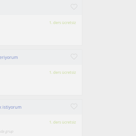
1. ders ücretsiz
veriyorum
1. ders ücretsiz
k istiyorum
1. ders ücretsiz
mda grup