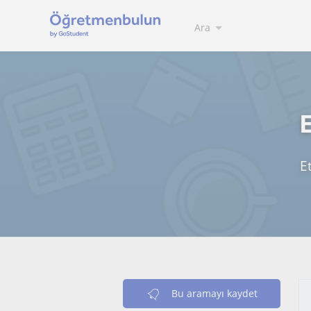
Ara
E
Bu aramayı kaydet