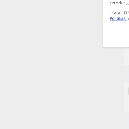
çerezler g
"Kabul Et"
Politikası