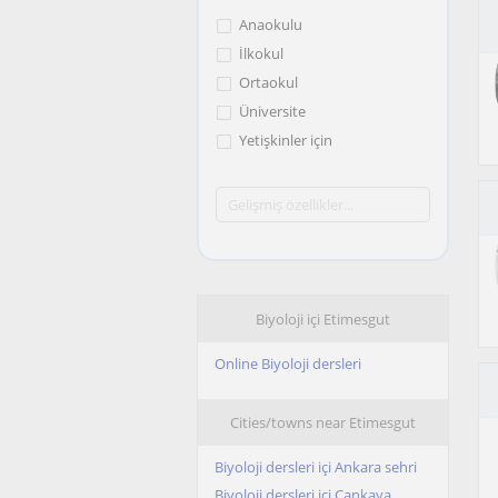
Anaokulu
İlkokul
Ortaokul
Üniversite
Yetişkinler için
Biyoloji içi Etimesgut
Online Biyoloji dersleri
Cities/towns near Etimesgut
Biyoloji dersleri içi Ankara sehri
Biyoloji dersleri içi Çankaya