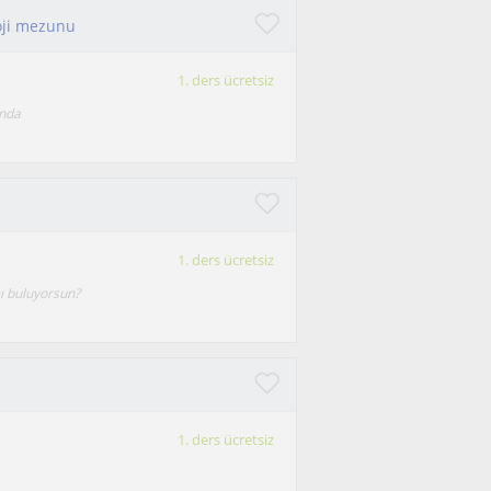
loji mezunu
1. ders ücretsiz
ında
1. ders ücretsiz
mı buluyorsun?
1. ders ücretsiz