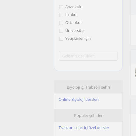
Anaokulu
İlkokul
Ortaokul
Üniversite
Yetişkinler için
Biyoloji içi Trabzon sehri
Online Biyoloji dersleri
Popüler şehirler
Trabzon sehri içi özel dersler