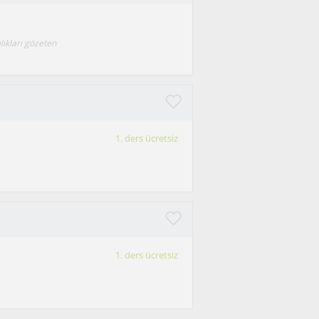
ılıkları gözeten
1. ders ücretsiz
1. ders ücretsiz