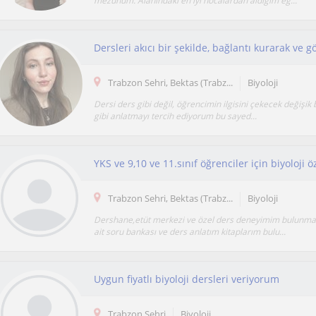
mezunum. Alanındaki en iyi hocalardan aldığım eğ...
Trabzon Sehri, Bektas (Trabz...
Biyoloji
Dersi ders gibi değil, öğrencimin ilgisini çekecek değişik b
gibi anlatmayı tercih ediyorum bu sayed...
YKS ve 9,10 ve 11.sınıf öğrenciler için biyoloji ö
Trabzon Sehri, Bektas (Trabz...
Biyoloji
Dershane,etüt merkezi ve özel ders deneyimim bulunma
ait soru bankası ve ders anlatım kitaplarım bulu...
Uygun fiyatlı biyoloji dersleri veriyorum
Trabzon Sehri
Biyoloji