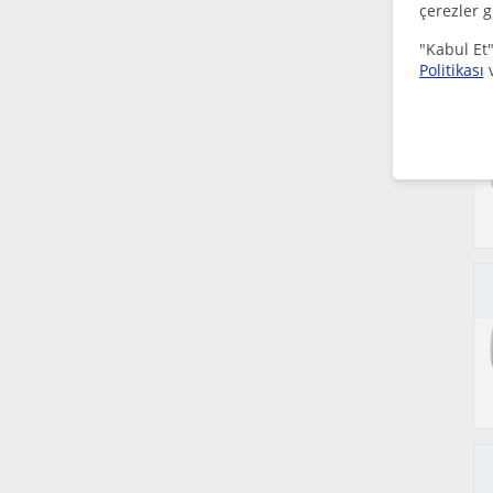
çerezler g
"Kabul Et"
Politikası