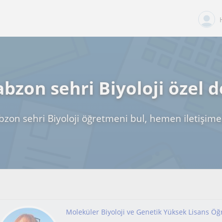
abzon sehri Biyoloji özel d
bzon sehri Biyoloji öğretmeni bul, hemen iletişime
Moleküler Biyoloji ve Genetik Yüksek Lisans Ö