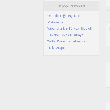
En popüler konular
Okul desteği
Ingilizce
Matematik
Yabancilar için Türkçe
Biyoloji
Psikoloji
Ilkokul
Kimya
Tarih
Fransizca
Almanca
Fizik
Arapça