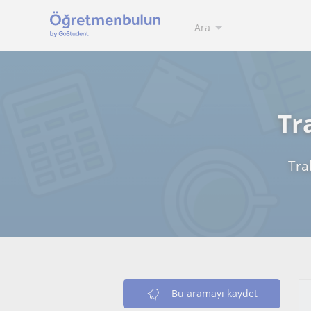
Ara
Tr
Tra
Bu aramayı kaydet