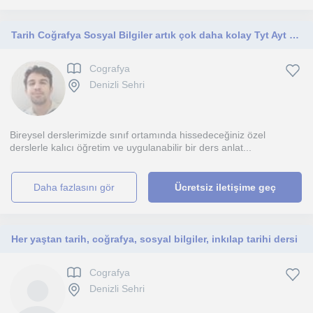
Tarih Coğrafya Sosyal Bilgiler artık çok daha kolay Tyt Ayt ve LGS grubu arkadaşlarıma yardımcı oluyorum.
Cografya
Denizli Sehri
Bireysel derslerimizde sınıf ortamında hissedeceğiniz özel
derslerle kalıcı öğretim ve uygulanabilir bir ders anlat...
daha fazlasını gör
Ücretsiz iletişime geç
Her yaştan tarih, coğrafya, sosyal bilgiler, inkılap tarihi dersi
Cografya
Denizli Sehri