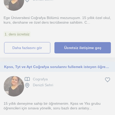
Ege Üniversitesi Coğrafya Bölümü mezunuyum. 15 yıllık özel okul,
kurs, dershane ve özel ders tecrübesine sahibim. C...
1. ders ücretsiz
daha fazlasını gör
Ücretsiz iletişime geç
Kpss, Tyt ve Ayt Coğrafya sorularını fullemek isteyen öğrenciler buraya
Cografya
Denizli Sehri
15 yıllık deneyime sahip bir öğretmenim. Kpss ve Yks grubu
öğrencileri için sınava yönelik, soru bazlı ders anlatıy...