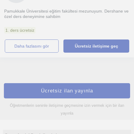
Pamukkale Üniversitesi eğitim fakültesi mezunuyum. Dershane ve
özel ders deneyimine sahibim
1. ders ücretsiz
daha fazlasını gör
Ücretsiz iletişime geç
Ücretsiz ilan yayınla
Öğretmenlerin seninle iletişime geçmesine izin vermek için bir ilan
yayınla