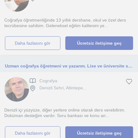
Coğrafya öğretmenliğinde 13 yıllık dershane, okul ve özel ders
tecrübesine sahibim. Geleneksel eğitim kalitesini ye...
daha fazlasını gör
Ücretsiz iletişime geç
Uzman coğrafya öğretmeni ve yazarım. Lise ve üniversite sınavlarına hazırlık
Cografya
Denizli Sehri, Altintepe...
Denizli içi yüzyüze, diğer yerlere online olarak ders verebilirim.
Doküman desteğim vardır. Soru bankası ve konu an...
daha fazlasını gör
Ücretsiz iletişime geç