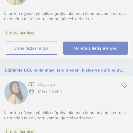
İstenilen eğitime yönelik coğrafya alanında konu anlatımı, sorular
üzerinden tekrar, soru kampı, güncel veri tekrar...
1. ders ücretsiz
daha fazlasını gör
Ücretsiz iletişime geç
Eğitimde BDE kullanmayı tercih eden, kişiye ve guruba uygun öğrenme teknikleri ile MEB sınavlarına hazırlık dersleri veriyorum
Cografya
Mersin Sehri
İstenilen eğitime yönelik coğrafya alanında konu anlatımı, sorular
üzerinden tekrar, soru kampı, güncel veri tekrar...
1. ders ücretsiz