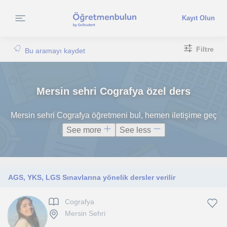
Kayıt Olun
Filtre
Bu aramayı kaydet
Mersin sehri Cografya özel ders
Mersin sehri Cografya öğretmeni bul, hemen iletişime geç
See more
See less
AGS, YKS, LGS Sınavlarına yönelik dersler verilir
Cografya
Mersin Sehri