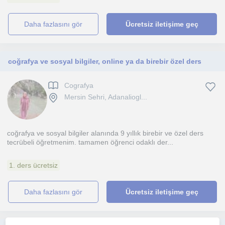
daha fazlasını gör
Ücretsiz iletişime geç
coğrafya ve sosyal bilgiler, online ya da birebir özel ders
Cografya
Mersin Sehri, Adanaliogl...
coğrafya ve sosyal bilgiler alanında 9 yıllık birebir ve özel ders
tecrübeli öğretmenim. tamamen öğrenci odaklı der...
1. ders ücretsiz
daha fazlasını gör
Ücretsiz iletişime geç