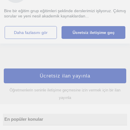
Bire bir eğitim grup eğitimleri şeklinde derslerimizi işliyoruz. Çıkmış
sorular ve yeni nesil akademik kaynaklardan...
daha fazlasını gör
Ücretsiz iletişime geç
Ücretsiz ilan yayınla
Öğretmenlerin seninle iletişime geçmesine izin vermek için bir ilan
yayınla
En popüler konular