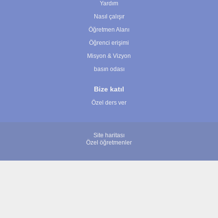
Yardım
Nasıl çalışır
Öğretmen Alanı
Öğrenci erişimi
Misyon & Vizyon
basın odası
Bize katıl
Özel ders ver
Site haritası
Özel öğretmenler
© 2007 - 2026 ÖğretmenBulun