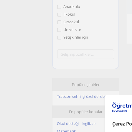
Anaokulu
İlkokul
Ortaokul
Üniversite
Yetişkinler için
Popüler şehirler
Trabzon sehri içi özel dersler
En popüler konular
Çerez Po
Okul desteği
Ingilizce
Matematik