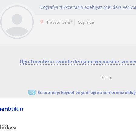
Trabzon Sehri
Cografya
Öğretmenlerin seninle iletişime geçmesine izin ver
Ya da:
Bu aramayı kaydet ve yeni öğretmenlerimiz olduğu
litikası
Online Cografya dersi veren öğretmenler