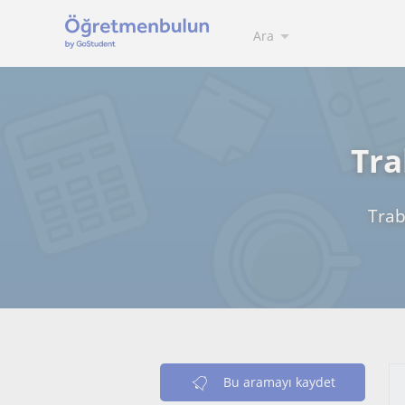
Ara
Tra
Trab
Bu aramayı kaydet