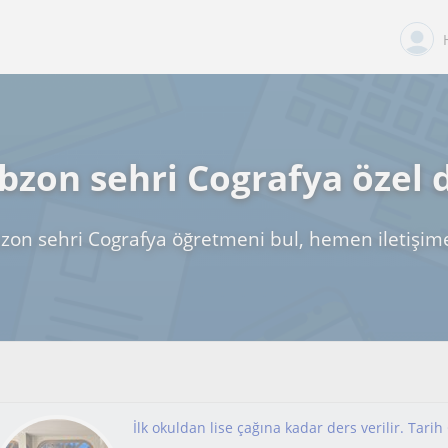
bzon sehri Cografya özel 
zon sehri Cografya öğretmeni bul, hemen iletişim