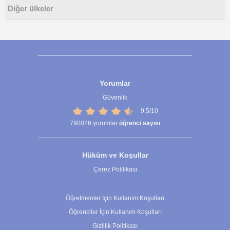
Diğer ülkeler
Yorumlar
Güvenlik
9,5/10
790026
yorumlar
öğrenci sayısı
Hüküm ve Koşullar
Çerez Politikası
Çerez Ayarları
Öğretmenler İçin Kullanım Koşulları
Öğrenciler İçin Kullanım Koşulları
Gizlilik Politikası