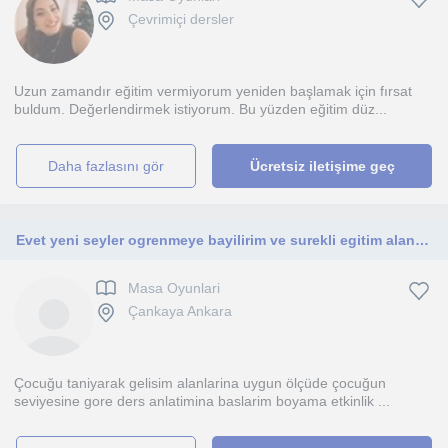
Çevrimiçi dersler
Uzun zamandır eğitim vermiyorum yeniden başlamak için fırsat
buldum. Değerlendirmek istiyorum. Bu yüzden eğitim düz...
daha fazlasını gör
Ücretsiz iletişime geç
Evet yeni seyler ogrenmeye bayilirim ve surekli egitim alaninda kendime yenilikler katiyorum
Masa Oyunlari
Çankaya Ankara
Çocuğu taniyarak gelisim alanlarina uygun ölçüde çocuğun
seviyesine gore ders anlatimina baslarim boyama etkinlik ...