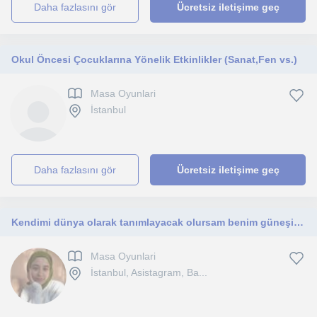
daha fazlasını gör
Ücretsiz iletişime geç
Okul Öncesi Çocuklarına Yönelik Etkinlikler (Sanat,Fen vs.)
Masa Oyunlari
İstanbul
daha fazlasını gör
Ücretsiz iletişime geç
Kendimi dünya olarak tanımlayacak olursam benim güneşim de eğitim vereceğim öğrencilerim olur. Derslerim 0-6 yaş arası çocuklara
Masa Oyunlari
İstanbul, Asistagram, Ba...