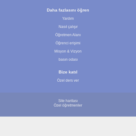
Daha fazlasını öğren
Yardım
Nasıl çalışır
Öğretmen Alanı
Öğrenci erişimi
Misyon & Vizyon
basın odası
Bize katıl
Özel ders ver
Site haritası
Özel öğretmenler
© 2007 - 2026 ÖğretmenBulun