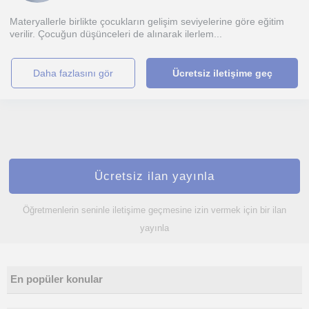
Materyallerle birlikte çocukların gelişim seviyelerine göre eğitim
verilir. Çocuğun düşünceleri de alınarak ilerlem...
daha fazlasını gör
Ücretsiz iletişime geç
Ücretsiz ilan yayınla
Öğretmenlerin seninle iletişime geçmesine izin vermek için bir ilan
yayınla
En popüler konular