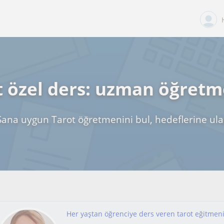
t özel ders: uzman öğretm
Sana uygun Tarot öğretmenini bul, hedeflerine ula
Her yaştan öğrenciye ders veren tarot eğitmen