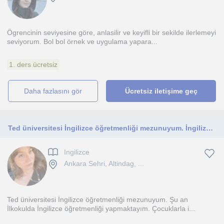
Ögrencinin seviyesine göre, anlasilir ve keyifli bir sekilde ilerlemeyi
seviyorum. Bol bol örnek ve uygulama yapara...
1. ders ücretsiz
daha fazlasını gör
Ücretsiz iletişime geç
Ted üniversitesi İngilizce öğretmenliği mezunuyum. İngilizce dersi vermekteyim. Ankara’da online ve yüz yüze
Ingilizce
Ankara Sehri, Altindag, ...
Ted üniversitesi İngilizce öğretmenliği mezunuyum. Şu an
İlkokulda İngilizce öğretmenliği yapmaktayım. Çocuklarla i...