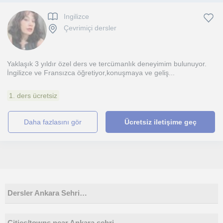
Ingilizce
Çevrimiçi dersler
Yaklaşık 3 yıldır özel ders ve tercümanlık deneyimim bulunuyor.
İngilizce ve Fransızca öğretiyor,konuşmaya ve geliş...
1. ders ücretsiz
daha fazlasını gör
Ücretsiz iletişime geç
Dersler Ankara Sehri…