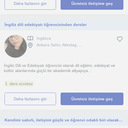
daha fazlasını gör
Ücretsiz iletişime geç
İngiliz dili edebiyatı öğrencisinden dersler
Ingilizce
Ankara Sehri, Altindag, ...
İngiliz Dili ve Edebiyatı öğrencisi olarak dil eğitimi, edebiyat ve
kültür alanlarında güçlü bir akademik altyapıya...
1. ders ücretsiz
daha fazlasını gör
Ücretsiz iletişime geç
Kendimi sabırlı, iletişimi güçlü ve öğrenci odaklı biri olarak tanımlıyorum. Derslerim; ilkokul, ortaokul, lise yetişkinler için.