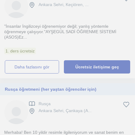
Ankara Sehri, Keçiören, ...
"İnsanlar İngilizceyi öğrenemiyor değil; yanlış yöntemle
öğrenmeye çalışıyor."AYŞEGÜL SADİ ÖĞRENME SİSTEMİ
(ASOS)Ez...
1. ders ücretsiz
daha fazlasını gör
Ücretsiz iletişime geç
Rusça öğretmeni (her yaştan öğrenciler için)
Rusça
Ankara Sehri, Çankaya (A...
Merhaba! Ben 10 yildir resimle ilgileniyorum ve sanat benim en