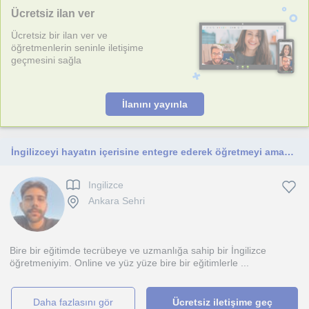
Ücretsiz ilan ver
Ücretsiz bir ilan ver ve
öğretmenlerin seninle iletişime
geçmesini sağla
İlanını yayınla
İngilizceyi hayatın içerisine entegre ederek öğretmeyi amaçlıyorum ve ezberden ziyade pratiğe dayalı bir eğitim vaat ediyorum.
Ingilizce
Ankara Sehri
Bire bir eğitimde tecrübeye ve uzmanlığa sahip bir İngilizce
öğretmeniyim. Online ve yüz yüze bire bir eğitimlerle ...
daha fazlasını gör
Ücretsiz iletişime geç