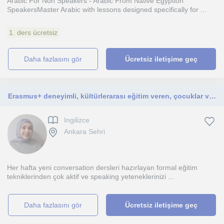
Arabic For Non Speakers - Arabic From Native Egyption
SpeakersMaster Arabic with lessons designed specifically for ...
1. ders ücretsiz
daha fazlasını gör
Ücretsiz iletişime geç
Erasmus+ deneyimli, kültürlerarası eğitim veren, çocuklar ve yetişkinlere konuşma odaklı İngilizce dersleri sunan bir eğitmenim.
Ingilizce
Ankara Sehri
Her hafta yeni conversation dersleri hazırlayan formal eğitim
tekniklerinden çok aktif ve speaking yeteneklerinizi ...
daha fazlasını gör
Ücretsiz iletişime geç