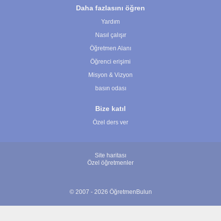
Daha fazlasını öğren
Yardım
Nasıl çalışır
Öğretmen Alanı
Öğrenci erişimi
Misyon & Vizyon
basın odası
Bize katıl
Özel ders ver
Site haritası
Özel öğretmenler
© 2007 - 2026 ÖğretmenBulun