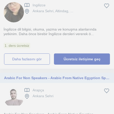
Ingilizce
Ankara Sehri, Altindag, ...
İngilizce dil bilgisi, okuma, yazma ve konuşma alanlarında
yetkinim. Daha önce birebir İngilizce dersleri vererek ö...
1. ders ücretsiz
daha fazlasını gör
Ücretsiz iletişime geç
Arabic For Non Speakers - Arabic From Native Egyption Speakers
Arapça
Ankara Sehri