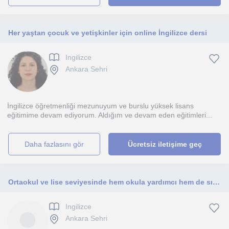
Her yaştan çocuk ve yetişkinler için online İngilizce dersi
Ingilizce
Ankara Sehri
İngilizce öğretmenliği mezunuyum ve burslu yüksek lisans
eğitimime devam ediyorum. Aldığım ve devam eden eğitimleri...
daha fazlasını gör
Ücretsiz iletişime geç
Ortaokul ve lise seviyesinde hem okula yardımcı hem de sınavlara hazırlık olarak ortaokul ve lise öğrencilerine yönelik
Ingilizce
Ankara Sehri