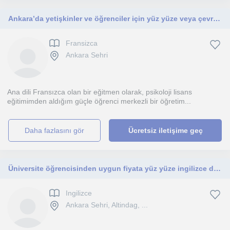
Ankara’da yetişkinler ve öğrenciler için yüz yüze veya çevrimiçi Fransızca dersleri sunan, psikoloji altyapılı ana dili Fransızca
Fransizca
Ankara Sehri
Ana dili Fransızca olan bir eğitmen olarak, psikoloji lisans
eğitimimden aldığım güçle öğrenci merkezli bir öğretim...
daha fazlasını gör
Ücretsiz iletişime geç
Üniversite öğrencisinden uygun fiyata yüz yüze ingilizce dersi
Ingilizce
Ankara Sehri, Altindag, ...