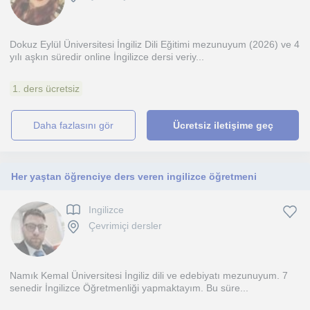
Dokuz Eylül Üniversitesi İngiliz Dili Eğitimi mezunuyum (2026) ve 4
yılı aşkın süredir online İngilizce dersi veriy...
1. ders ücretsiz
daha fazlasını gör
Ücretsiz iletişime geç
Her yaştan öğrenciye ders veren ingilizce öğretmeni
Ingilizce
Çevrimiçi dersler
Namık Kemal Üniversitesi İngiliz dili ve edebiyatı mezunuyum. 7
senedir İngilizce Öğretmenliği yapmaktayım. Bu süre...