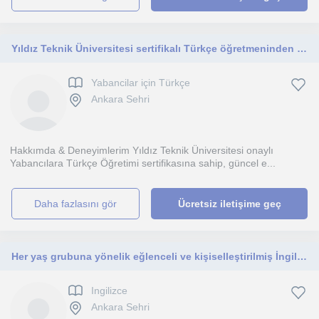
Yıldız Teknik Üniversitesi sertifikalı Türkçe öğretmeninden online ve Ankara'da her yaştan yabancıya ve öğrencilere nitelikli ders
Yabancilar için Türkçe
Ankara Sehri
Hakkımda & Deneyimlerim Yıldız Teknik Üniversitesi onaylı
Yabancılara Türkçe Öğretimi sertifikasına sahip, güncel e...
daha fazlasını gör
Ücretsiz iletişime geç
Her yaş grubuna yönelik eğlenceli ve kişiselleştirilmiş İngilizce dersleri
Ingilizce
Ankara Sehri