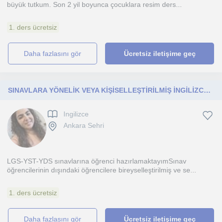
büyük tutkum. Son 2 yil boyunca çocuklara resim ders...
1. ders ücretsiz
daha fazlasını gör
Ücretsiz iletişime geç
SINAVLARA YÖNELİK VEYA KİŞİSELLEŞTİRİLMİŞ İNGİLİZCE DERSLERİ
Ingilizce
Ankara Sehri
LGS-YST-YDS sınavlarına öğrenci hazırlamaktayımSınav
öğrencilerinin dışındaki öğrencilere bireyselleştirilmiş ve se...
1. ders ücretsiz
daha fazlasını gör
Ücretsiz iletişime geç