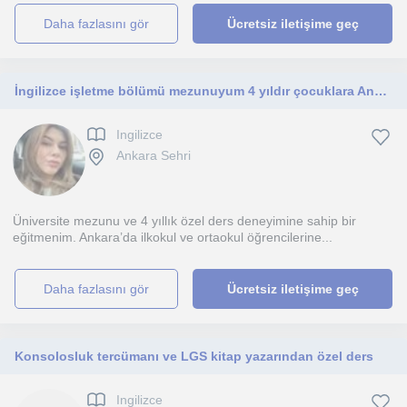
daha fazlasını gör
Ücretsiz iletişime geç
İngilizce işletme bölümü mezunuyum 4 yıldır çocuklara Ankara’da hem yüz yüze hem online ders veriyorum
Ingilizce
Ankara Sehri
Üniversite mezunu ve 4 yıllık özel ders deneyimine sahip bir
eğitmenim. Ankara’da ilkokul ve ortaokul öğrencilerine...
daha fazlasını gör
Ücretsiz iletişime geç
Konsolosluk tercümanı ve LGS kitap yazarından özel ders
Ingilizce