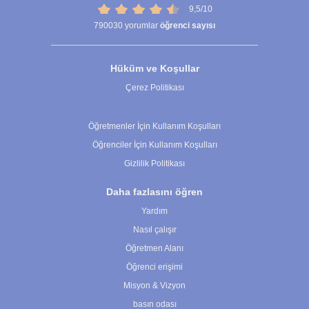
9,5/10
790030
yorumlar
öğrenci sayısı
Hüküm ve Koşullar
Çerez Politikası
Çerez Ayarları
Öğretmenler İçin Kullanım Koşulları
Öğrenciler İçin Kullanım Koşulları
Gizlilik Politikası
Daha fazlasını öğren
Yardım
Nasıl çalışır
Öğretmen Alanı
Öğrenci erişimi
Misyon & Vizyon
basın odası