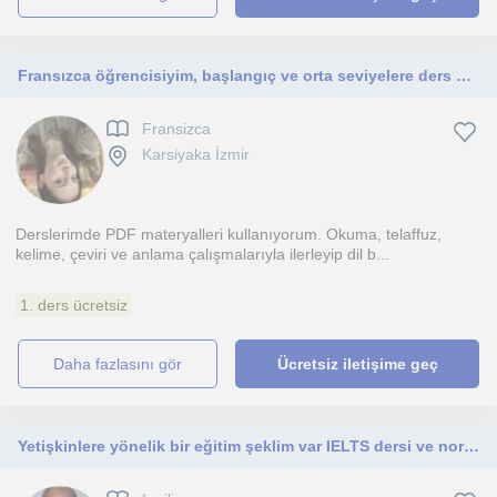
Fransızca öğrencisiyim, başlangıç ve orta seviyelere ders veriyorum.
Fransizca
Karsiyaka İzmir
Derslerimde PDF materyalleri kullanıyorum. Okuma, telaffuz,
kelime, çeviri ve anlama çalışmalarıyla ilerleyip dil b...
1. ders ücretsiz
daha fazlasını gör
Ücretsiz iletişime geç
Yetişkinlere yönelik bir eğitim şeklim var IELTS dersi ve normal İngilizce dersi verebilirim