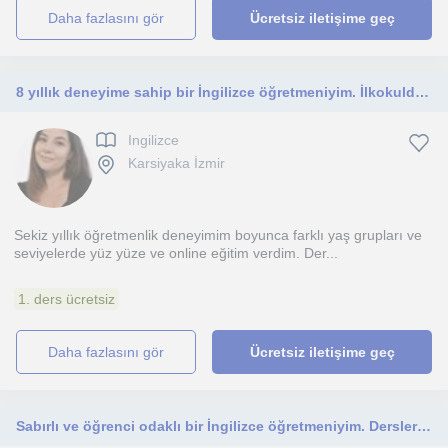
daha fazlasını gör
Ücretsiz iletişime geç
8 yıllık deneyime sahip bir İngilizce öğretmeniyim. İlkokuldan yetişkin seviyesine kadar her yaş grubuna online ders vermekteyim.
Ingilizce
Karsiyaka İzmir
Sekiz yıllık öğretmenlik deneyimim boyunca farklı yaş grupları ve
seviyelerde yüz yüze ve online eğitim verdim. Der...
1. ders ücretsiz
daha fazlasını gör
Ücretsiz iletişime geç
Sabırlı ve öğrenci odaklı bir İngilizce öğretmeniyim. Derslerim her yaş ve her seviyeye uygundur.