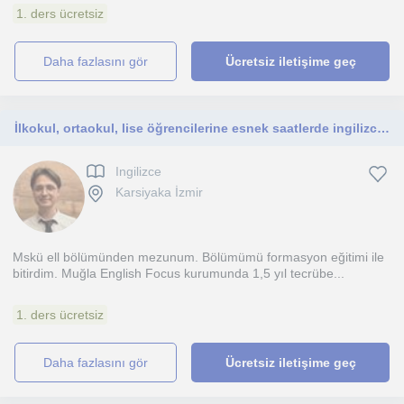
1. ders ücretsiz
daha fazlasını gör
Ücretsiz iletişime geç
İlkokul, ortaokul, lise öğrencilerine esnek saatlerde ingilizce dersi
Ingilizce
Karsiyaka İzmir
Mskü ell bölümünden mezunum. Bölümümü formasyon eğitimi ile
bitirdim. Muğla English Focus kurumunda 1,5 yıl tecrübe...
1. ders ücretsiz
daha fazlasını gör
Ücretsiz iletişime geç