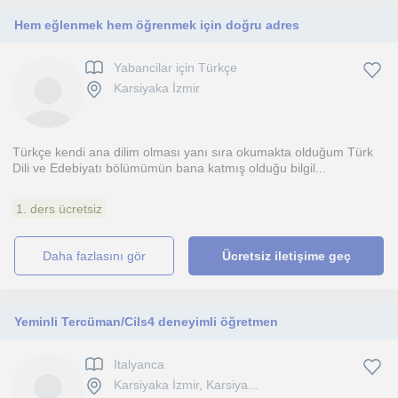
Hem eğlenmek hem öğrenmek için doğru adres
Yabancilar için Türkçe
Karsiyaka İzmir
Türkçe kendi ana dilim olması yanı sıra okumakta olduğum Türk
Dili ve Edebiyatı bölümümün bana katmış olduğu bilgil...
1. ders ücretsiz
daha fazlasını gör
Ücretsiz iletişime geç
Yeminli Tercüman/Cils4 deneyimli öğretmen
Italyanca
Karsiyaka İzmir, Karsiya...