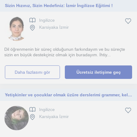
Sizin Hızınız, Sizin Hedefiniz: İzmir İngilizce Eğitimi !
Ingilizce
Karsiyaka İzmir
Dil öğrenmenin bir süreç olduğunun farkındayım ve bu süreçte
sizin en büyük destekçiniz olmak için buradayım. İhtiy...
daha fazlasını gör
Ücretsiz iletişime geç
Yetişkinler ve çocuklar olmak üzüre derslerimi grammer, kelime-yazma ve konuşma olarak ve kişiye özel program plan yapıyorum.
Ingilizce
Karsiyaka İzmir