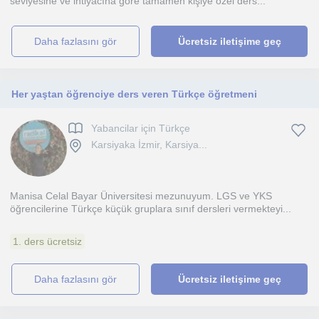
seviyesine ve ihtiyacına göre tamamen kişiye özel ders...
daha fazlasını gör
Ücretsiz iletişime geç
Her yaştan öğrenciye ders veren Türkçe öğretmeni
Yabancilar için Türkçe
Karsiyaka İzmir, Karsiya...
Manisa Celal Bayar Üniversitesi mezunuyum. LGS ve YKS
öğrencilerine Türkçe küçük gruplara sınıf dersleri vermekteyi...
1. ders ücretsiz
daha fazlasını gör
Ücretsiz iletişime geç