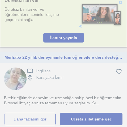
Ücretsiz ilan ver
Ücretsiz bir ilan ver ve
öğretmenlerin seninle iletişime
geçmesini sağla
İlanını yayınla
Merhaba 22 yıllık deneyimimle tüm öğrencilere ders desteği verebilirim. Sevgiler..
Ingilizce
Karsiyaka İzmir
Birebir eğitimde deneyim ve uzmanlığa sahip özel bir öğretmenim.
Bireysel ihtiyaçlarınıza tamamen uyum sağlarım. Sı...
daha fazlasını gör
Ücretsiz iletişime geç