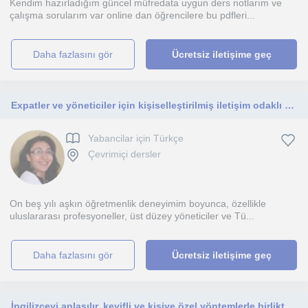
Kendim hazırladığım güncel müfredata uygun ders notlarım ve
çalışma sorularım var online dan öğrencilere bu pdfleri...
daha fazlasını gör
Ücretsiz iletişime geç
Expatler ve yöneticiler için kişiselleştirilmiş iletişim odaklı Türkçe eğitimi
Yabancilar için Türkçe
Çevrimiçi dersler
On beş yılı aşkın öğretmenlik deneyimim boyunca, özellikle
uluslararası profesyoneller, üst düzey yöneticiler ve Tü...
daha fazlasını gör
Ücretsiz iletişime geç
İngilizceyi anlaşılır, keyifli ve kişiye özel yöntemlerle birlikte öğrenelim.