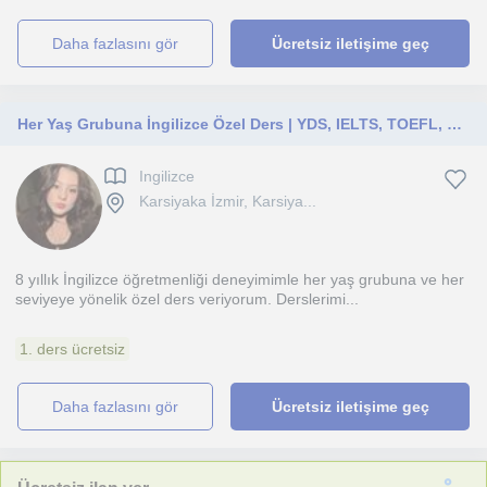
daha fazlasını gör
Ücretsiz iletişime geç
Her Yaş Grubuna İngilizce Özel Ders | YDS, IELTS, TOEFL, LGS, Üniversite Hazırlık
Ingilizce
Karsiyaka İzmir, Karsiya...
8 yıllık İngilizce öğretmenliği deneyimimle her yaş grubuna ve her
seviyeye yönelik özel ders veriyorum. Derslerimi...
1. ders ücretsiz
daha fazlasını gör
Ücretsiz iletişime geç