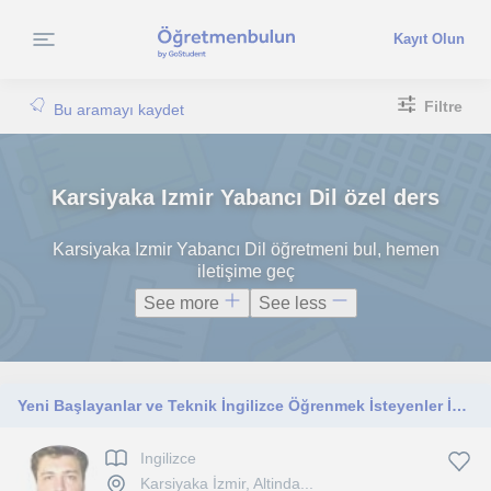
Kayıt Olun
Filtre
Bu aramayı kaydet
Karsiyaka Izmir Yabancı Dil özel ders
Karsiyaka Izmir Yabancı Dil öğretmeni bul, hemen
iletişime geç
See more
See less
Yeni Başlayanlar ve Teknik İngilizce Öğrenmek İsteyenler İçin
Ingilizce
Karsiyaka İzmir, Altinda...