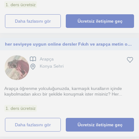
1. ders ücretsiz
daha fazlasını gör
Ücretsiz iletişime geç
her seviyeye uygun online dersler Fıkıh ve arapça metin okumaları
Arapça
Konya Sehri
Arapça öğrenme yolculuğunuzda, karmaşık kuralların içinde
kaybolmadan akıcı bir şekilde konuşmak ister misiniz? Her...
1. ders ücretsiz
daha fazlasını gör
Ücretsiz iletişime geç