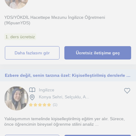
YDS/YÖKDİL Hacettepe Mezunu İngilizce Öğretmeni
(96puanYDS)
1. ders ücretsiz
daha fazlasını gör
Ücretsiz iletişime geç
Ezbere değil, senin tarzına özel: Kişiselleştirilmiş derslerle öğrenmeyi kolaylaştırıyoruz.
Ingilizce
Konya Sehri, Selçuklu, A...
(
1
)
Yaklaşımımın temelinde kişiselleştirilmiş eğitim yer alır. Sürece,
önce öğrencimin bireysel öğrenme stilini analiz ...