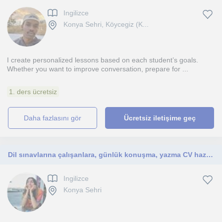
Ingilizce
Konya Sehri, Köycegiz (K...
I create personalized lessons based on each student’s goals.
Whether you want to improve conversation, prepare for ...
1. ders ücretsiz
daha fazlasını gör
Ücretsiz iletişime geç
Dil sınavlarına çalışanlara, günlük konuşma, yazma CV hazırlama, özgüvenli konuşma pratiği isteyenlere yönelik
Ingilizce
Konya Sehri