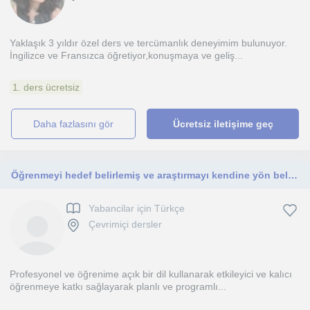
Yaklaşık 3 yıldır özel ders ve tercümanlık deneyimim bulunuyor.
İngilizce ve Fransızca öğretiyor,konuşmaya ve geliş...
1. ders ücretsiz
daha fazlasını gör
Ücretsiz iletişime geç
Öğrenmeyi hedef belirlemiş ve araştırmayı kendine yön belirlemiş olan bireylere.
Yabancilar için Türkçe
Çevrimiçi dersler
Profesyonel ve öğrenime açık bir dil kullanarak etkileyici ve kalıcı
öğrenmeye katkı sağlayarak planlı ve programlı...