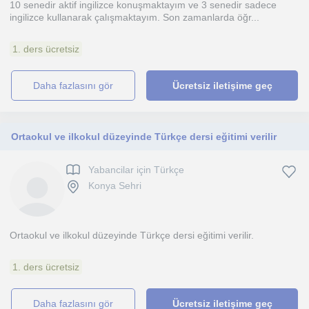
10 senedir aktif ingilizce konuşmaktayım ve 3 senedir sadece
ingilizce kullanarak çalışmaktayım. Son zamanlarda öğr...
1. ders ücretsiz
daha fazlasını gör
Ücretsiz iletişime geç
Ortaokul ve ilkokul düzeyinde Türkçe dersi eğitimi verilir
Yabancilar için Türkçe
Konya Sehri
Ortaokul ve ilkokul düzeyinde Türkçe dersi eğitimi verilir.
1. ders ücretsiz
daha fazlasını gör
Ücretsiz iletişime geç