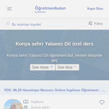
Kayıt Olun
Filtre
Bu aramayı kaydet
Konya sehri Yabancı Dil özel ders
Konya sehri Yabancı Dil öğretmeni bul, hemen iletişime
geç
See more
See less
YDS: 96,25 Hacettepe Mezunu Online İngilizce Öğretmeni : İletişim LinkedIn:sudenazoztug
Ingilizce
Konya Sehri