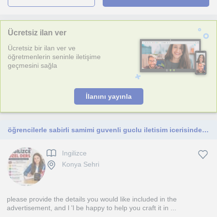
Ücretsiz ilan ver
Ücretsiz bir ilan ver ve
öğretmenlerin seninle iletişime
geçmesini sağla
İlanını yayınla
öğrencilerle sabirli samimi guvenli guclu iletisim icerisinde ilkokul ve ortaokul öğrencilerine ders imkani
Ingilizce
Konya Sehri
please provide the details you would like included in the
advertisement, and l 'l be happy to help you craft it in ...