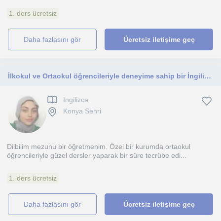
1. ders ücretsiz
daha fazlasını gör
Ücretsiz iletişime geç
İlkokul ve Ortaokul öğrencileriyle deneyime sahip bir İngilizce Öğretmeniyim
Ingilizce
Konya Sehri
Dilbilim mezunu bir öğretmenim. Özel bir kurumda ortaokul
öğrencileriyle güzel dersler yaparak bir süre tecrübe edi...
1. ders ücretsiz
daha fazlasını gör
Ücretsiz iletişime geç