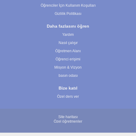
Öğrenciler İçin Kullanım Koşulları
Gizlilik Politikası
Daha fazlasını öğren
Yardım
Nasıl çalışır
Öğretmen Alanı
Öğrenci erişimi
Misyon & Vizyon
basın odası
Bize katıl
Özel ders ver
Site haritası
Özel öğretmenler