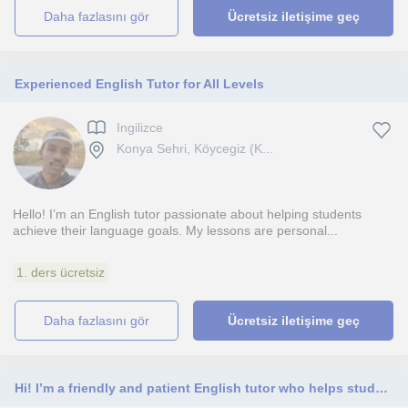
daha fazlasını gör
Ücretsiz iletişime geç
Experienced English Tutor for All Levels
Ingilizce
Konya Sehri, Köycegiz (K...
Hello! I’m an English tutor passionate about helping students
achieve their language goals. My lessons are personal...
1. ders ücretsiz
daha fazlasını gör
Ücretsiz iletişime geç
Hi! I’m a friendly and patient English tutor who helps students and professionals improve their speaking, pronunciation, grammar.