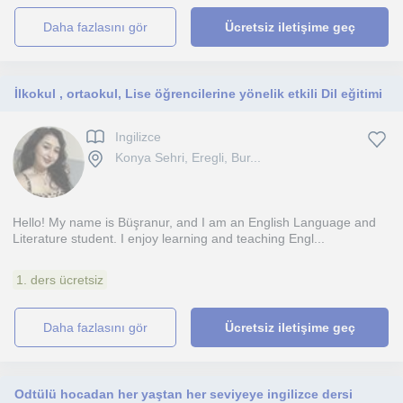
daha fazlasını gör
Ücretsiz iletişime geç
İlkokul , ortaokul, Lise öğrencilerine yönelik etkili Dil eğitimi
Ingilizce
Konya Sehri, Eregli, Bur...
Hello! My name is Büşranur, and I am an English Language and
Literature student. I enjoy learning and teaching Engl...
1. ders ücretsiz
daha fazlasını gör
Ücretsiz iletişime geç
Odtülü hocadan her yaştan her seviyeye ingilizce dersi