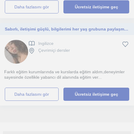
daha fazlasını gör
Ücretsiz iletişime geç
Sabırlı, iletişimi güçlü, bilgilerimi her yaş grubuna paylaşmaya hazır bir eğitmenim
Ingilizce
Çevrimiçi dersler
Farklı eğitim kurumlarında ve kurslarda eğitim aldım,deneyimler
sayesinde özellikle yabancı dil alanında eğitim ver...
daha fazlasını gör
Ücretsiz iletişime geç