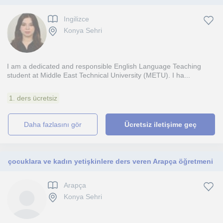
Ingilizce
Konya Sehri
I am a dedicated and responsible English Language Teaching
student at Middle East Technical University (METU). I ha...
1. ders ücretsiz
daha fazlasını gör
Ücretsiz iletişime geç
çocuklara ve kadın yetişkinlere ders veren Arapça öğretmeni
Arapça
Konya Sehri