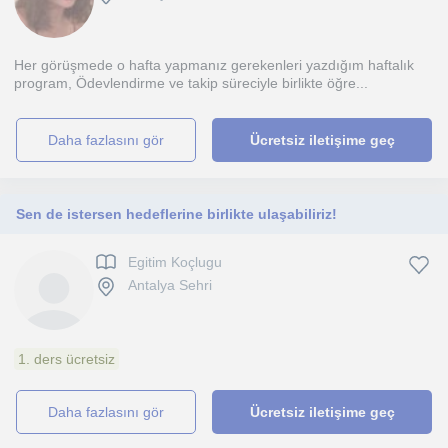
Her görüşmede o hafta yapmanız gerekenleri yazdığım haftalık
program, Ödevlendirme ve takip süreciyle birlikte öğre...
daha fazlasını gör
Ücretsiz iletişime geç
Sen de istersen hedeflerine birlikte ulaşabiliriz!
Egitim Koçlugu
Antalya Sehri
1. ders ücretsiz
daha fazlasını gör
Ücretsiz iletişime geç