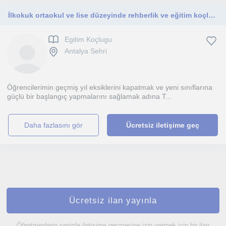
İlkokuk ortaokul ve lise düzeyinde rehberlik ve eğitim koçluğu
Egitim Koçlugu
Antalya Sehri
Öğrencilerimin geçmiş yıl eksiklerini kapatmak ve yeni sınıflarına
güçlü bir başlangıç yapmalarını sağlamak adına T...
daha fazlasını gör
Ücretsiz iletişime geç
Ücretsiz ilan yayınla
Öğretmenlerin seninle iletişime geçmesine izin vermek için bir ilan