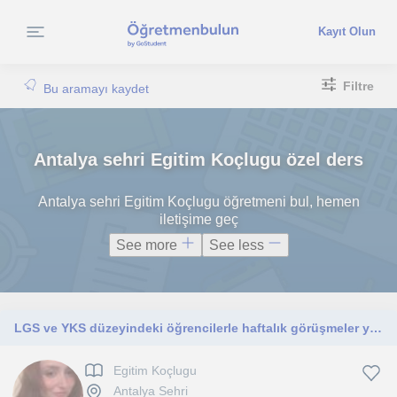
Kayıt Olun
Filtre
Bu aramayı kaydet
Antalya sehri Egitim Koçlugu özel ders
Antalya sehri Egitim Koçlugu öğretmeni bul, hemen
iletişime geç
See more
See less
LGS ve YKS düzeyindeki öğrencilerle haftalık görüşmeler yapıyorum. Bu görüşmelerde öğrencilerin akademik gelişimlerini sağlıyorum
Egitim Koçlugu
Antalya Sehri