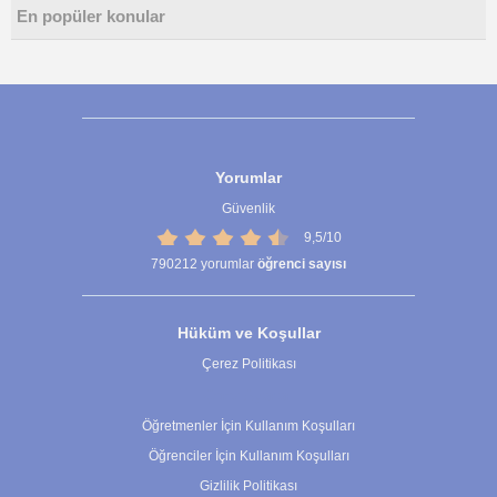
En popüler konular
Yorumlar
Güvenlik
9,5/10
790212
yorumlar
öğrenci sayısı
Hüküm ve Koşullar
Çerez Politikası
Çerez Ayarları
Öğretmenler İçin Kullanım Koşulları
Öğrenciler İçin Kullanım Koşulları
Gizlilik Politikası