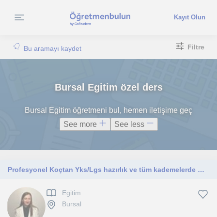
Kayıt Olun
Filtre
Bu aramayı kaydet
Bursal Egitim özel ders
Bursal Egitim öğretmeni bul, hemen iletişime geç
See more
See less
Profesyonel Koçtan Yks/Lgs hazırlık ve tüm kademelerde Öğrenci Koçluğu
Egitim
Bursal