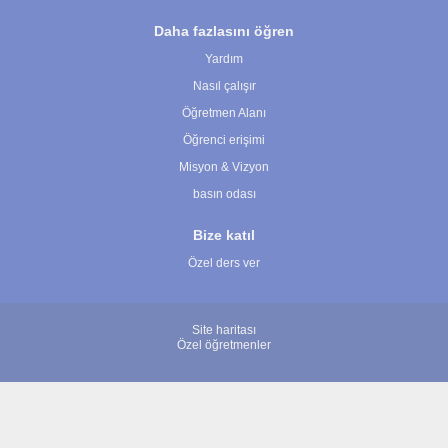
Daha fazlasını öğren
Yardım
Nasıl çalışır
Öğretmen Alanı
Öğrenci erişimi
Misyon & Vizyon
basın odası
Bize katıl
Özel ders ver
Site haritası
Özel öğretmenler
© 2007 - 2026 ÖğretmenBulun