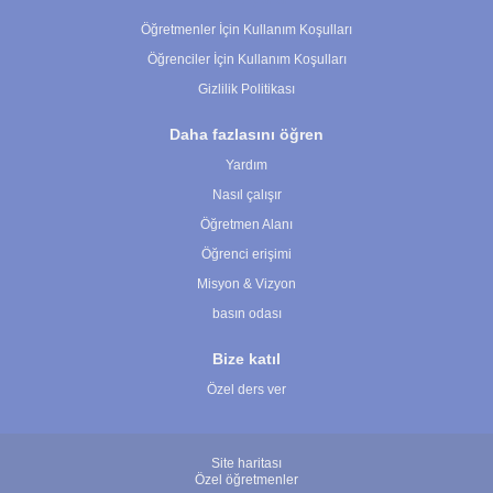
Öğretmenler İçin Kullanım Koşulları
Öğrenciler İçin Kullanım Koşulları
Gizlilik Politikası
Daha fazlasını öğren
Yardım
Nasıl çalışır
Öğretmen Alanı
Öğrenci erişimi
Misyon & Vizyon
basın odası
Bize katıl
Özel ders ver
Site haritası
Özel öğretmenler