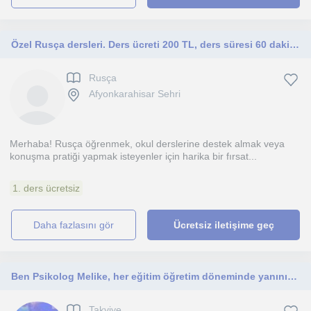
Özel Rusça dersleri. Ders ücreti 200 TL, ders süresi 60 dakika
Rusça
Afyonkarahisar Sehri
Merhaba! Rusça öğrenmek, okul derslerine destek almak veya
konuşma pratiği yapmak isteyenler için harika bir fırsat...
1. ders ücretsiz
daha fazlasını gör
Ücretsiz iletişime geç
Ben Psikolog Melike, her eğitim öğretim döneminde yanınızda hissedeceğiniz bir destek için buradayım!
Takviye