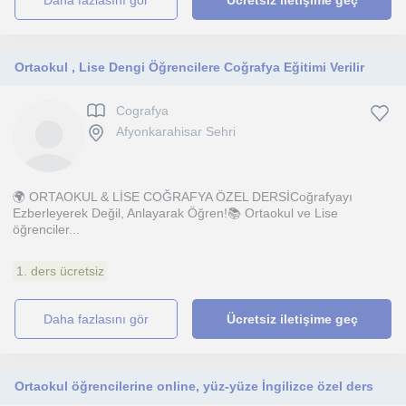
daha fazlasını gör
Ücretsiz iletişime geç
Ortaokul , Lise Dengi Öğrencilere Coğrafya Eğitimi Verilir
Cografya
Afyonkarahisar Sehri
🌍 ORTAOKUL & LİSE COĞRAFYA ÖZEL DERSİCoğrafyayı
Ezberleyerek Değil, Anlayarak Öğren!📚 Ortaokul ve Lise
öğrenciler...
1. ders ücretsiz
daha fazlasını gör
Ücretsiz iletişime geç
Ortaokul öğrencilerine online, yüz-yüze İngilizce özel ders