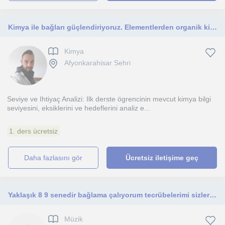
Kimya ile bağları güçlendiriyoruz. Elementlerden organik kimyaya
Kimya
Afyonkarahisar Sehri
Seviye ve Ihtiyaç Analizi: Ilk derste ögrencinin mevcut kimya bilgi
seviyesini, eksiklerini ve hedeflerini analiz e...
1. ders ücretsiz
daha fazlasını gör
Ücretsiz iletişime geç
Yaklaşık 8 9 senedir bağlama çalıyorum tecrübelerimi sizlere aktarmak için 0'dan bağlama derslerimize sizleri beklerim
Müzik