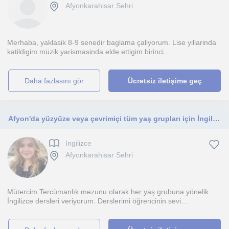
Afyonkarahisar Sehri
Merhaba, yaklasik 8-9 senedir baglama çaliyorum. Lise yillarinda
katildigim müzik yarismasinda elde ettigim birinci...
daha fazlasını gör
Ücretsiz iletişime geç
Afyon'da yüzyüze veya çevrimiçi tüm yaş grupları için İngilizce dersleri
Ingilizce
Afyonkarahisar Sehri
Mütercim Tercümanlık mezunu olarak her yaş grubuna yönelik
İngilizce dersleri veriyorum. Derslerimi öğrencinin sevi...