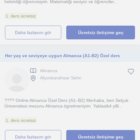
hekimliği öğrencisiyim. Matematiği seviyor ve öğrenciler...
1. ders ücretsiz
daha fazlasını gör
Ücretsiz iletişime geç
Her yaş ve seviyeye uygun Almanca (A1-B2) Özel ders
Almanca
Afyonkarahisar Sehri
???? Online Almanca Özel Ders (A1–B2) Merhaba, ben Selçuk
Üniversitesi mezunu Almanca ögretmeniyim. Yaklasik4 yilli...
1. ders ücretsiz
daha fazlasını gör
Ücretsiz iletişime geç