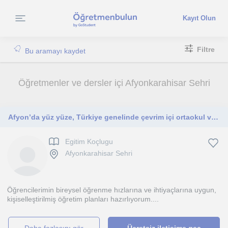
Kayıt Olun
Filtre
Bu aramayı kaydet
Öğretmenler ve dersler içi Afyonkarahisar Sehri
Afyon’da yüz yüze, Türkiye genelinde çevrim içi ortaokul ve lise öğrencilerine yönelik PDR ve ders takibi rehberliği.
Egitim Koçlugu
Afyonkarahisar Sehri
Öğrencilerimin bireysel öğrenme hızlarına ve ihtiyaçlarına uygun,
kişiselleştirilmiş öğretim planları hazırlıyorum....