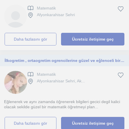
Matematik
Afyonkarahisar Sehri
daha fazlasını gör
Ücretsiz iletişime geç
İlkogretim , ortaogretim ogrencilerine güzel ve eğlenceli bir matematik egitimi veririm☺️
Matematik
Afyonkarahisar Sehri, Ak...
Eğlenerek ve aynı zamanda öğrenerek bilgileri gecici degil kalici
olacak sekilde güzel bir matematik öğretmeyi plan...
daha fazlasını gör
Ücretsiz iletişime geç