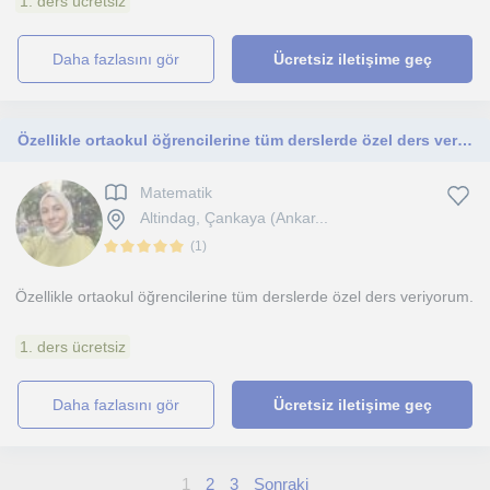
1. ders ücretsiz
daha fazlasını gör
Ücretsiz iletişime geç
Özellikle ortaokul öğrencilerine tüm derslerde özel ders veriyorum
Matematik
Altindag, Çankaya (Ankar...
(
1
)
Özellikle ortaokul öğrencilerine tüm derslerde özel ders veriyorum.
1. ders ücretsiz
daha fazlasını gör
Ücretsiz iletişime geç
1
2
3
Sonraki