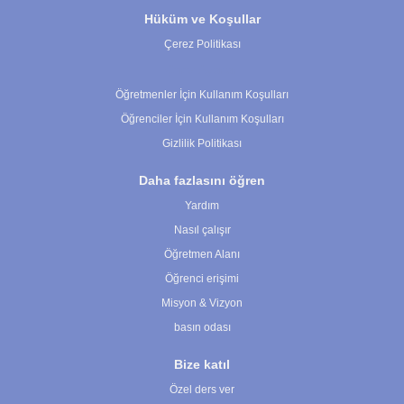
Hüküm ve Koşullar
Çerez Politikası
Çerez Ayarları
Öğretmenler İçin Kullanım Koşulları
Öğrenciler İçin Kullanım Koşulları
Gizlilik Politikası
Daha fazlasını öğren
Yardım
Nasıl çalışır
Öğretmen Alanı
Öğrenci erişimi
Misyon & Vizyon
basın odası
Bize katıl
Özel ders ver