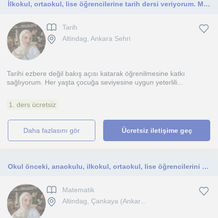
İlkokul, ortaokul, lise öğrencilerine tarih dersi veriyorum. MEB müfredat uyumlu ve daha kapsamlı şekilde konuları ele alıyorum
Tarih
Altindag, Ankara Sehri
Tarihi ezbere değil bakış açısı katarak öğrenilmesine katkı
sağlıyorum. Her yaşta çocuğa seviyesine uygun yeterlili...
1. ders ücretsiz
daha fazlasını gör
Ücretsiz iletişime geç
Okul önceki, anaokulu, ilkokul, ortaokul, lise öğrencilerini ders verilir
Matematik
Altindag, Çankaya (Ankar...