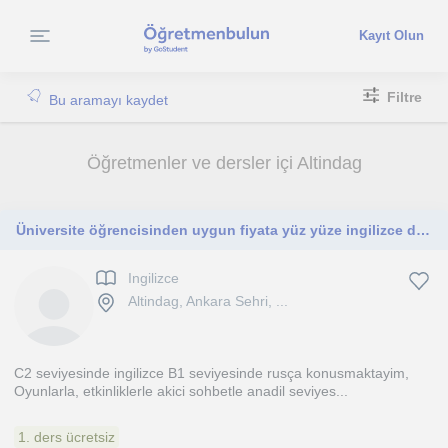
Kayıt Olun
Filtre
Bu aramayı kaydet
Öğretmenler ve dersler içi Altindag
Üniversite öğrencisinden uygun fiyata yüz yüze ingilizce dersi
Ingilizce
Altindag, Ankara Sehri, ...
C2 seviyesinde ingilizce B1 seviyesinde rusça konusmaktayim,
Oyunlarla, etkinliklerle akici sohbetle anadil seviyes...
1. ders ücretsiz