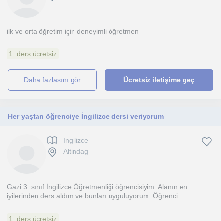
ilk ve orta öğretim için deneyimli öğretmen
1. ders ücretsiz
daha fazlasını gör
Ücretsiz iletişime geç
Her yaştan öğrenciye İngilizce dersi veriyorum
Ingilizce
Altindag
Gazi 3. sınıf İngilizce Öğretmenliği öğrencisiyim. Alanın en
iyilerinden ders aldım ve bunları uyguluyorum. Öğrenci...
1. ders ücretsiz