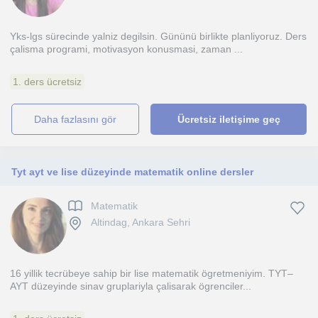
Yks-lgs sürecinde yalniz degilsin. Gününü birlikte planliyoruz. Ders
çalisma programi, motivasyon konusmasi, zaman ...
1. ders ücretsiz
daha fazlasını gör
Ücretsiz iletişime geç
Tyt ayt ve lise düzeyinde matematik online dersler
Matematik
Altindag, Ankara Sehri
16 yillik tecrübeye sahip bir lise matematik ögretmeniyim. TYT–
AYT düzeyinde sinav gruplariyla çalisarak ögrenciler...