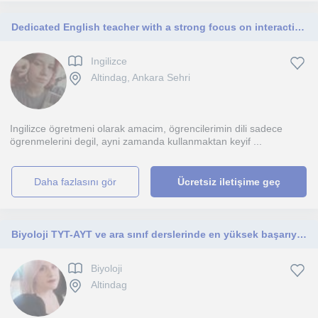
Dedicated English teacher with a strong focus on interactive learning and student development.
Ingilizce
Altindag, Ankara Sehri
Ingilizce ögretmeni olarak amacim, ögrencilerimin dili sadece
ögrenmelerini degil, ayni zamanda kullanmaktan keyif ...
daha fazlasını gör
Ücretsiz iletişime geç
Biyoloji TYT-AYT ve ara sınıf derslerinde en yüksek başarıya ulaşmak çin
Biyoloji
Altindag