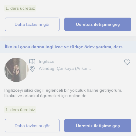
1. ders ücretsiz
daha fazlasını gör
Ücretsiz iletişime geç
İlkokul çocuklarına ingilizce ve türkçe ödev yardımı, ders. Wp üzerinden sürekli iletişim
Ingilizce
Altindag, Çankaya (Ankar...
Ingilizceyi sikici degil, eglenceli bir yolculuk haline getiriyorum.
Ilkokul ve ortaokul ögrencileri için online de...
1. ders ücretsiz
daha fazlasını gör
Ücretsiz iletişime geç