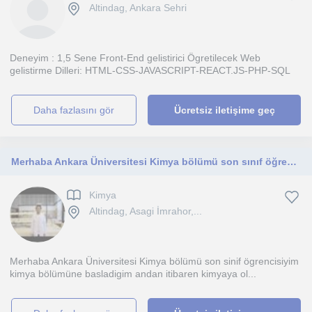
Altindag, Ankara Sehri
Deneyim : 1,5 Sene Front-End gelistirici Ögretilecek Web
gelistirme Dilleri: HTML-CSS-JAVASCRIPT-REACT.JS-PHP-SQL
daha fazlasını gör
Ücretsiz iletişime geç
Merhaba Ankara Üniversitesi Kimya bölümü son sınıf öğrencisiyim
Kimya
Altindag, Asagi İmrahor,...
Merhaba Ankara Üniversitesi Kimya bölümü son sinif ögrencisiyim
kimya bölümüne basladigim andan itibaren kimyaya ol...