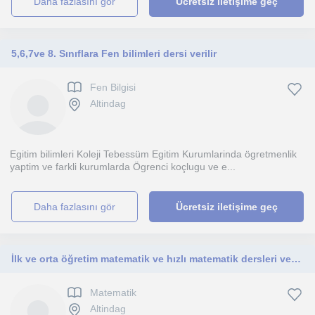
daha fazlasını gör
Ücretsiz iletişime geç
5,6,7ve 8. Sınıflara Fen bilimleri dersi verilir
Fen Bilgisi
Altindag
Egitim bilimleri Koleji Tebessüm Egitim Kurumlarinda ögretmenlik
yaptim ve farkli kurumlarda Ögrenci koçlugu ve e...
daha fazlasını gör
Ücretsiz iletişime geç
İlk ve orta öğretim matematik ve hızlı matematik dersleri verilir
Matematik
Altindag