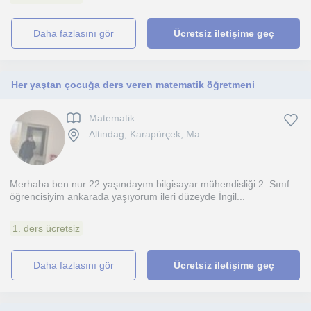
daha fazlasını gör
Ücretsiz iletişime geç
Her yaştan çocuğa ders veren matematik öğretmeni
Matematik
Altindag, Karapürçek, Ma...
Merhaba ben nur 22 yaşındayım bilgisayar mühendisliği 2. Sınıf
öğrencisiyim ankarada yaşıyorum ileri düzeyde İngil...
1. ders ücretsiz
daha fazlasını gör
Ücretsiz iletişime geç