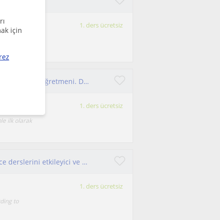
rı
1. ders ücretsiz
ak için
i bölümünden
rez
Matematiği sevdirmeyi ve öğretmeyi amaçlayan matematik öğretmeni. Dersler ortaokul öğrencisine yöneliktir.
1. ders ücretsiz
le ilk olarak
Okul öncesi çocuklardan yaşlılara kadar, İngilizce derslerini etkileyici ve öğretici şekilde veren 10 yıllık kolej öğretmeniyim!
1. ders ücretsiz
ding to