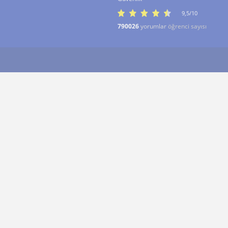
9,5/10
790026
yorumlar
öğrenci sayısı