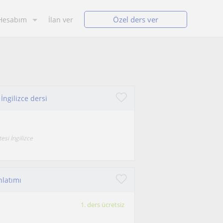
Özel ders ver
Hesabım
İlan ver
 İngilizce dersi
si İngilizce
nlatımı
1. ders ücretsiz