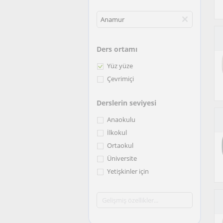
Ders ortamı
Yüz yüze
Çevrimiçi
Derslerin seviyesi
Anaokulu
İlkokul
Ortaokul
Üniversite
Yetişkinler için