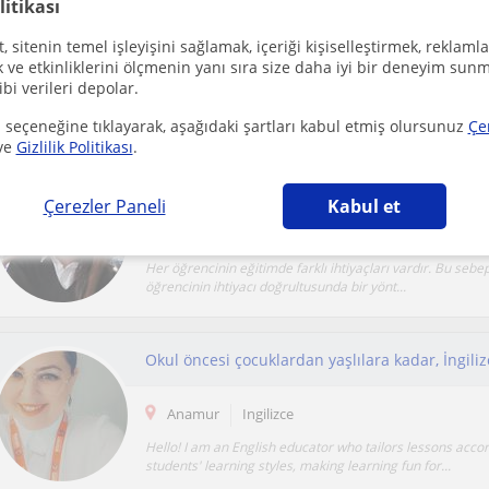
Ortaokul öğrencilerine yönelik matematik dersi
litikası
 sitenin temel işleyişini sağlamak, içeriği kişiselleştirmek, reklamla
Anamur, Alatas (Mersin), Ara...
Matematik
ve etkinliklerini ölçmenin yanı sıra size daha iyi bir deneyim sunm
ibi verileri depolar.
Merhaba ben Semra. İlköğretim Matematik Öğretmenliğ
mezun oldum. Ortaokul öğrencilerine yönelik online ...
 seçeneğine tıklayarak, aşağıdaki şartları kabul etmiş olursunuz
Çe
ve
Gizlilik Politikası
.
Çerezler Paneli
Kabul et
Anamur, Alatas (Mersin), Ara...
Matematik
Her öğrencinin eğitimde farklı ihtiyaçları vardır. Bu sebep
öğrencinin ihtiyacı doğrultusunda bir yönt...
Anamur
Ingilizce
Hello! I am an English educator who tailors lessons accor
students' learning styles, making learning fun for...