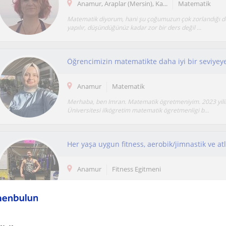
Anamur, Araplar (Mersin), Ka...
Matematik
Matematik diyorum, hani şu çoğumuzun çok zorlandığı d
yapılır, düşündüğünüz kadar zor bir ders değil ...
Anamur
Matematik
Merhaba, ben Imran. Matematik ögretmeniyim. 2023 yi
Üniversitesi ilkögretim matematik ögretmenligi b...
Anamur
Fitness Egitmeni
Koşul ve yaş farketmeksizin spor becerilerinizi ve fiziğini
isterseniz bana başvurabilirsiniz. Ayrıca...