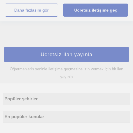
daha fazlasını gör
Ücretsiz iletişime geç
Ücretsiz ilan yayınla
Öğretmenlerin seninle iletişime geçmesine izin vermek için bir ilan
yayınla
Popüler şehirler
En popüler konular