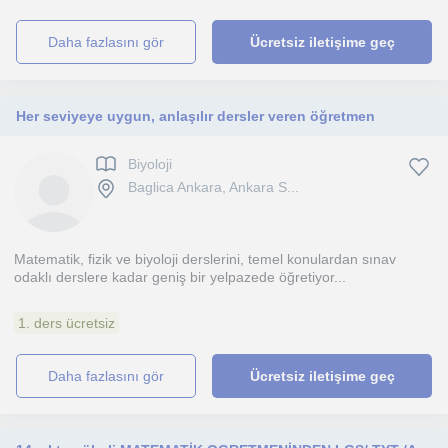
daha fazlasını gör
Ücretsiz iletişime geç
Her seviyeye uygun, anlaşılır dersler veren öğretmen
Biyoloji
Baglica Ankara, Ankara S...
Matematik, fizik ve biyoloji derslerini, temel konulardan sınav
odaklı derslere kadar geniş bir yelpazede öğretiyor...
1. ders ücretsiz
daha fazlasını gör
Ücretsiz iletişime geç