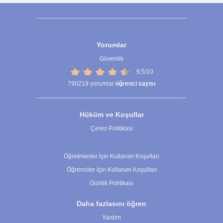
Yorumlar
Güvenlik
9,5/10
790219
yorumlar
öğrenci sayısı
Hüküm ve Koşullar
Çerez Politikası
Çerez Ayarları
Öğretmenler İçin Kullanım Koşulları
Öğrenciler İçin Kullanım Koşulları
Gizlilik Politikası
Daha fazlasını öğren
Yardım