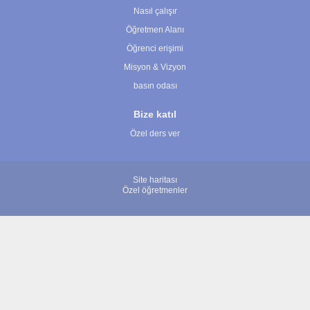
Nasıl çalışır
Öğretmen Alanı
Öğrenci erişimi
Misyon & Vizyon
basın odası
Bize katıl
Özel ders ver
Site haritası
Özel öğretmenler
© 2007 - 2026 ÖğretmenBulun