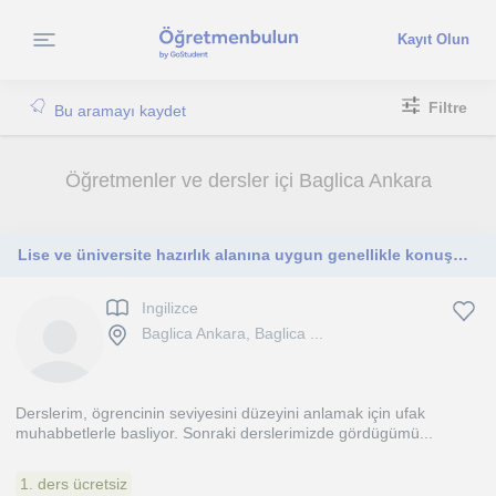
Kayıt Olun
Filtre
Bu aramayı kaydet
Öğretmenler ve dersler içi Baglica Ankara
Lise ve üniversite hazırlık alanına uygun genellikle konuşma ağırlıklı dersler veriyorum
Ingilizce
Baglica Ankara, Baglica ...
Derslerim, ögrencinin seviyesini düzeyini anlamak için ufak
muhabbetlerle basliyor. Sonraki derslerimizde gördügümü...
1. ders ücretsiz