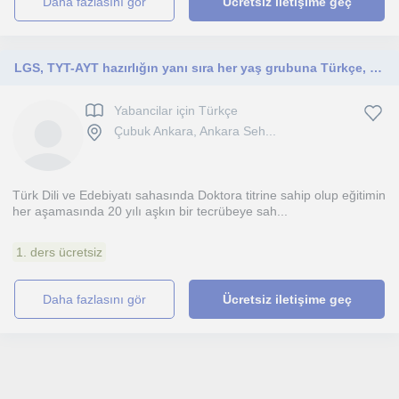
daha fazlasını gör
Ücretsiz iletişime geç
LGS, TYT-AYT hazırlığın yanı sıra her yaş grubuna Türkçe, Türk Dili ve Edebiyatı dersi verilir. (Online ya da yüz yüze)
Yabancilar için Türkçe
Çubuk Ankara, Ankara Seh...
Türk Dili ve Edebiyatı sahasında Doktora titrine sahip olup eğitimin
her aşamasında 20 yılı aşkın bir tecrübeye sah...
1. ders ücretsiz
daha fazlasını gör
Ücretsiz iletişime geç