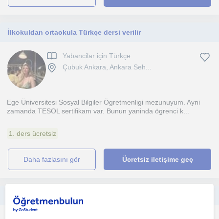
İlkokuldan ortaokula Türkçe dersi verilir
Yabancilar için Türkçe
Çubuk Ankara, Ankara Seh...
Ege Üniversitesi Sosyal Bilgiler Ögretmenligi mezunuyum. Ayni
zamanda TESOL sertifikam var. Bunun yaninda ögrenci k...
1. ders ücretsiz
daha fazlasını gör
Ücretsiz iletişime geç
İlkokuldan ortaokula İngilizce dersi verilir