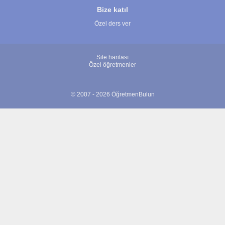
Bize katıl
Özel ders ver
Site haritası
Özel öğretmenler
© 2007 - 2026 ÖğretmenBulun