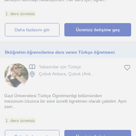
1. ders ücretsiz
daha fazlasını gör
Ücretsiz iletişime geç
İlköğretim öğrencilerine ders veren Türkçe öğretmeni
Yabancilar için Türkçe
Çubuk Ankara, Çubuk (Ank...
Gazi Üniversitesi Türkçe Ögretmenligi bölümünden
mezunum.Uzunca bir süre ücretli ögretmen olarak çalistim. Ayni
zam...
1. ders ücretsiz