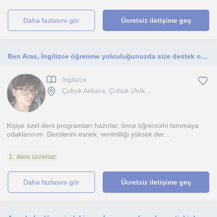
daha fazlasını gör
Ücretsiz iletişime geç
Ben Aras, İngilizce öğrenme yolculuğunuzda size destek olacağım!
Ingilizce
Çubuk Ankara, Çubuk (Ank...
Kişiye özel ders programları hazırlar, önce öğrencimi tanımaya
odaklanırım. Derslerim esnek, verimliliği yüksek der...
1. ders ücretsiz
daha fazlasını gör
Ücretsiz iletişime geç