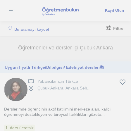
Kayıt Olun
Filtre
Bu aramayı kaydet
Öğretmenler ve dersler içi Çubuk Ankara
Uygun fiyatlı Türkçe/Dilbilgisi/ Edebiyat dersleri📚
Yabancilar için Türkçe
Çubuk Ankara, Ankara Seh...
Derslerimde ögrencinin aktif katilimini merkeze alan, kalici
ögrenmeyi destekleyen ve bireysel farkliliklari gözete...
1. ders ücretsiz