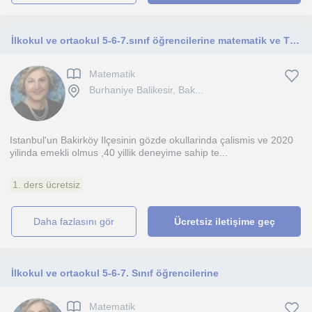
İlkokul ve ortaokul 5-6-7.sınıf öğrencilerine matematik ve Türkçe
Matematik
Burhaniye Balikesir, Bak...
Istanbul'un Bakirköy Ilçesinin gözde okullarinda çalismis ve 2020
yilinda emekli olmus ,40 yillik deneyime sahip te...
1. ders ücretsiz
daha fazlasını gör
Ücretsiz iletişime geç
İlkokul ve ortaokul 5-6-7. Sınıf öğrencilerine
Matematik