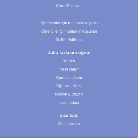
Çerez Politikası
Çerez Ayarları
Öğretmenler İçin Kullanım Koşulları
Öğrenciler İçin Kullanım Koşulları
Gizlilik Politikası
Daha fazlasını öğren
Yardım
Nasıl çalışır
Öğretmen Alanı
Öğrenci erişimi
Misyon & Vizyon
basın odası
Bize katıl
Özel ders ver