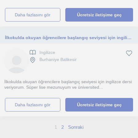
daha fazlasını gör
Ücretsiz iletişime geç
İlkokulda okuyan öğrencilere başlangıç seviyesi için ingilizce dersi veriyorum.
Ingilizce
Burhaniye Balikesir
İlkokulda okuyan öğrencilere başlangıç seviyesi için ingilizce dersi
veriyorum. Süper lise mezunuyum ve üniversited...
daha fazlasını gör
Ücretsiz iletişime geç
1
2
Sonraki