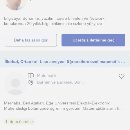
Bilgisayar donanım, yazılım, çevre birimleri ve Network
konularında 20 yıllık bilgi birikimim ile sizlerle yüzyüze ...
daha fazlasını gör
Ücretsiz iletişime geç
İlkokul, Ortaokul, Lise seviyesi öğrencilere özel matematik dersi
Matematik
Burhaniye Balikesir, Bör...
Merhaba, Ben Atakan. Ege Üniversitesi Elektrik-Elektronik
Mühendisliği bölümünde öğrenim gördüm. Matematikle aram h...
1. ders ücretsiz