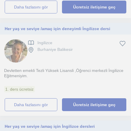
daha fazlasını gör
Ücretsiz iletişime geç
Her yaş ve seviye /amaç için deneyimli İngilizce dersi
Ingilizce
Burhaniye Balikesir
Devletten emekli Tezli Yüksek Lisansli ,Öğrenci merkezli İngilizce
Eğitmeniyim.
1. ders ücretsiz
daha fazlasını gör
Ücretsiz iletişime geç
Her yaş ve seviye /amaç için İngilizce dersleri