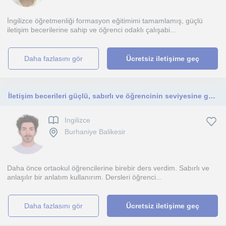
İngilizce öğretmenliği formasyon eğitimimi tamamlamış, güçlü
iletişim becerilerine sahip ve öğrenci odaklı çalışabi...
daha fazlasını gör
Ücretsiz iletişime geç
İletişim becerileri güçlü, sabırlı ve öğrencinin seviyesine göre anlatım yapmayı önemseyen bir eğitmenim.
Ingilizce
Burhaniye Balikesir
Daha önce ortaokul öğrencilerine birebir ders verdim. Sabırlı ve
anlaşılır bir anlatım kullanırım. Dersleri öğrenci...
daha fazlasını gör
Ücretsiz iletişime geç