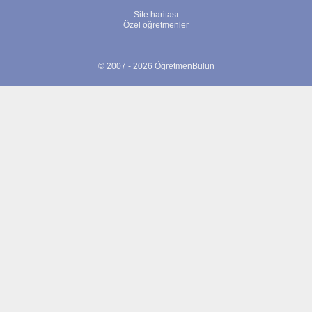
Site haritası
Özel öğretmenler
© 2007 - 2026 ÖğretmenBulun