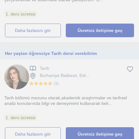
1. ders ücretsiz
daha fazlasını gör
Ücretsiz iletişime geç
Her yaştan öğrenciye Tarih dersi verebilirim
Tarih
Burhaniye Balikesir, Edr...
(
1
)
Tarih bölümü mezunu olarak,akademik araştırmalar ve tarihsel
analiz konularında bilgi ve deneyimimi kullanarak beli...
1. ders ücretsiz
daha fazlasını gör
Ücretsiz iletişime geç