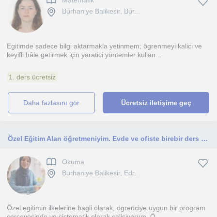
Matematik
Burhaniye Balikesir, Bur...
Egitimde sadece bilgi aktarmakla yetinmem; ögrenmeyi kalici ve
keyifli hâle getirmek için yaratici yöntemler kullan...
1. ders ücretsiz
daha fazlasını gör
Ücretsiz iletişime geç
Özel Eğitim Alan öğretmeniyim. Evde ve ofiste birebir ders vermekteyim
Okuma
Burhaniye Balikesir, Edr...
Özel egitimin ilkelerine bagli olarak, ögrenciye uygun bir program
çerçevesinde ve sistematik olarak çalisiyorum. Ö...