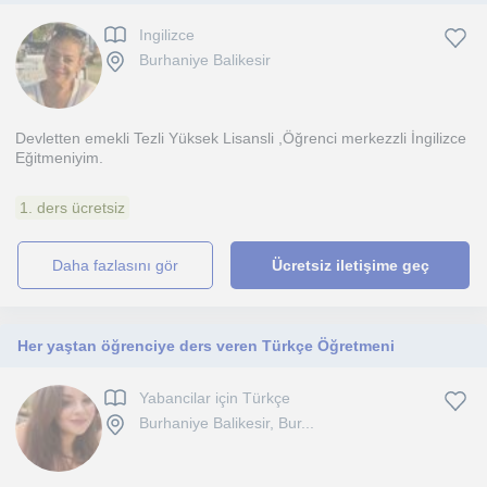
Ingilizce
Burhaniye Balikesir
Devletten emekli Tezli Yüksek Lisansli ,Öğrenci merkezzli İngilizce
Eğitmeniyim.
1. ders ücretsiz
daha fazlasını gör
Ücretsiz iletişime geç
Her yaştan öğrenciye ders veren Türkçe Öğretmeni
Yabancilar için Türkçe
Burhaniye Balikesir, Bur...