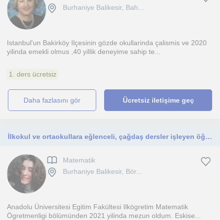
Burhaniye Balikesir, Bah...
Istanbul'un Bakirköy Ilçesinin gözde okullarinda çalismis ve 2020
yilinda emekli olmus ,40 yillik deneyime sahip te...
1. ders ücretsiz
daha fazlasını gör
Ücretsiz iletişime geç
İlkokul ve ortaokullara eğlenceli, çağdaş dersler işleyen öğretmen
Matematik
Burhaniye Balikesir, Bör...
Anadolu Üniversitesi Egitim Fakültesi Ilkögretim Matematik
Ögretmenligi bölümünden 2021 yilinda mezun oldum. Eskise...