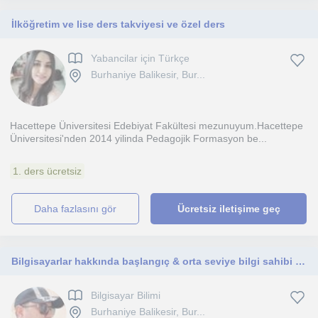
İlköğretim ve lise ders takviyesi ve özel ders
Yabancilar için Türkçe
Burhaniye Balikesir, Bur...
Hacettepe Üniversitesi Edebiyat Fakültesi mezunuyum.Hacettepe
Üniversitesi'nden 2014 yilinda Pedagojik Formasyon be...
1. ders ücretsiz
daha fazlasını gör
Ücretsiz iletişime geç
Bilgisayarlar hakkında başlangıç & orta seviye bilgi sahibi olmak isterseniz size yardımcı olmaktan mutlu olurum.
Bilgisayar Bilimi
Burhaniye Balikesir, Bur...