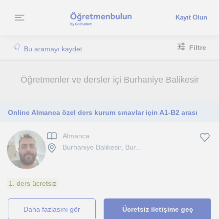
Kayıt Olun
Filtre
Bu aramayı kaydet
Öğretmenler ve dersler içi Burhaniye Balikesir
Online Almanca özel ders kurum sınavlar için A1-B2 arası
Almanca
Burhaniye Balikesir, Bur...
1. ders ücretsiz
daha fazlasını gör
Ücretsiz iletişime geç