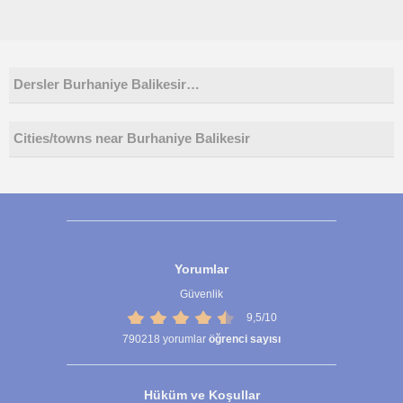
Dersler Burhaniye Balikesir…
Cities/towns near Burhaniye Balikesir
Yorumlar
Güvenlik
9,5/10
790218
yorumlar
öğrenci sayısı
Hüküm ve Koşullar