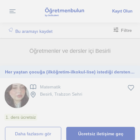
Kayıt Olun
Filtre
Bu aramayı kaydet
Öğretmenler ve dersler içi Besirli
Her yaştan çocuğa (ilköğretim-ilkokul-lise) istediği dersten özel ders verilir
Matematik
Besirli, Trabzon Sehri
1. ders ücretsiz
daha fazlasını gör
Ücretsiz iletişime geç