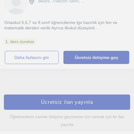
Besirli, Trabzon Sehri, ...
Ortaokul 5,6,7 ve 8.sınıf öğrencilerine lgs hazırlık için fen ve
matematik dersleri verilir.Ayrıca ilkokul düzeyind...
1. ders ücretsiz
daha fazlasını gör
Ücretsiz iletişime geç
Ücretsiz ilan yayınla
Öğretmenlerin seninle iletişime geçmesine izin vermek için bir ilan
yayınla