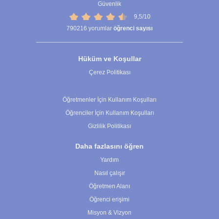
Güvenlik
9,5/10
790216
yorumlar
öğrenci sayısı
Hüküm ve Koşullar
Çerez Politikası
Çerez Ayarları
Öğretmenler İçin Kullanım Koşulları
Öğrenciler İçin Kullanım Koşulları
Gizlilik Politikası
Daha fazlasını öğren
Yardım
Nasıl çalışır
Öğretmen Alanı
Öğrenci erişimi
Misyon & Vizyon