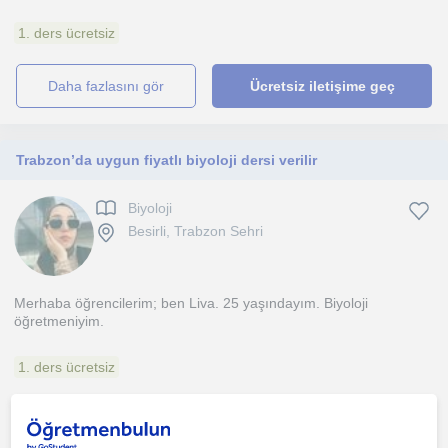
1. ders ücretsiz
daha fazlasını gör
Ücretsiz iletişime geç
Trabzon’da uygun fiyatlı biyoloji dersi verilir
Biyoloji
Besirli, Trabzon Sehri
Merhaba öğrencilerim; ben Liva. 25 yaşındayım. Biyoloji
öğretmeniyim.
1. ders ücretsiz
daha fazlasını gör
Ücretsiz iletişime geç