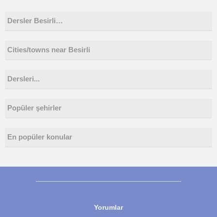
Dersler Besirli…
Cities/towns near Besirli
Dersleri...
Popüler şehirler
En popüler konular
Yorumlar