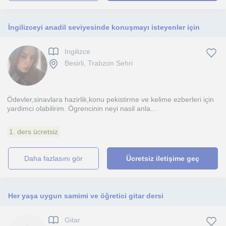
İngilizceyi anadil seviyesinde konuşmayı isteyenler için
Ingilizce
Besirli, Trabzon Sehri
Ödevler,sinavlara hazirlik,konu pekistirme ve kelime ezberleri için
yardimci olabilirim. Ögrencinin neyi nasil anla...
1. ders ücretsiz
daha fazlasını gör
Ücretsiz iletişime geç
Her yaşa uygun samimi ve öğretici gitar dersi
Gitar