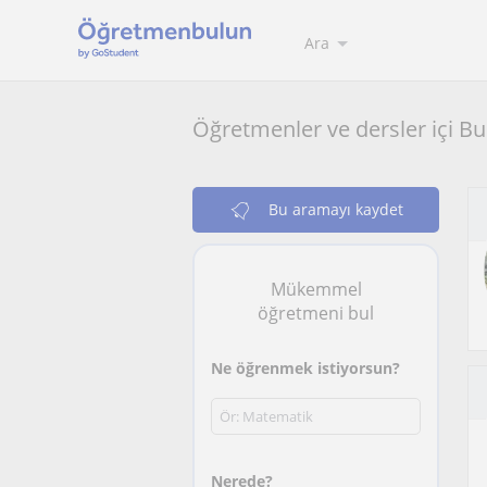
Ara
Öğretmenler ve dersler içi Bu
Bu aramayı kaydet
Mükemmel
öğretmeni bul
Ne öğrenmek istiyorsun?
Nerede?