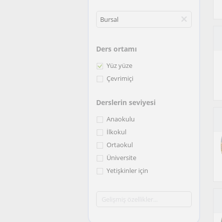
Ders ortamı
Yüz yüze
Çevrimiçi
Derslerin seviyesi
Anaokulu
İlkokul
Ortaokul
Üniversite
Yetişkinler için