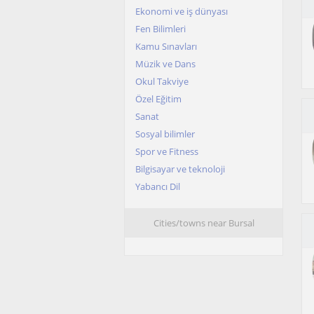
Ekonomi ve iş dünyası
Fen Bilimleri
Kamu Sınavları
Müzik ve Dans
Okul Takviye
Özel Eğitim
Sanat
Sosyal bilimler
Spor ve Fitness
Bilgisayar ve teknoloji
Yabancı Dil
Cities/towns near Bursal