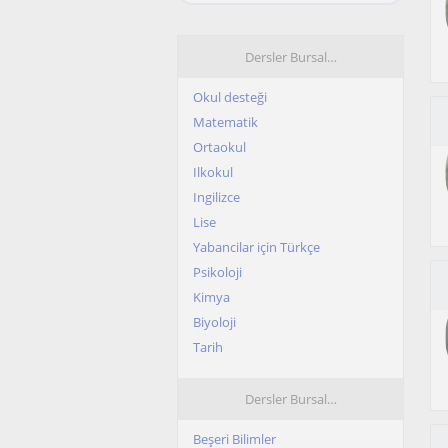
Dersler Bursal…
Okul desteği
Matematik
Ortaokul
Ilkokul
Ingilizce
Lise
Yabancilar için Türkçe
Psikoloji
Kimya
Biyoloji
Tarih
Dersler Bursal…
Beşeri Bilimler