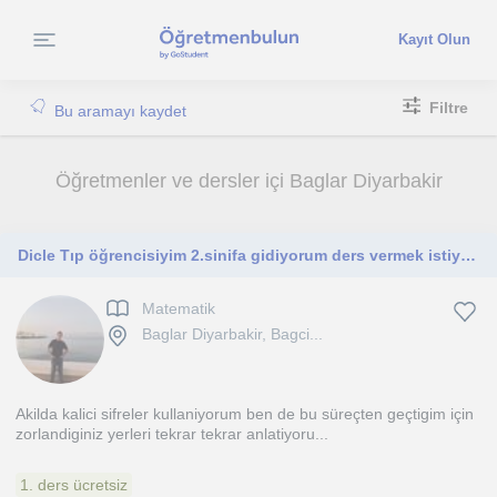
Kayıt Olun
Filtre
Bu aramayı kaydet
Öğretmenler ve dersler içi Baglar Diyarbakir
Dicle Tıp öğrencisiyim 2.sinifa gidiyorum ders vermek istiyorum
Matematik
Baglar Diyarbakir, Bagci...
Akilda kalici sifreler kullaniyorum ben de bu süreçten geçtigim için
zorlandiginiz yerleri tekrar tekrar anlatiyoru...
1. ders ücretsiz