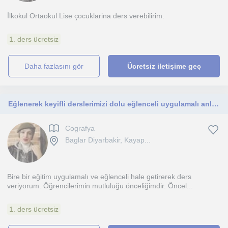
İlkokul Ortaokul Lise çocuklarina ders verebilirim.
1. ders ücretsiz
daha fazlasını gör
Ücretsiz iletişime geç
Eğlenerek keyifli derslerimizi dolu eğlenceli uygulamalı anlatarak öğrencilerıme ders veririm. Her yaşa uygun ders verebilirim
Cografya
Baglar Diyarbakir, Kayap...
Bire bir eğitim uygulamalı ve eğlenceli hale getirerek ders
veriyorum. Öğrencilerimin mutluluğu önceliğimdir. Öncel...
1. ders ücretsiz