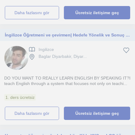
daha fazlasını gör
Ücretsiz iletişime geç
İngilizce Öğretmeni ve çevirmen| Hedefe Yönelik ve Sonuç Odaklı Eğitim
Ingilizce
Baglar Diyarbakir, Diyar...
DO YOU WANT TO REALLY LEARN ENGLISH BY SPEAKING IT?I
teach English through a system that focuses not only on teachi...
1. ders ücretsiz
daha fazlasını gör
Ücretsiz iletişime geç