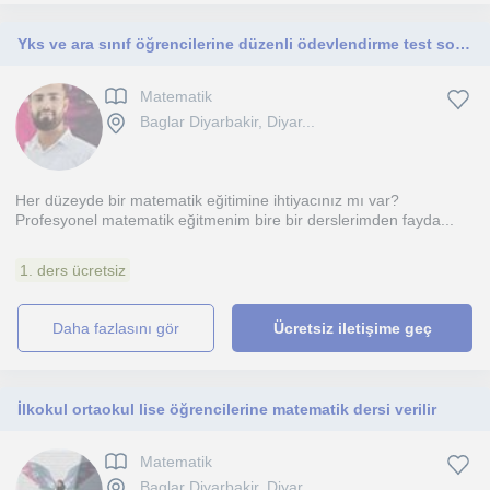
Yks ve ara sınıf öğrencilerine düzenli ödevlendirme test soru Bankasıları eşliğinde tecrübeli ve kaliteli eğitim
Matematik
Baglar Diyarbakir, Diyar...
Her düzeyde bir matematik eğitimine ihtiyacınız mı var?
Profesyonel matematik eğitmenim bire bir derslerimden fayda...
1. ders ücretsiz
daha fazlasını gör
Ücretsiz iletişime geç
İlkokul ortaokul lise öğrencilerine matematik dersi verilir
Matematik
Baglar Diyarbakir, Diyar...