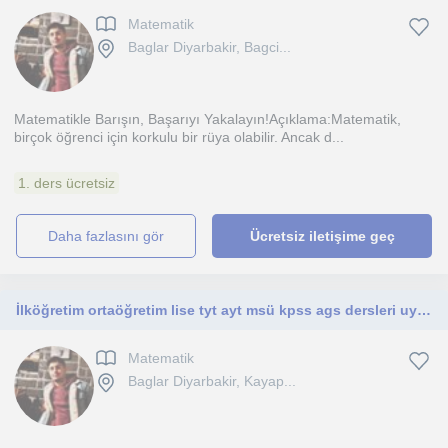
Matematik
Baglar Diyarbakir, Bagci...
Matematikle Barışın, Başarıyı Yakalayın!Açıklama:Matematik,
birçok öğrenci için korkulu bir rüya olabilir. Ancak d...
1. ders ücretsiz
daha fazlasını gör
Ücretsiz iletişime geç
İlköğretim ortaöğretim lise tyt ayt msü kpss ags dersleri uygun bir ücretle verilir Matematik artık çok kolay
Matematik
Baglar Diyarbakir, Kayap...