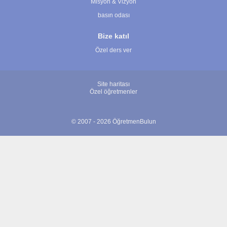
Misyon & Vizyon
basın odası
Bize katıl
Özel ders ver
Site haritası
Özel öğretmenler
© 2007 - 2026 ÖğretmenBulun