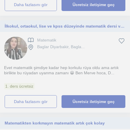
daha fazlasını gör
Ücretsiz iletişime geç
İlkokul, ortaokul, lise ve kpss düzeyinde matematik dersi veriyorum.Matematiğe karşı ön yargılara elveda diyeceğiz :)
Matematik
Baglar Diyarbakir, Bagla...
Evet matematik şimdiye kadar hep korkulu rüya oldu ama artık
birlikte bu rüyadan uyanma zamanı 😀 Ben Merve hoca, D...
1. ders ücretsiz
daha fazlasını gör
Ücretsiz iletişime geç
Matematikten korkmayın matematik artık çok kolay