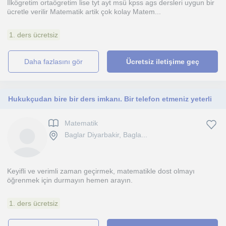
Ilkögretim ortaögretim lise tyt ayt msü kpss ags dersleri uygun bir
ücretle verilir Matematik artik çok kolay Matem...
1. ders ücretsiz
daha fazlasını gör
Ücretsiz iletişime geç
Hukukçudan bire bir ders imkanı. Bir telefon etmeniz yeterli
Matematik
Baglar Diyarbakir, Bagla...
Keyifli ve verimli zaman geçirmek, matematikle dost olmayı
öğrenmek için durmayın hemen arayın.
1. ders ücretsiz