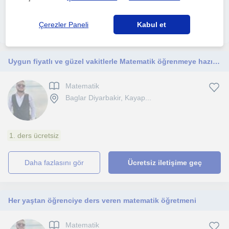
sağla
Çerezler Paneli
Kabul et
İlanını yayınla
Uygun fiyatlı ve güzel vakitlerle Matematik öğrenmeye hazır mısın
Matematik
Baglar Diyarbakir, Kayap...
1. ders ücretsiz
daha fazlasını gör
Ücretsiz iletişime geç
Her yaştan öğrenciye ders veren matematik öğretmeni
Matematik