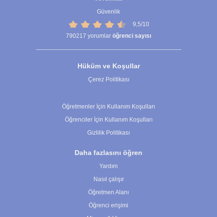
Güvenlik
9,5/10
790217
yorumlar
öğrenci sayısı
Hüküm ve Koşullar
Çerez Politikası
Çerez Ayarları
Öğretmenler İçin Kullanım Koşulları
Öğrenciler İçin Kullanım Koşulları
Gizlilik Politikası
Daha fazlasını öğren
Yardım
Nasıl çalışır
Öğretmen Alanı
Öğrenci erişimi