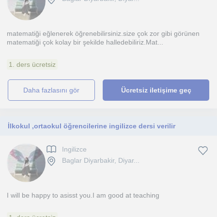
matematiği eğlenerek öğrenebilirsiniz.size çok zor gibi görünen
matematiği çok kolay bir şekilde halledebiliriz.Mat...
1. ders ücretsiz
daha fazlasını gör
Ücretsiz iletişime geç
İlkokul ,ortaokul öğrencilerine ingilizce dersi verilir
Ingilizce
Baglar Diyarbakir, Diyar...
I will be happy to asisst you.I am good at teaching