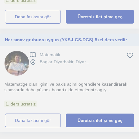
1. ders ücretsiz
daha fazlasını gör
Ücretsiz iletişime geç
Her sınav grubuna uygun (YKS-LGS-DGS) özel ders verilir
Matematik
Baglar Diyarbakir, Diyar...
Matematige olan ilgimi ve bakis açimi ögrencilere kazandirarak
sinavlarda daha yüksek basari elde etmelerini sagliy...
1. ders ücretsiz
daha fazlasını gör
Ücretsiz iletişime geç