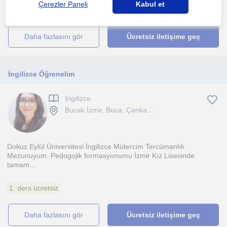
Çerezler Paneli
Kabul et
1. ders ücretsiz
daha fazlasını gör
Ücretsiz iletişime geç
İngilizce Öğrenelim
Ingilizce
Bucak İzmir, Buca, Çanka...
Dokuz Eylül Üniversitesi İngilizce Mütercim Tercümanlık
Mezunuyum. Pedogojik formasyonumu İzmir Kız Lisesinde
tamam...
1. ders ücretsiz
daha fazlasını gör
Ücretsiz iletişime geç