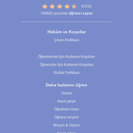
9,5/10
789800
yorumlar
öğrenci sayısı
Hüküm ve Koşullar
Çerez Politikası
Çerez Ayarları
Öğretmenler İçin Kullanım Koşulları
Öğrenciler İçin Kullanım Koşulları
Gizlilik Politikası
Daha fazlasını öğren
Yardım
Nasıl çalışır
Öğretmen Alanı
Öğrenci erişimi
Misyon & Vizyon