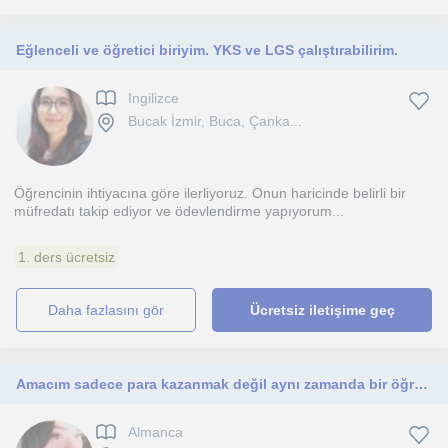
Eğlenceli ve öğretici biriyim. YKS ve LGS çalıştırabilirim.
Ingilizce
Bucak İzmir, Buca, Çanka...
Öğrencinin ihtiyacına göre ilerliyoruz. Onun haricinde belirli bir
müfredatı takip ediyor ve ödevlendirme yapıyorum...
1. ders ücretsiz
daha fazlasını gör
Ücretsiz iletişime geç
Amacım sadece para kazanmak değil aynı zamanda bir öğretmenlik öğrencisi olarak öğrencilerle çalışmak 💓
Almanca