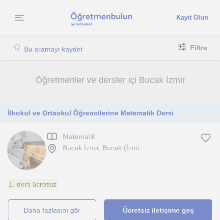
Kayıt Olun
Filtre
Bu aramayı kaydet
Öğretmenler ve dersler içi Bucak İzmir
İlkokul ve Ortaokul Öğrencilerine Matematik Dersi
Matematik
Bucak İzmir, Bucak (İzmi...
1. ders ücretsiz
daha fazlasını gör
Ücretsiz iletişime geç