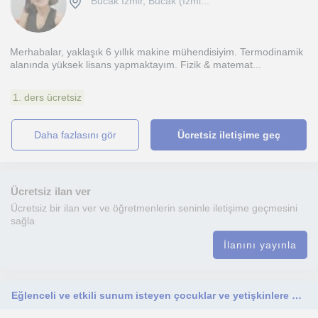
Bucak İzmir, Bucak (İzmi...
Merhabalar, yaklaşık 6 yıllık makine mühendisiyim. Termodinamik
alanında yüksek lisans yapmaktayım. Fizik & matemat...
1. ders ücretsiz
daha fazlasını gör
Ücretsiz iletişime geç
Ücretsiz ilan ver
Ücretsiz bir ilan ver ve öğretmenlerin seninle iletişime geçmesini
sağla
İlanını yayınla
Eğlenceli ve etkili sunum isteyen çocuklar ve yetişkinlere Biyoloji ve İngilizce ders vermeye hazırım. Ve hatta basketbol bile...