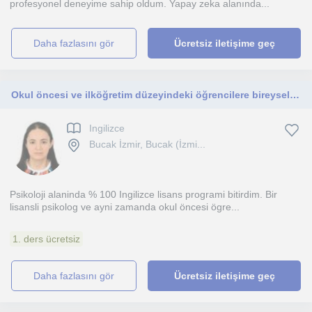
profesyonel deneyime sahip oldum. Yapay zeka alanında...
daha fazlasını gör
Ücretsiz iletişime geç
Okul öncesi ve ilköğretim düzeyindeki öğrencilere bireysel ve/veya grup halinde İngilizce dersleri verebilirim.
Ingilizce
Bucak İzmir, Bucak (İzmi...
Psikoloji alaninda % 100 Ingilizce lisans programi bitirdim. Bir
lisansli psikolog ve ayni zamanda okul öncesi ögre...
1. ders ücretsiz
daha fazlasını gör
Ücretsiz iletişime geç