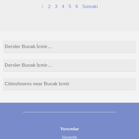
1
2
3
4
5
6
Sonraki
Dersler Bucak İzmir…
Dersler Bucak İzmir…
Cities/towns near Bucak Izmir
Yorumlar
Güvenlik