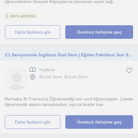
öğrencilerimin bireysel ihtiyaçlarına tamamen uyum sağ...
1. ders ücretsiz
daha fazlasını gör
Ücretsiz iletişime geç
C1 Seviyesinde İngilizce Özel Ders | Eğitim Fakültesi Son Sınıf
Ingilizce
Bucak İzmir, Bucak (İzmi...
Merhaba 🌸 Fransızca Öğretmenliği son sınıf öğrencisiyim. Lisede
öğretmenlik stajımı tamamladım, ayrıca birebir öze...
daha fazlasını gör
Ücretsiz iletişime geç