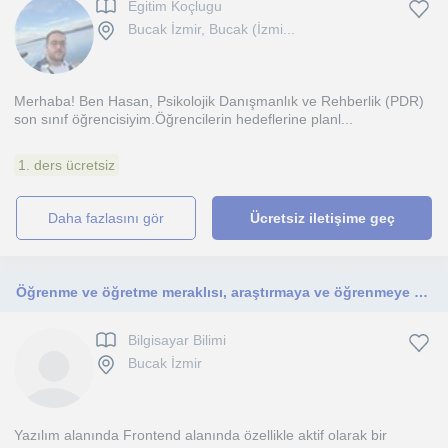
Egitim Koçlugu
Bucak İzmir, Bucak (İzmi...
Merhaba! Ben Hasan, Psikolojik Danışmanlık ve Rehberlik (PDR)
son sınıf öğrencisiyim.Öğrencilerin hedeflerine planl...
1. ders ücretsiz
daha fazlasını gör
Ücretsiz iletişime geç
Öğrenme ve öğretme meraklısı, araştırmaya ve öğrenmeye aç bir kişiyimdir
Bilgisayar Bilimi
Bucak İzmir
Yazılım alanında Frontend alanında özellikle aktif olarak bir