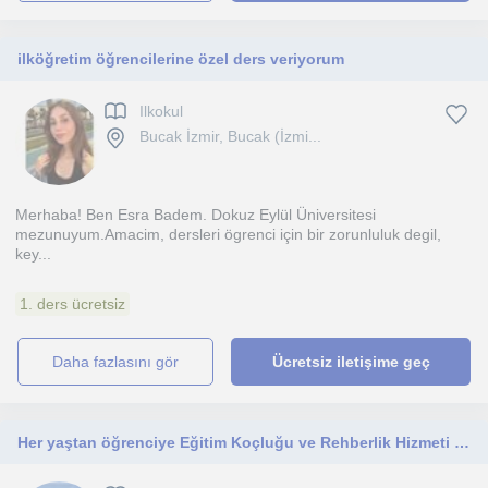
ilköğretim öğrencilerine özel ders veriyorum
Ilkokul
Bucak İzmir, Bucak (İzmi...
Merhaba! Ben Esra Badem. Dokuz Eylül Üniversitesi
mezunuyum.Amacim, dersleri ögrenci için bir zorunluluk degil,
key...
1. ders ücretsiz
daha fazlasını gör
Ücretsiz iletişime geç
Her yaştan öğrenciye Eğitim Koçluğu ve Rehberlik Hizmeti vermekteyim