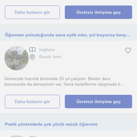
daha fazlasını gör
Ücretsiz iletişime geç
Öğrenme yolculuğunda sana eşlik eder, yol boyunca karşına çıkacak zorluklarda yanında olurum.
Ingilizce
Bucak İzmir
Üniversite hazırlık biriminde 25 yıl çalıştım. Birebir ders
konusunda da deneyimim var. Sana hedeflerine ulaşmada ö...
daha fazlasını gör
Ücretsiz iletişime geç
Pratik yöntemlerle çok yönlü müzik öğrenimi