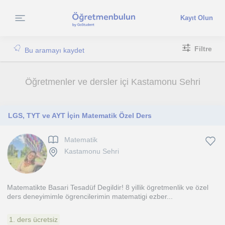
Kayıt Olun
Filtre
Bu aramayı kaydet
Öğretmenler ve dersler içi Kastamonu Sehri
LGS, TYT ve AYT İçin Matematik Özel Ders
Matematik
Kastamonu Sehri
Matematikte Basari Tesadüf Degildir! 8 yillik ögretmenlik ve özel
ders deneyimimle ögrencilerimin matematigi ezber...
1. ders ücretsiz