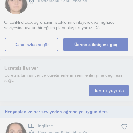
Kastamonu Sehri, Ahat Ka...
Öncelikli olarak öğrencinin isteklerini dinleyerek ve İngilizce
seviyesine uygun bir eğitim planı oluşturuyoruz. Dö...
daha fazlasını gör
Ücretsiz iletişime geç
Ücretsiz ilan ver
Ücretsiz bir ilan ver ve öğretmenlerin seninle iletişime geçmesini
sağla
İlanını yayınla
Her yaştan ve her seviyeden öğrenciye uygun ders
Ingilizce
Kastamonu Sehri, Ahat Ka...