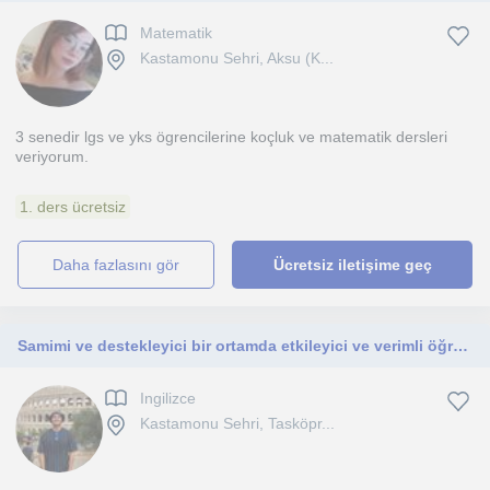
Matematik
Kastamonu Sehri, Aksu (K...
3 senedir lgs ve yks ögrencilerine koçluk ve matematik dersleri
veriyorum.
1. ders ücretsiz
daha fazlasını gör
Ücretsiz iletişime geç
Samimi ve destekleyici bir ortamda etkileyici ve verimli öğrenme deneyimleri oluşturmayı amaçlayan, tutkulu bir eğitimci.
Ingilizce
Kastamonu Sehri, Tasköpr...