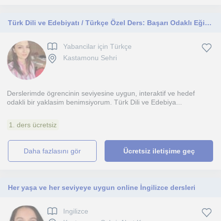
Türk Dili ve Edebiyatı / Türkçe Özel Ders: Başarı Odaklı Eğitim
Yabancilar için Türkçe
Kastamonu Sehri
Derslerimde ögrencinin seviyesine uygun, interaktif ve hedef
odakli bir yaklasim benimsiyorum. Türk Dili ve Edebiya...
1. ders ücretsiz
daha fazlasını gör
Ücretsiz iletişime geç
Her yaşa ve her seviyeye uygun online İngilizce dersleri
Ingilizce