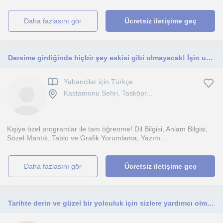
daha fazlasını gör
Ücretsiz iletişime geç
Dersime girdiğinde hiçbir şey eskisi gibi olmayacak! İşin uzmanından her kademede Türkçe öğretimi!
Yabancilar için Türkçe
Kastamonu Sehri, Tasköpr...
Kişiye özel programlar ile tam öğrenme! Dil Bilgisi, Anlam Bilgisi,
Sözel Mantık, Tablo ve Grafik Yorumlama, Yazım ...
daha fazlasını gör
Ücretsiz iletişime geç
Tarihte derin ve güzel bir yolculuk için sizlere yardımcı olmayı çok isterim.