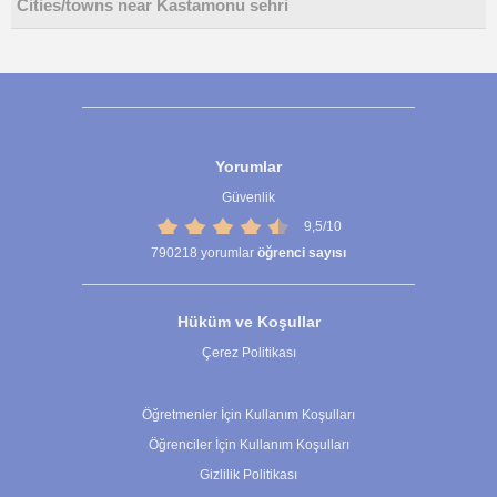
Cities/towns near Kastamonu sehri
Yorumlar
Güvenlik
9,5/10
790218
yorumlar
öğrenci sayısı
Hüküm ve Koşullar
Çerez Politikası
Çerez Ayarları
Öğretmenler İçin Kullanım Koşulları
Öğrenciler İçin Kullanım Koşulları
Gizlilik Politikası