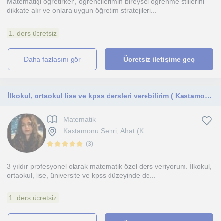
Matematiği öğretirken, öğrencilerimin bireysel öğrenme stillerini
dikkate alır ve onlara uygun öğretim stratejileri...
1. ders ücretsiz
daha fazlasını gör
Ücretsiz iletişime geç
İlkokul, ortaokul lise ve kpss dersleri verebilirim ( Kastamonu merkez veya online)
Matematik
Kastamonu Sehri, Ahat (K...
(
3
)
3 yıldır profesyonel olarak matematik özel ders veriyorum. İlkokul,
ortaokul, lise, üniversite ve kpss düzeyinde de...
1. ders ücretsiz