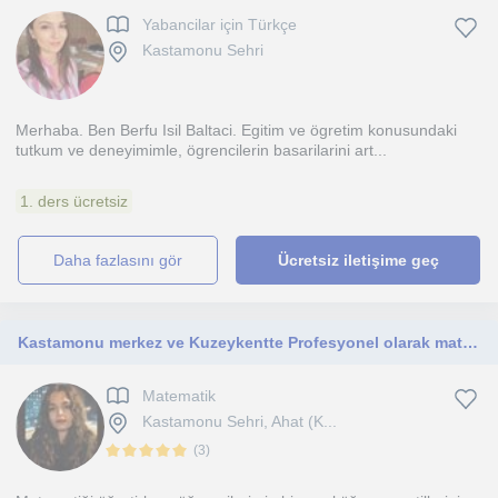
Yabancilar için Türkçe
Kastamonu Sehri
Merhaba. Ben Berfu Isil Baltaci. Egitim ve ögretim konusundaki
tutkum ve deneyimimle, ögrencilerin basarilarini art...
1. ders ücretsiz
daha fazlasını gör
Ücretsiz iletişime geç
Kastamonu merkez ve Kuzeykentte Profesyonel olarak matematik dersleri veriyorum
Matematik
Kastamonu Sehri, Ahat (K...
(
3
)