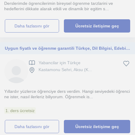
Derslerimde ögrencilerimin bireysel ögrenme tarzlarini ve
hedeflerini dikkate alarak etkili ve dinamik bir egitim s...
daha fazlasını gör
Ücretsiz iletişime geç
Uygun fiyatlı ve öğrenme garantili Türkçe, Dil Bilgisi, Edebiyat Özel Dersi
Yabancilar için Türkçe
Kastamonu Sehri, Aksu (K...
Yıllardır yüzlerce öğrenciye ders verdim. Hangi seviyedeki öğrenci
ne ister, nasıl ilerleriz biliyorum. Öğrenmek is...
1. ders ücretsiz
daha fazlasını gör
Ücretsiz iletişime geç