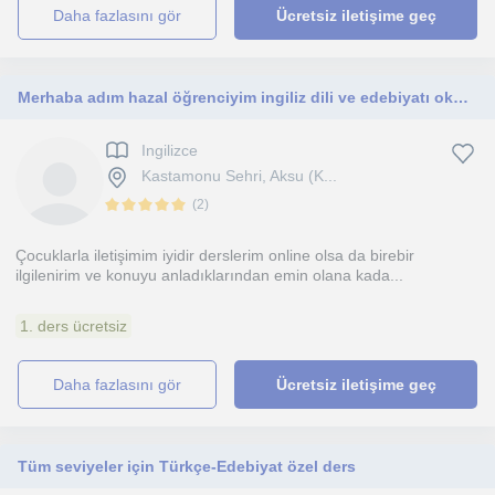
daha fazlasını gör
Ücretsiz iletişime geç
Merhaba adım hazal öğrenciyim ingiliz dili ve edebiyatı okuyorum hem kendimi hem öğrencilerimi geliştirmek için iş arıyorum.
Ingilizce
Kastamonu Sehri, Aksu (K...
(
2
)
Çocuklarla iletişimim iyidir derslerim online olsa da birebir
ilgilenirim ve konuyu anladıklarından emin olana kada...
1. ders ücretsiz
daha fazlasını gör
Ücretsiz iletişime geç
Tüm seviyeler için Türkçe-Edebiyat özel ders