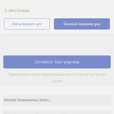
1. ders ücretsiz
daha fazlasını gör
Ücretsiz iletişime geç
Ücretsiz ilan yayınla
Öğretmenlerin seninle iletişime geçmesine izin vermek için bir ilan
yayınla
Dersler Kastamonu Sehri…