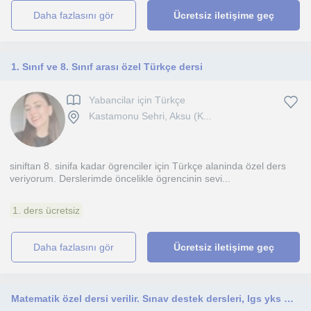
daha fazlasını gör
Ücretsiz iletişime geç
1. Sınıf ve 8. Sınıf arası özel Türkçe dersi
Yabancilar için Türkçe
Kastamonu Sehri, Aksu (K...
siniftan 8. sinifa kadar ögrenciler için Türkçe alaninda özel ders
veriyorum. Derslerimde öncelikle ögrencinin sevi...
1. ders ücretsiz
daha fazlasını gör
Ücretsiz iletişime geç
Matematik özel dersi verilir. Sınav destek dersleri, lgs yks matematik kamplari yapılır