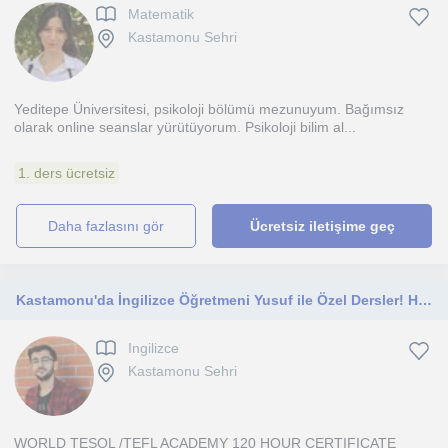
Matematik
Kastamonu Sehri
Yeditepe Üniversitesi, psikoloji bölümü mezunuyum. Bağımsız
olarak online seanslar yürütüyorum. Psikoloji bilim al...
1. ders ücretsiz
daha fazlasını gör
Ücretsiz iletişime geç
Kastamonu'da İngilizce Öğretmeni Yusuf ile Özel Dersler! Hemen Başvurun!
Ingilizce
Kastamonu Sehri
WORLD TESOL /TEFL ACADEMY 120 HOUR CERTIFICATE