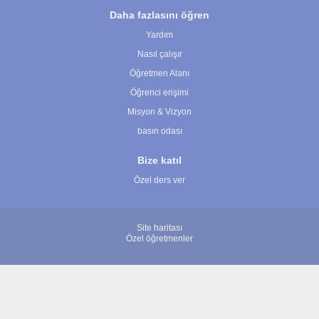
Daha fazlasını öğren
Yardım
Nasıl çalışır
Öğretmen Alanı
Öğrenci erişimi
Misyon & Vizyon
basın odası
Bize katıl
Özel ders ver
Site haritası
Özel öğretmenler
© 2007 - 2026 ÖğretmenBulun