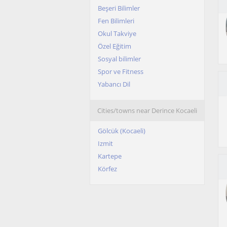
Beşeri Bilimler
Fen Bilimleri
Okul Takviye
Özel Eğitim
Sosyal bilimler
Spor ve Fitness
Yabancı Dil
Cities/towns near Derince Kocaeli
Gölcük (Kocaeli)
Izmit
Kartepe
Körfez