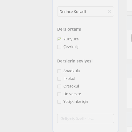
Ders ortamı
Yüz yüze
Çevrimiçi
Derslerin seviyesi
Anaokulu
İlkokul
Ortaokul
Üniversite
Yetişkinler için