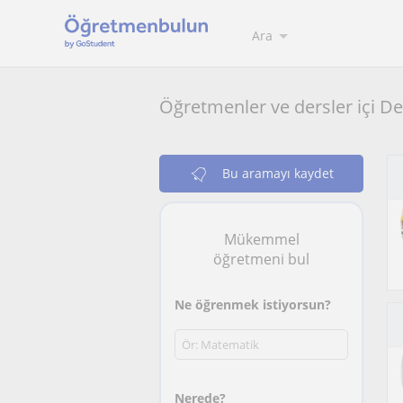
Ara
Öğretmenler ve dersler içi De
Bu aramayı kaydet
Mükemmel
öğretmeni bul
Ne öğrenmek istiyorsun?
Nerede?