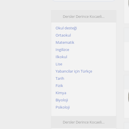
Dersler Derince Kocaeli…
Okul desteği
Ortaokul
Matematik
Ingilizce
Ilkokul
Lise
Yabancilar için Türkçe
Tarih
Fizik
Kimya
Biyoloji
Psikoloji
Dersler Derince Kocaeli…