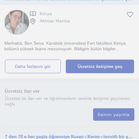
Kimya
Akhisar Manisa
Merhaba, Ben Sena. Karabük üniversitesi Fen fakültesi Kimya
bölümü yüksek lisans mezunuyum. Bildigim bütün bilgiler...
daha fazlasını gör
Ücretsiz iletişime geç
Ücretsiz ilan ver
Ücretsiz bir ilan ver ve öğretmenlerin seninle iletişime geçmesini
sağla
İlanını yayınla
7 den 70 e her yaşta öğrenciye Kuran ı Kerim ı tecvitli bir şekilde öğretebilirim