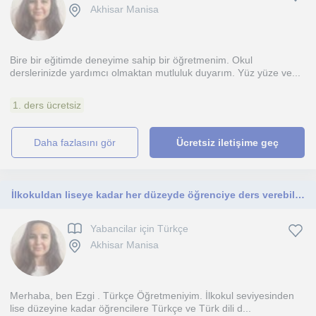
Akhisar Manisa
Bire bir eğitimde deneyime sahip bir öğretmenim. Okul
derslerinizde yardımcı olmaktan mutluluk duyarım. Yüz yüze ve...
1. ders ücretsiz
daha fazlasını gör
Ücretsiz iletişime geç
İlkokuldan liseye kadar her düzeyde öğrenciye ders verebilirim
Yabancilar için Türkçe
Akhisar Manisa
Merhaba, ben Ezgi . Türkçe Öğretmeniyim. İlkokul seviyesinden
lise düzeyine kadar öğrencilere Türkçe ve Türk dili d...