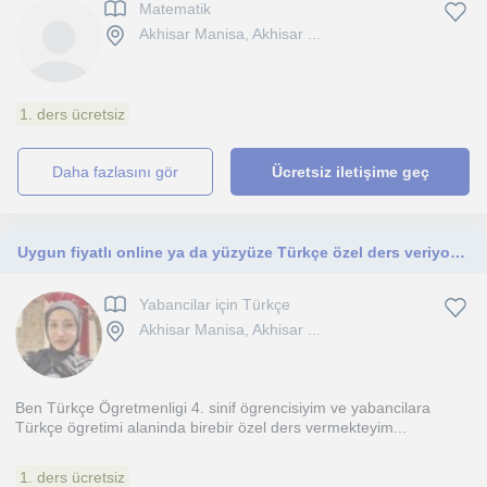
Matematik
Akhisar Manisa, Akhisar ...
1. ders ücretsiz
daha fazlasını gör
Ücretsiz iletişime geç
Uygun fiyatlı online ya da yüzyüze Türkçe özel ders veriyorum
Yabancilar için Türkçe
Akhisar Manisa, Akhisar ...
Ben Türkçe Ögretmenligi 4. sinif ögrencisiyim ve yabancilara
Türkçe ögretimi alaninda birebir özel ders vermekteyim...
1. ders ücretsiz