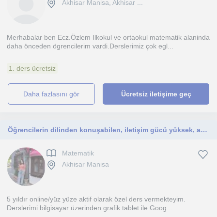
Akhisar Manisa, Akhisar ...
Merhabalar ben Ecz.Özlem Ilkokul ve ortaokul matematik alaninda
daha önceden ögrencilerim vardi.Derslerimiz çok egl...
1. ders ücretsiz
daha fazlasını gör
Ücretsiz iletişime geç
Öğrencilerin dilinden konuşabilen, iletişim gücü yüksek, anlayışlı ve güleryüzlü bir öğretmenim
Matematik
Akhisar Manisa
5 yıldır online/yüz yüze aktif olarak özel ders vermekteyim.
Derslerimi bilgisayar üzerinden grafik tablet ile Goog...