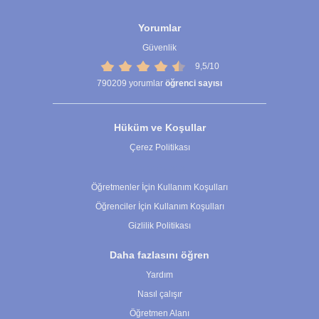
Yorumlar
Güvenlik
9,5/10
790209
yorumlar
öğrenci sayısı
Hüküm ve Koşullar
Çerez Politikası
Çerez Ayarları
Öğretmenler İçin Kullanım Koşulları
Öğrenciler İçin Kullanım Koşulları
Gizlilik Politikası
Daha fazlasını öğren
Yardım
Nasıl çalışır
Öğretmen Alanı