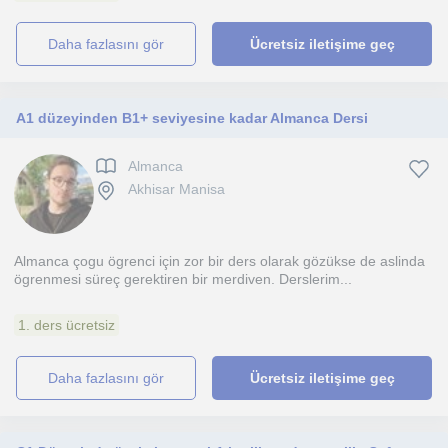
daha fazlasını gör
Ücretsiz iletişime geç
A1 düzeyinden B1+ seviyesine kadar Almanca Dersi
Almanca
Akhisar Manisa
Almanca çogu ögrenci için zor bir ders olarak gözükse de aslinda
ögrenmesi süreç gerektiren bir merdiven. Derslerim...
1. ders ücretsiz
daha fazlasını gör
Ücretsiz iletişime geç