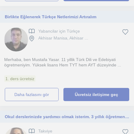
Birlikte Eğlenerek Türkçe Netlerimizi Artıralım
Yabancilar için Türkçe
Akhisar Manisa, Akhisar ...
Merhaba, ben Mustafa Yasar. 11 yillik Türk Dili ve Edebiyati
ögretmeniyim. Yüksek lisans Hem TYT hem AYT düzeyinde ...
1. ders ücretsiz
daha fazlasını gör
Ücretsiz iletişime geç
Okul derslerinizde yardımcı olmak isterim. 3 yıllık öğretmenlik hayatım boyunca birden fazla öğrenciyle çalıştım
Takviye