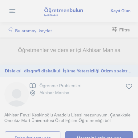
Kayıt Olun
Filtre
Bu aramayı kaydet
Öğretmenler ve dersler içi Akhisar Manisa
Disleksi ​ disgrafi diskalkuli İşitme Yetersizliği Otizm spektrum bozukluğu
Ögrenme Problemleri
Akhisar Manisa
Akhisar Fevzi Keskinoğlu Anadolu Lisesi mezunuyum. Çanakkale
Onsekiz Mart Üniversitesi Özel Eğitim Öğretmenliği böl...