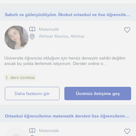
Sabırlı ve güleryüzlüyüm. İlkokul ortaokul ve lise öğrencilerine ders anlatıyorum.
Matematik
Akhisar Manisa, Akhisar ...
Üniversite öğrencisi olduğum için henüz deneyim sahibi değilim
ancak bu yolda ilerlemek istiyorum. Dersler online o...
1. ders ücretsiz
daha fazlasını gör
Ücretsiz iletişime geç
Ortaokul öğrencilerine matematik dersleri lise öğrencilerine ise tyt ve ayt kimya dersleri verilir
Matematik