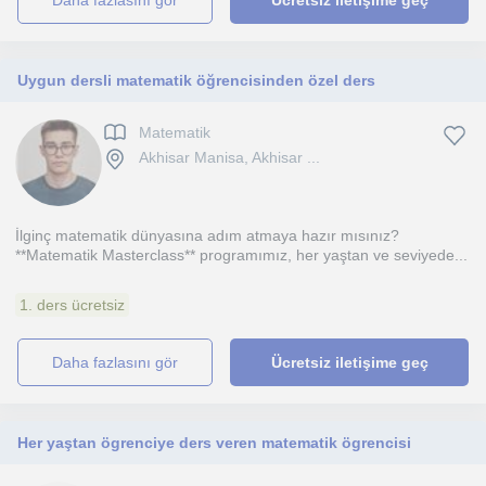
daha fazlasını gör
Ücretsiz iletişime geç
Uygun dersli matematik öğrencisinden özel ders
Matematik
Akhisar Manisa, Akhisar ...
İlginç matematik dünyasına adım atmaya hazır mısınız?
**Matematik Masterclass** programımız, her yaştan ve seviyede...
1. ders ücretsiz
daha fazlasını gör
Ücretsiz iletişime geç
Her yaştan ögrenciye ders veren matematik ögrencisi