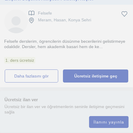
Felsefe
Meram, Hasan, Konya Sehri
Felsefe derslerim, ögrencilerin düsünme becerilerini gelistirmeye
odaklidir. Dersler, hem akademik basari hem de ke...
1. ders ücretsiz
daha fazlasını gör
Ücretsiz iletişime geç
Ücretsiz ilan ver
Ücretsiz bir ilan ver ve öğretmenlerin seninle iletişime geçmesini
sağla
İlanını yayınla