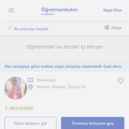
Kayıt Olun
Filtre
Bu aramayı kaydet
Öğretmenler ve dersler içi Meram
Her seviyeye göre online veya yüzyüze matematik özel ders
Matematik
Meram, Karatay, Konya Se...
1. ders ücretsiz
daha fazlasını gör
Ücretsiz iletişime geç