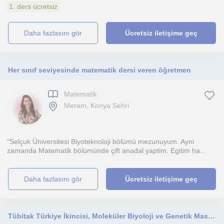
1. ders ücretsiz
daha fazlasını gör
Ücretsiz iletişime geç
Her sınıf seviyesinde matematik dersi veren öğretmen
Matematik
Meram, Konya Sehri
“Selçuk Üniversitesi Biyoteknoloji bölümü mezunuyum. Ayni
zamanda Matematik bölümünde çift anadal yaptim. Egitim ha...
daha fazlasını gör
Ücretsiz iletişime geç
Tübitak Türkiye İkincisi, Moleküler Biyoloji ve Genetik Master öğrencisinden uygun fiyatlı biyoloji dersi