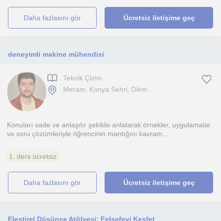
daha fazlasını gör
Ücretsiz iletişime geç
deneyimli makine mühendisi
Teknik Çizim
Meram, Konya Sehri, Dikm...
Konuları sade ve anlaşılır şekilde anlatarak örnekler, uygulamalar
ve soru çözümleriyle öğrencinin mantığını kavram...
1. ders ücretsiz
daha fazlasını gör
Ücretsiz iletişime geç
Eleştirel Düşünce Atölyesi: Felsefeyi Keşfet