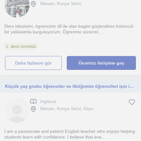
Meram, Konya Sehri
Ders isleyisimi, ögrencinin dil ile olan bagini güçlendiren bütüncül
bir yaklasimla kurguluyorum. Ögrenme sürecini ...
1. ders ücretsiz
daha fazlasını gör
Ücretsiz iletişime geç
Küçük yaş grubu öğrenciler ve ilköğretim öğrencileri için ingilizce dersi vermekteyimdir
Ingilizce
Meram, Konya Sehri, Köyc...
I am a passionate and patient English teacher who enjoys helping
students learn with confidence. I believe that eve...