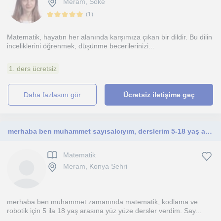
Meram, Söke
(
1
)
Matematik, hayatın her alanında karşımıza çıkan bir dildir. Bu dilin
inceliklerini öğrenmek, düşünme becerilerinizi...
1. ders ücretsiz
daha fazlasını gör
Ücretsiz iletişime geç
merhaba ben muhammet sayısalcıyım, derslerim 5-18 yaş arasına yönelik.
Matematik
Meram, Konya Sehri
merhaba ben muhammet zamanında matematik, kodlama ve
robotik için 5 ila 18 yaş arasına yüz yüze dersler verdim. Say...