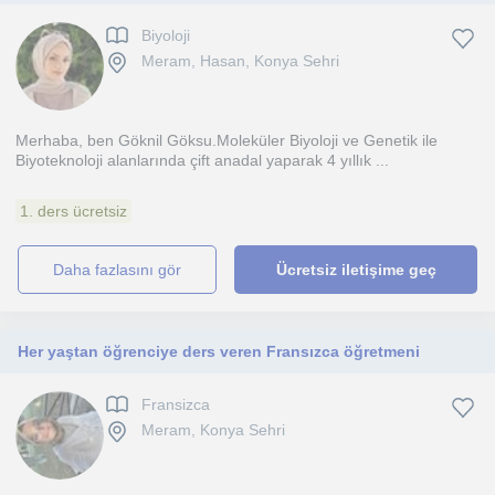
Biyoloji
Meram, Hasan, Konya Sehri
Merhaba, ben Göknil Göksu.Moleküler Biyoloji ve Genetik ile
Biyoteknoloji alanlarında çift anadal yaparak 4 yıllık ...
1. ders ücretsiz
daha fazlasını gör
Ücretsiz iletişime geç
Her yaştan öğrenciye ders veren Fransızca öğretmeni
Fransizca
Meram, Konya Sehri