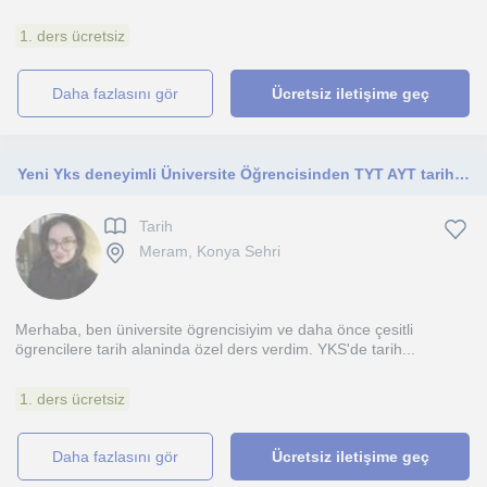
1. ders ücretsiz
daha fazlasını gör
Ücretsiz iletişime geç
Yeni Yks deneyimli Üniversite Öğrencisinden TYT AYT tarih özel dersi
Tarih
Meram, Konya Sehri
Merhaba, ben üniversite ögrencisiyim ve daha önce çesitli
ögrencilere tarih alaninda özel ders verdim. YKS'de tarih...
1. ders ücretsiz
daha fazlasını gör
Ücretsiz iletişime geç