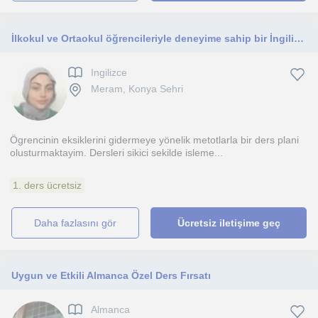
İlkokul ve Ortaokul öğrencileriyle deneyime sahip bir İngilizce Öğretmeniyim
Ingilizce
Meram, Konya Sehri
Ögrencinin eksiklerini gidermeye yönelik metotlarla bir ders plani
olusturmaktayim. Dersleri sikici sekilde isleme...
1. ders ücretsiz
daha fazlasını gör
Ücretsiz iletişime geç
Uygun ve Etkili Almanca Özel Ders Fırsatı
Almanca