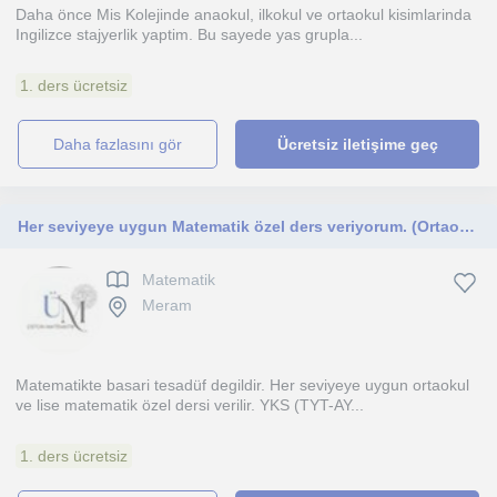
Daha önce Mis Kolejinde anaokul, ilkokul ve ortaokul kisimlarinda
Ingilizce stajyerlik yaptim. Bu sayede yas grupla...
1. ders ücretsiz
daha fazlasını gör
Ücretsiz iletişime geç
Her seviyeye uygun Matematik özel ders veriyorum. (Ortaokul ve lise)
Matematik
Meram
Matematikte basari tesadüf degildir. Her seviyeye uygun ortaokul
ve lise matematik özel dersi verilir. YKS (TYT-AY...
1. ders ücretsiz