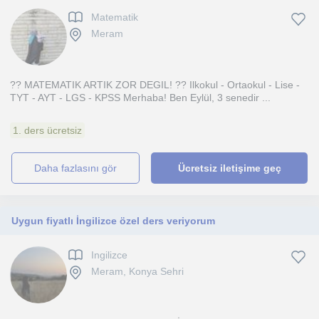
Matematik
Meram
?? MATEMATIK ARTIK ZOR DEGIL! ?? Ilkokul - Ortaokul - Lise -
TYT - AYT - LGS - KPSS Merhaba! Ben Eylül, 3 senedir ...
1. ders ücretsiz
daha fazlasını gör
Ücretsiz iletişime geç
Uygun fiyatlı İngilizce özel ders veriyorum
Ingilizce
Meram, Konya Sehri