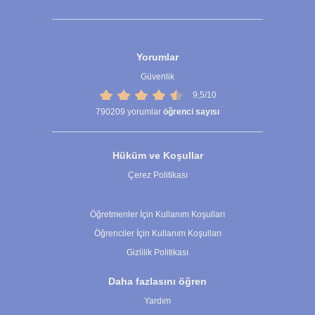
Yorumlar
Güvenlik
9,5/10
790209
yorumlar
öğrenci sayısı
Hüküm ve Koşullar
Çerez Politikası
Çerez Ayarları
Öğretmenler İçin Kullanım Koşulları
Öğrenciler İçin Kullanım Koşulları
Gizlilik Politikası
Daha fazlasını öğren
Yardım