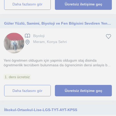
daha fazlasını gör
Ücretsiz iletişime geç
Güler Yüzlü, Samimi, Biyoloji ve Fen Bilgisini Sevdiren Yeni Öğretmen
Biyoloji
Meram, Konya Sehri
Yeni ögretmen oldugum için yapmis oldugum staj disinda
ögretmenlik tecrübem bulunmasa da ögrencimin dersi anlayis b...
1. ders ücretsiz
daha fazlasını gör
Ücretsiz iletişime geç
İlkokul-Ortaokul-Lise-LGS-TYT-AYT-KPSS