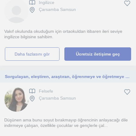
Ingilizce
Çarsamba Samsun
Vakıf okulunda okuduğum için ortaokuldan itibaren ileri seviye
ingilizce bilgisine sahibim.
daha fazlasını gör
Ücretsiz iletişime geç
Sorgulayan, eleştiren, araştıran, öğrenmeye ve öğretmeye açık olan.
Felsefe
Çarsamba Samsun
Düşünen ama bunu soyut bırakmayıp öğrencinin anlayacağı dile
indirmeye çalışan, özellikle çocuklar ve gençlerle çal...