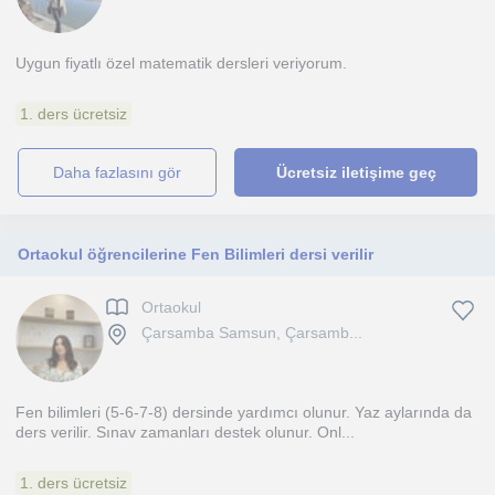
Uygun fiyatlı özel matematik dersleri veriyorum.
1. ders ücretsiz
daha fazlasını gör
Ücretsiz iletişime geç
Ortaokul öğrencilerine Fen Bilimleri dersi verilir
Ortaokul
Çarsamba Samsun, Çarsamb...
Fen bilimleri (5-6-7-8) dersinde yardımcı olunur. Yaz aylarında da
ders verilir. Sınav zamanları destek olunur. Onl...
1. ders ücretsiz