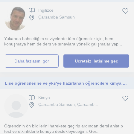
Ingilizce
Çarsamba Samsun
Yukarıda bahsettiğim seviyelerde tüm öğrenciler için, hem
konuşmaya hem de ders ve sınavlara yönelik çalışmalar yap...
daha fazlasını gör
Ücretsiz iletişime geç
Lise öğrencilerine ve yks'ye hazırlanan öğrencilere kimya dersi verebilirim.
Kimya
Çarsamba Samsun, Çarsamb...
Öğrencinin ön bilgilerini harekete geçirip ardından dersi anlatıp
test ve etkinliklerle konuyu destekleyeceğim. Ger...