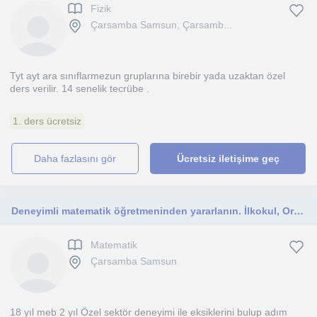
Fizik
Çarsamba Samsun, Çarsamb...
Tyt ayt ara sınıflarmezun gruplarına birebir yada uzaktan özel
ders verilir. 14 senelik tecrübe .
1. ders ücretsiz
daha fazlasını gör
Ücretsiz iletişime geç
Deneyimli matematik öğretmeninden yararlanın. İlkokul, Ortaokul, Lise ve sınav öğrencilerimize yardımcı oluyorum.
Matematik
Çarsamba Samsun
18 yıl meb 2 yıl Özel sektör deneyimi ile eksiklerini bulup adım