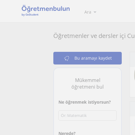
Ara
Öğretmenler ve dersler içi 
Bu aramayı kaydet
Mükemmel
öğretmeni bul
Ne öğrenmek istiyorsun?
Nerede?