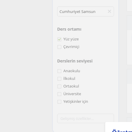
Ders ortamı
Yüz yüze
Çevrimiçi
Derslerin seviyesi
Anaokulu
İlkokul
Ortaokul
Üniversite
Yetişkinler için