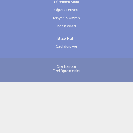
Öğretmen Alanı
Öğrenci erişimi
Misyon & Vizyon
basın odası
Bize katıl
Özel ders ver
Site haritası
Özel öğretmenler
© 2007 - 2026 ÖğretmenBulun