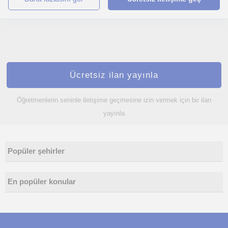
Ücretsiz ilan yayınla
Öğretmenlerin seninle iletişime geçmesine izin vermek için bir ilan
yayınla
Popüler şehirler
En popüler konular