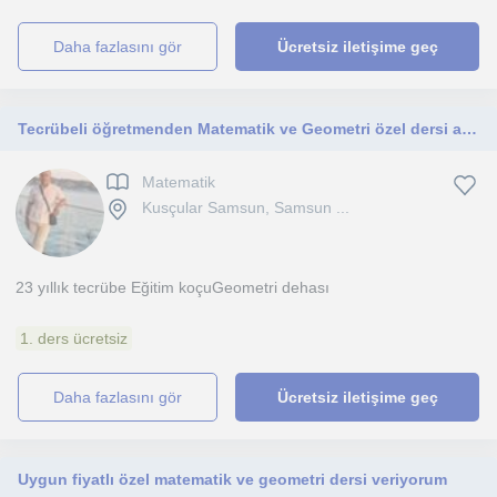
daha fazlasını gör
Ücretsiz iletişime geç
Tecrübeli öğretmenden Matematik ve Geometri özel dersi alabilirsiniz
Matematik
Kusçular Samsun, Samsun ...
23 yıllık tecrübe Eğitim koçuGeometri dehası
1. ders ücretsiz
daha fazlasını gör
Ücretsiz iletişime geç
Uygun fiyatlı özel matematik ve geometri dersi veriyorum