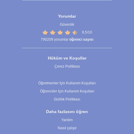
Yorumlar
Güvenlik
9,5/10
790209
yorumlar
öğrenci sayısı
Hüküm ve Koşullar
Çerez Politikası
Çerez Ayarları
Öğretmenler İçin Kullanım Koşulları
Öğrenciler İçin Kullanım Koşulları
Gizlilik Politikası
Daha fazlasını öğren
Yardım
Nasıl çalışır